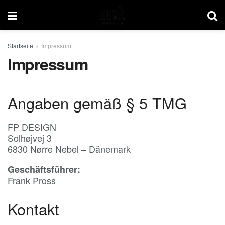
Startseite
Impressum
Impressum
Angaben gemäß § 5 TMG
FP DESIGN
Solhøjvej 3
6830 Nørre Nebel – Dänemark
Geschäftsführer:
Frank Pross
Kontakt