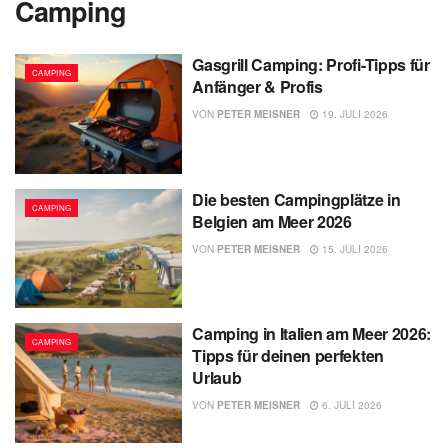
Camping
Gasgrill Camping: Profi-Tipps für
CAMPING
Anfänger & Profis
VON
PETER MEISNER
19. JULI 2026
Die besten Campingplätze in
CAMPING
Belgien am Meer 2026
VON
PETER MEISNER
15. JULI 2026
Camping in Italien am Meer 2026:
CAMPING
Tipps für deinen perfekten
Urlaub
VON
PETER MEISNER
6. JULI 2026