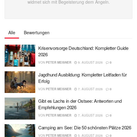
widmet sich mit Begeisterung dem Angeln.
Alle
Bewertungen
Krisenvorsorge Deutschland: Kompletter Guide
2026
VON
PETER MEISNER
9. AUGUST 2026
0
Jagdhund Ausbildung: Kompletter Leitfaden für
Erfolg
VON
PETER MEISNER
7. AUGUST 2026
0
Gibt es Lachs in der Ostsee: Antworten und
Empfehlungen 2026
VON
PETER MEISNER
7. AUGUST 2026
0
Camping am See: Die 50 schönsten Plätze 2026
VON
PETER MEISNER
5. AUGUST 2026
0