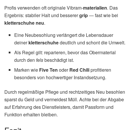
Profis verwenden oft originale Vibram-
materialien
. Das
Ergebnis: stabiler Halt und besserer
grip
— fast wie bei
kletterschuhe neu
.
Eine Neubesohlung verlängert die Lebensdauer
deiner
kletterschuhe
deutlich und schont die Umwelt.
Als Regel gilt: reparieren, bevor das Obermaterial
durch den
fels
beschädigt ist.
Marken wie
Five Ten
oder
Red Chili
profitieren
besonders von hochwertiger Instandsetzung.
Durch regelmäßige Pflege und rechtzeitiges Neu besohlen
sparst du Geld und vermeidest Müll. Achte bei der Abgabe
auf Erfahrung des Dienstleisters, damit Passform und
Funktion erhalten bleiben.