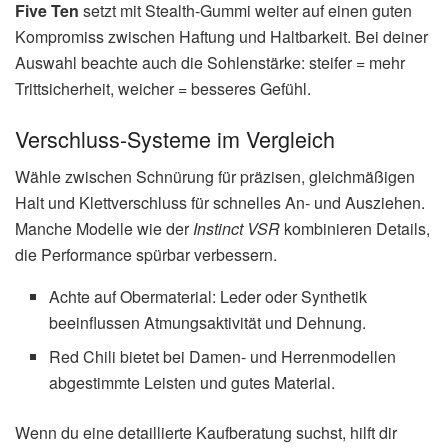
Five Ten
setzt mit Stealth-Gummi weiter auf einen guten
Kompromiss zwischen Haftung und Haltbarkeit. Bei deiner
Auswahl beachte auch die Sohlenstärke: steifer = mehr
Trittsicherheit, weicher = besseres Gefühl.
Verschluss-Systeme im Vergleich
Wähle zwischen Schnürung für präzisen, gleichmäßigen
Halt und Klettverschluss für schnelles An- und Ausziehen.
Manche Modelle wie der
Instinct VSR
kombinieren Details,
die Performance spürbar verbessern.
Achte auf Obermaterial: Leder oder Synthetik
beeinflussen Atmungsaktivität und Dehnung.
Red Chili bietet bei Damen- und Herrenmodellen
abgestimmte Leisten und gutes Material.
Wenn du eine detaillierte Kaufberatung suchst, hilft dir