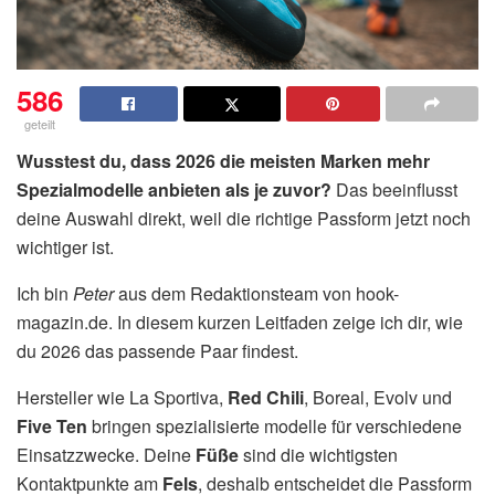
586
geteilt
Wusstest du, dass 2026 die meisten Marken mehr
Spezialmodelle anbieten als je zuvor?
Das beeinflusst
deine Auswahl direkt, weil die richtige Passform jetzt noch
wichtiger ist.
Ich bin
Peter
aus dem Redaktionsteam von hook-
magazin.de. In diesem kurzen Leitfaden zeige ich dir, wie
du 2026 das passende Paar findest.
Hersteller wie La Sportiva,
Red Chili
, Boreal, Evolv und
Five Ten
bringen spezialisierte modelle für verschiedene
Einsatzzwecke. Deine
Füße
sind die wichtigsten
Kontaktpunkte am
Fels
, deshalb entscheidet die Passform