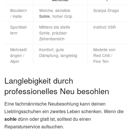
Bouldern
Weiche, sensible
Scarpa Drago
/ Halle
, hoher Grip
Sohle
Sportklet
Mittlere bis steife
Instinct VSR
tern
Sohle, präziser
Zehenbereich
Mehrseill
Komfort, gute
Modelle von
ängen /
Dämpfung, langlebig
Red Chili /
Alpin
Five Ten
Langlebigkeit durch
professionelles Neu besohlen
Eine fachmännische Neubesohlung kann deinen
Lieblingsschuhen ein zweites Leben schenken. Wenn die
sohle
dünn oder glatt ist, solltest du einen
Reparaturservice aufsuchen.