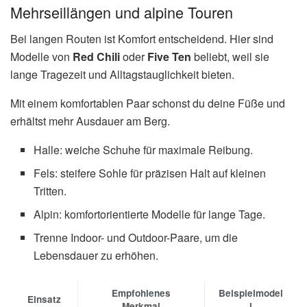
Mehrseillängen und alpine Touren
Bei langen Routen ist Komfort entscheidend. Hier sind
Modelle von
Red Chili
oder
Five Ten
beliebt, weil sie
lange Tragezeit und Alltagstauglichkeit bieten.
Mit einem komfortablen Paar schonst du deine Füße und
erhältst mehr Ausdauer am Berg.
Halle: weiche Schuhe für maximale Reibung.
Fels: steifere Sohle für präzisen Halt auf kleinen
Tritten.
Alpin: komfortorientierte Modelle für lange Tage.
Trenne Indoor- und Outdoor-Paare, um die
Lebensdauer zu erhöhen.
Empfohlenes
Beispielmodel
Einsatz
Merkmal
l