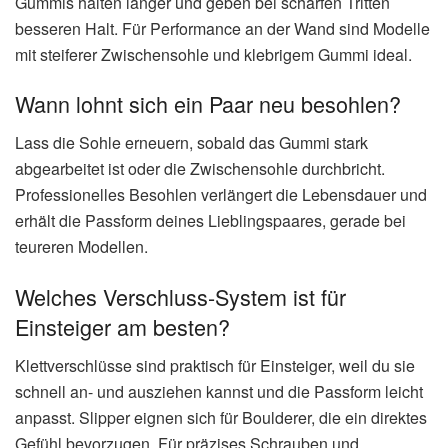
Gummis halten länger und geben bei scharfen Tritten
besseren Halt. Für Performance an der Wand sind Modelle
mit steiferer Zwischensohle und klebrigem Gummi ideal.
Wann lohnt sich ein Paar neu besohlen?
Lass die Sohle erneuern, sobald das Gummi stark
abgearbeitet ist oder die Zwischensohle durchbricht.
Professionelles Besohlen verlängert die Lebensdauer und
erhält die Passform deines Lieblingspaares, gerade bei
teureren Modellen.
Welches Verschluss-System ist für
Einsteiger am besten?
Klettverschlüsse sind praktisch für Einsteiger, weil du sie
schnell an- und ausziehen kannst und die Passform leicht
anpasst. Slipper eignen sich für Boulderer, die ein direktes
Gefühl bevorzugen. Für präzises Schrauben und