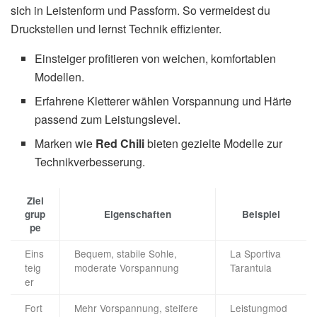
sich in Leistenform und Passform. So vermeidest du
Druckstellen und lernst Technik effizienter.
Einsteiger profitieren von weichen, komfortablen
Modellen.
Erfahrene Kletterer wählen Vorspannung und Härte
passend zum Leistungslevel.
Marken wie
Red Chili
bieten gezielte Modelle zur
Technikverbesserung.
Ziel
grup
Eigenschaften
Beispiel
pe
Eins
Bequem, stabile Sohle,
La Sportiva
teig
moderate Vorspannung
Tarantula
er
Fort
Mehr Vorspannung, steifere
Leistungmod