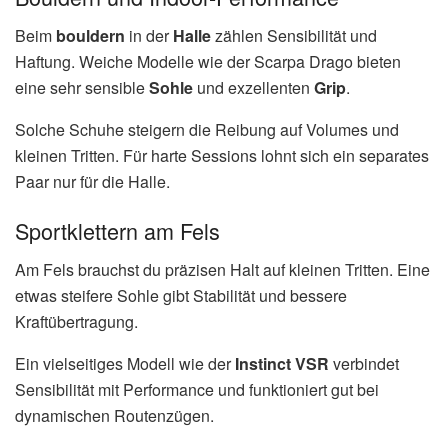
Beim
bouldern
in der
Halle
zählen Sensibilität und
Haftung. Weiche Modelle wie der Scarpa Drago bieten
eine sehr sensible
Sohle
und exzellenten
Grip
.
Solche Schuhe steigern die Reibung auf Volumes und
kleinen Tritten. Für harte Sessions lohnt sich ein separates
Paar nur für die Halle.
Sportklettern am Fels
Am Fels brauchst du präzisen Halt auf kleinen Tritten. Eine
etwas steifere Sohle gibt Stabilität und bessere
Kraftübertragung.
Ein vielseitiges Modell wie der
Instinct VSR
verbindet
Sensibilität mit Performance und funktioniert gut bei
dynamischen Routenzügen.