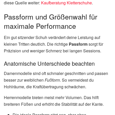
diese Quelle weiter:
Kaufberatung Kletterschuhe
.
Passform und Größenwahl für
maximale Performance
Ein gut sitzender Schuh verändert deine Leistung auf
kleinen Tritten deutlich. Die richtige
Passform
sorgt für
Präzision und weniger Schmerz bei langen Sessions.
Anatomische Unterschiede beachten
Damenmodelle sind oft schmaler geschnitten und passen
besser zur weiblichen
Fußform
. So vermeidest du
Hohlräume, die Kraftübertragung schwächen.
Herrenmodelle bieten meist mehr Volumen. Das hilft
breiteren Füßen und erhöht die Stabilität auf der Kante.
Die ideale Passform sitzt eng, aber ohne