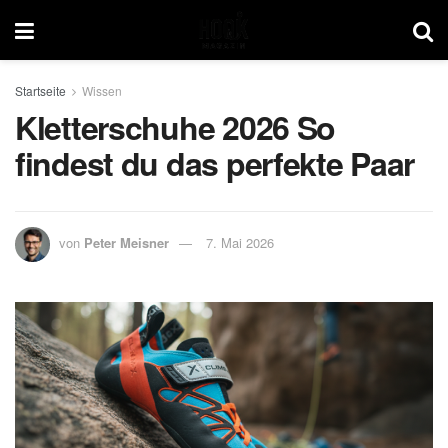
Startseite
Wissen
Kletterschuhe 2026 So
findest du das perfekte Paar
von
Peter Meisner
7. Mai 2026