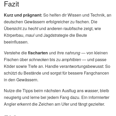
Fazit
Kurz und prägnant:
So helfen dir Wissen und Technik, an
deutschen Gewässern erfolgreicher zu fischen. Die
Übersicht zu
hecht
und anderen raubfische zeigt, wie
Körperbau,
maul
und Jagdstrategie die Beute
beeinflussen.
Verstehe die
fischarten
und ihre
nahrung
— von kleinen
Fischen über
schnecken
bis zu
amphibien
— und passe
Köder sowie Tiefe an. Handle verantwortungsbewusst: So
schützt du Bestände und sorgst für bessere Fangchancen
in den Gewässern.
Nutze die Tipps beim nächsten Ausflug ans
wasser
, bleib
neugierig und lerne bei jedem Fang dazu. Ein informierter
Angler erkennt die Zeichen am Ufer und fängt gezielter.