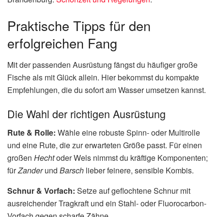
Praktische Tipps für den
erfolgreichen Fang
Mit der passenden Ausrüstung fängst du häufiger große
Fische als mit Glück allein. Hier bekommst du kompakte
Empfehlungen, die du sofort am Wasser umsetzen kannst.
Die Wahl der richtigen Ausrüstung
Rute & Rolle:
Wähle eine robuste Spinn- oder Multirolle
und eine Rute, die zur erwarteten Größe passt. Für einen
großen
Hecht
oder Wels nimmst du kräftige Komponenten;
für
Zander
und
Barsch
lieber feinere, sensible Kombis.
Schnur & Vorfach:
Setze auf geflochtene Schnur mit
ausreichender Tragkraft und ein Stahl- oder Fluorocarbon-
Vorfach gegen scharfe Zähne.