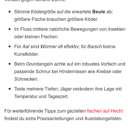
Stimme Ködergröße auf die erwartete
Beute
ab;
größere Fische brauchen größere Köder.
Im Fluss imitiere natürliche Bewegungen von
Insekten
oder kleinen Fischen.
Für
Aal
sind
Würmer
oft effektiv; für
Barsch
kleine
Kunstköder.
Beim Grundangeln achte auf ein robustes Vorfach und
passende Schnur bei Hindernissen wie
Krebse
oder
Schnecken
.
Teste mehrere Tiefen; Jäger verändern ihre Lage mit
Temperatur und Tageszeit.
Für weiterführende Tipps zum gezielten
fischen auf Hecht
findest du extra Praxisanleitungen und Ausrüstungslisten.