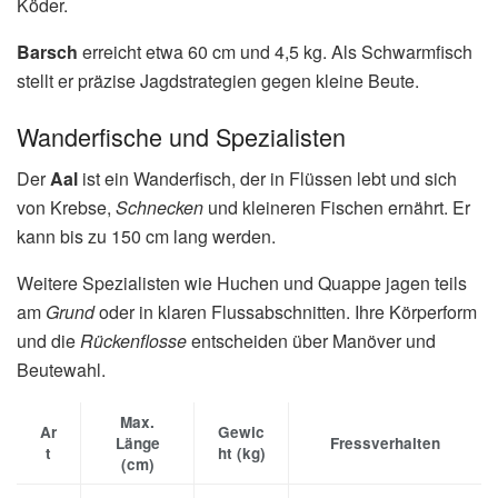
Köder.
Barsch
erreicht etwa 60 cm und 4,5 kg. Als Schwarmfisch
stellt er präzise Jagdstrategien gegen kleine Beute.
Wanderfische und Spezialisten
Der
Aal
ist ein Wanderfisch, der in Flüssen lebt und sich
von Krebse,
Schnecken
und kleineren Fischen ernährt. Er
kann bis zu 150 cm lang werden.
Weitere Spezialisten wie Huchen und Quappe jagen teils
am
Grund
oder in klaren Flussabschnitten. Ihre Körperform
und die
Rückenflosse
entscheiden über Manöver und
Beutewahl.
Max.
Ar
Gewic
Länge
Fressverhalten
t
ht (kg)
(cm)