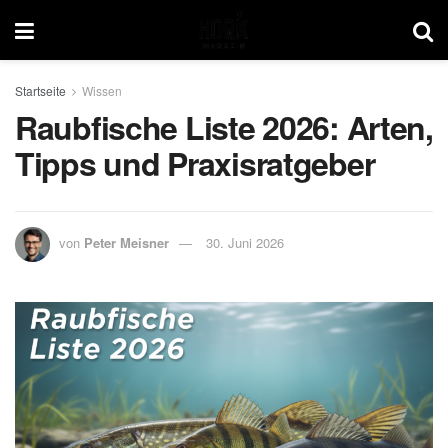
Startseite
Wissen
Raubfische Liste 2026: Arten,
Tipps und Praxisratgeber
von
Peter Meisner
30. Juni 2026