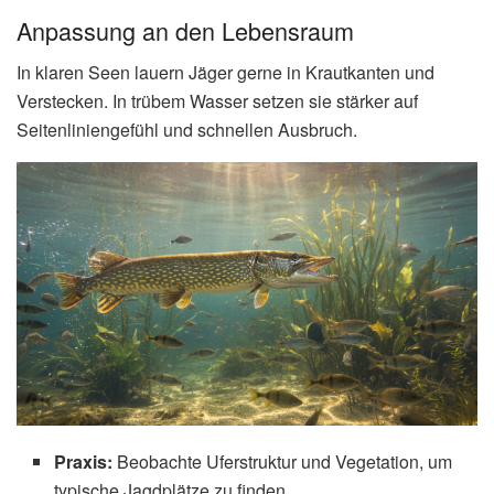
Anpassung an den Lebensraum
In klaren Seen lauern Jäger gerne in Krautkanten und
Verstecken. In trübem Wasser setzen sie stärker auf
Seitenliniengefühl und schnellen Ausbruch.
Praxis:
Beobachte Uferstruktur und Vegetation, um
typische Jagdplätze zu finden.