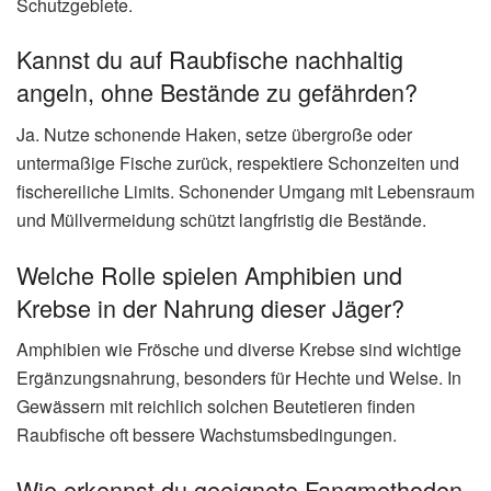
Schutzgebiete.
Kannst du auf Raubfische nachhaltig
angeln, ohne Bestände zu gefährden?
Ja. Nutze schonende Haken, setze übergroße oder
untermaßige Fische zurück, respektiere Schonzeiten und
fischereiliche Limits. Schonender Umgang mit Lebensraum
und Müllvermeidung schützt langfristig die Bestände.
Welche Rolle spielen Amphibien und
Krebse in der Nahrung dieser Jäger?
Amphibien wie Frösche und diverse Krebse sind wichtige
Ergänzungsnahrung, besonders für Hechte und Welse. In
Gewässern mit reichlich solchen Beutetieren finden
Raubfische oft bessere Wachstumsbedingungen.
Wie erkennst du geeignete Fangmethoden