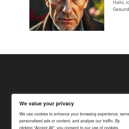
Hallo, 
Gesundh
We value your privacy
We use cookies to enhance your browsing experience, serv
personalised ads or content, and analyse our traffic. By
clicking "Accept All", you consent to our use of cookies.