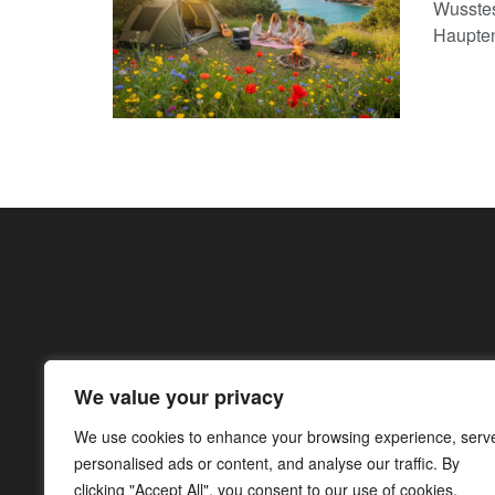
Wusstes
Haupten
We value your privacy
We use cookies to enhance your browsing experience, serv
personalised ads or content, and analyse our traffic. By
clicking "Accept All", you consent to our use of cookies.