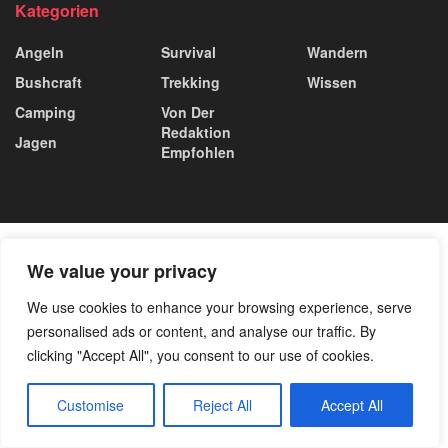
Kategorien
Angeln
Survival
Wandern
Bushcraft
Trekking
Wissen
Camping
Von Der
Redaktion
Jagen
Empfohlen
We value your privacy
We use cookies to enhance your browsing experience, serve
personalised ads or content, and analyse our traffic. By
clicking "Accept All", you consent to our use of cookies.
Customise
Reject All
Accept All