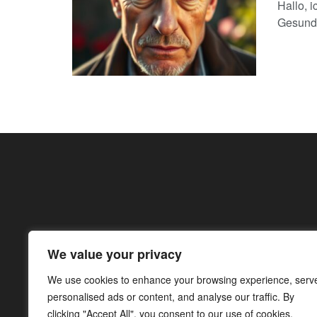
Hallo, 
Gesundh
We value your privacy
We use cookies to enhance your browsing experience, serv
personalised ads or content, and analyse our traffic. By
clicking "Accept All", you consent to our use of cookies.