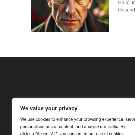
Hallo, 
Gesundh
We value your privacy
We use cookies to enhance your browsing experience, serv
personalised ads or content, and analyse our traffic. By
clicking "Accept All", you consent to our use of cookies.