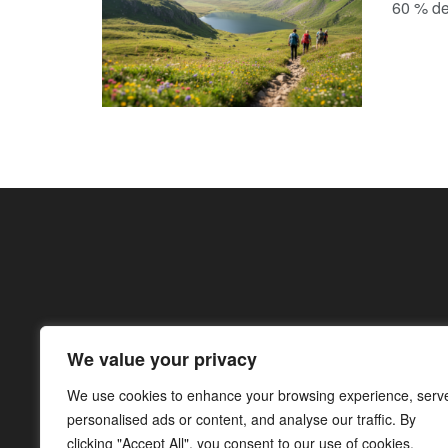
60 % de
We value your privacy
We use cookies to enhance your browsing experience, serv
personalised ads or content, and analyse our traffic. By
clicking "Accept All", you consent to our use of cookies.