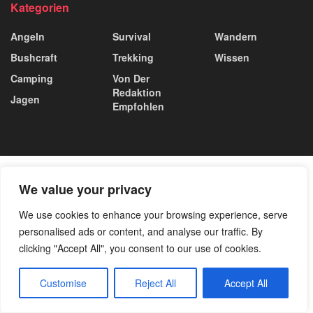
Kategorien
Angeln
Survival
Wandern
Bushcraft
Trekking
Wissen
Camping
Von Der
Redaktion
Jagen
Empfohlen
We value your privacy
We use cookies to enhance your browsing experience, serve
personalised ads or content, and analyse our traffic. By
clicking "Accept All", you consent to our use of cookies.
Customise
Reject All
Accept All