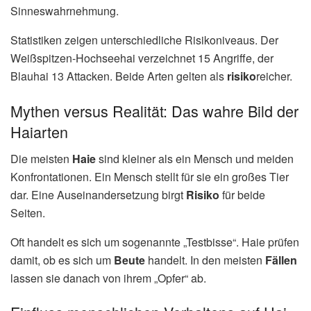
Sinneswahrnehmung.
Statistiken zeigen unterschiedliche Risikoniveaus. Der
Weißspitzen-Hochseehai verzeichnet 15 Angriffe, der
Blauhai 13 Attacken. Beide Arten gelten als
risiko
reicher.
Mythen versus Realität: Das wahre Bild der
Haiarten
Die meisten
Haie
sind kleiner als ein Mensch und meiden
Konfrontationen. Ein Mensch stellt für sie ein großes Tier
dar. Eine Auseinandersetzung birgt
Risiko
für beide
Seiten.
Oft handelt es sich um sogenannte „Testbisse“. Haie prüfen
damit, ob es sich um
Beute
handelt. In den meisten
Fällen
lassen sie danach von ihrem „Opfer“ ab.