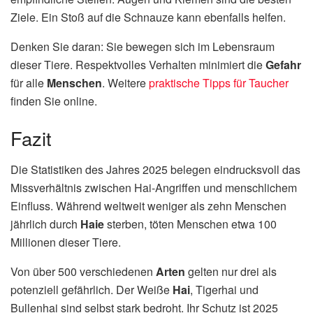
Ziele. Ein Stoß auf die Schnauze kann ebenfalls helfen.
Denken Sie daran: Sie bewegen sich im Lebensraum
dieser Tiere. Respektvolles Verhalten minimiert die
Gefahr
für alle
Menschen
. Weitere
praktische Tipps für Taucher
finden Sie online.
Fazit
Die Statistiken des Jahres 2025 belegen eindrucksvoll das
Missverhältnis zwischen Hai-Angriffen und menschlichem
Einfluss. Während weltweit weniger als zehn Menschen
jährlich durch
Haie
sterben, töten Menschen etwa 100
Millionen dieser Tiere.
Von über 500 verschiedenen
Arten
gelten nur drei als
potenziell gefährlich. Der Weiße
Hai
, Tigerhai und
Bullenhai sind selbst stark bedroht. Ihr Schutz ist 2025