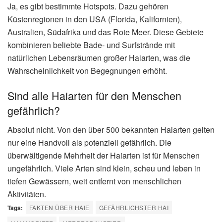
Ja, es gibt bestimmte Hotspots. Dazu gehören
Küstenregionen in den USA (Florida, Kalifornien),
Australien, Südafrika und das Rote Meer. Diese Gebiete
kombinieren beliebte Bade- und Surfstrände mit
natürlichen Lebensräumen großer Haiarten, was die
Wahrscheinlichkeit von Begegnungen erhöht.
Sind alle Haiarten für den Menschen
gefährlich?
Absolut nicht. Von den über 500 bekannten Haiarten gelten
nur eine Handvoll als potenziell gefährlich. Die
überwältigende Mehrheit der Haiarten ist für Menschen
ungefährlich. Viele Arten sind klein, scheu und leben in
tiefen Gewässern, weit entfernt von menschlichen
Aktivitäten.
Tags:
FAKTEN ÜBER HAIE
GEFÄHRLICHSTER HAI