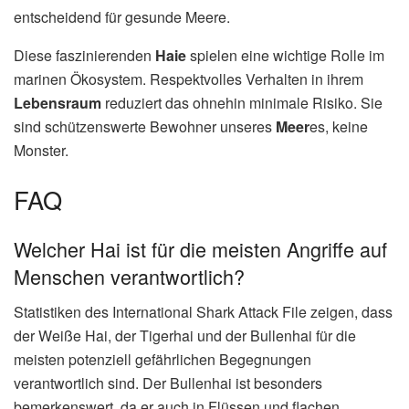
entscheidend für gesunde Meere.
Diese faszinierenden
Haie
spielen eine wichtige Rolle im
marinen Ökosystem. Respektvolles Verhalten in ihrem
Lebensraum
reduziert das ohnehin minimale Risiko. Sie
sind schützenswerte Bewohner unseres
Meer
es, keine
Monster.
FAQ
Welcher Hai ist für die meisten Angriffe auf
Menschen verantwortlich?
Statistiken des International Shark Attack File zeigen, dass
der Weiße Hai, der Tigerhai und der Bullenhai für die
meisten potenziell gefährlichen Begegnungen
verantwortlich sind. Der Bullenhai ist besonders
bemerkenswert, da er auch in Flüssen und flachen