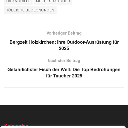
HAIANGRIFFE
MEERESRAUBTIER
TÖDLICHE BEGEGNUNGEN
Vorheriger Beitrag
Bergzeit Holzkirchen: Ihre Outdoor-Ausrüstung für
2025
Nächster Beitrag
Gefährlichster Fisch der Welt: Die Top Bedrohungen
für Taucher 2025
Kategorien