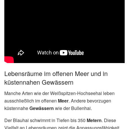
Lebensräume im offenen Meer und in
küstennahen Gewässern
Manche Arten wie der Weißspitzen-Hochseehai leben
ausschließlich im offenen
Meer
. Andere bevorzugen
küstennahe
Gewässern
wie der Bullenhai.
Der Blauhai schwimmt in Tiefen bis 350
Metern
. Diese
Vielfalt an Lebensräumen zeigt die Anpassungsfähigkeit