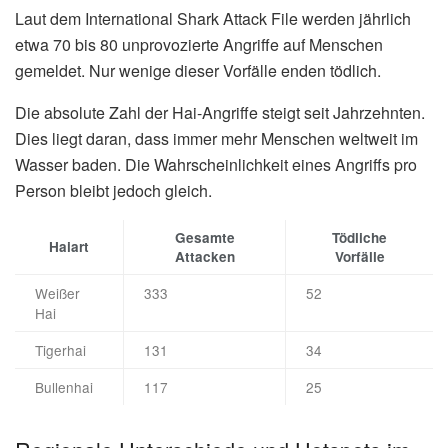
Laut dem International Shark Attack File werden jährlich
etwa 70 bis 80 unprovozierte Angriffe auf Menschen
gemeldet. Nur wenige dieser Vorfälle enden tödlich.
Die absolute Zahl der Hai-Angriffe steigt seit Jahrzehnten.
Dies liegt daran, dass immer mehr Menschen weltweit im
Wasser baden. Die Wahrscheinlichkeit eines Angriffs pro
Person bleibt jedoch gleich.
Gesamte
Tödliche
Haiart
Attacken
Vorfälle
Weißer
333
52
Hai
Tigerhai
131
34
Bullenhai
117
25