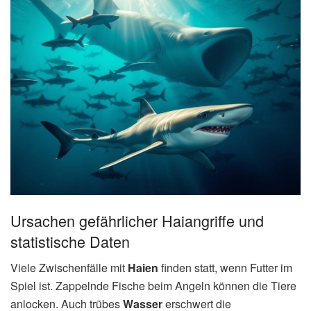
Ursachen gefährlicher Haiangriffe und
statistische Daten
Viele Zwischenfälle mit
Haien
finden statt, wenn Futter im
Spiel ist. Zappelnde Fische beim Angeln können die Tiere
anlocken. Auch trübes
Wasser
erschwert die