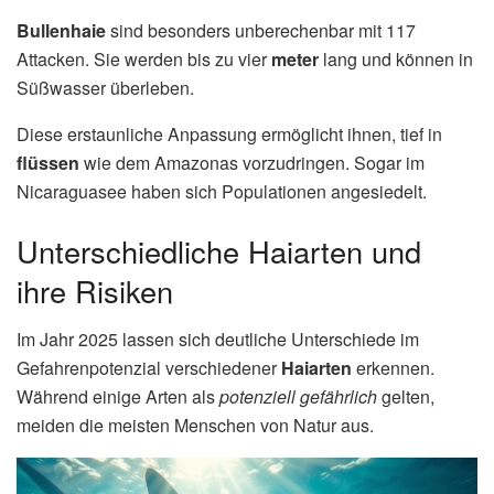
Bullenhaie
sind besonders unberechenbar mit 117
Attacken. Sie werden bis zu vier
meter
lang und können in
Süßwasser überleben.
Diese erstaunliche Anpassung ermöglicht ihnen, tief in
flüssen
wie dem Amazonas vorzudringen. Sogar im
Nicaraguasee haben sich Populationen angesiedelt.
Unterschiedliche Haiarten und
ihre Risiken
Im Jahr 2025 lassen sich deutliche Unterschiede im
Gefahrenpotenzial verschiedener
Haiarten
erkennen.
Während einige Arten als
potenziell gefährlich
gelten,
meiden die meisten Menschen von Natur aus.