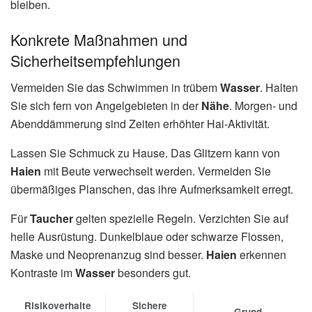
bleiben.
Konkrete Maßnahmen und
Sicherheitsempfehlungen
Vermeiden Sie das Schwimmen in trübem
Wasser
. Halten
Sie sich fern von Angelgebieten in der
Nähe
. Morgen- und
Abenddämmerung sind Zeiten erhöhter Hai-Aktivität.
Lassen Sie Schmuck zu Hause. Das Glitzern kann von
Haien
mit Beute verwechselt werden. Vermeiden Sie
übermäßiges Planschen, das ihre Aufmerksamkeit erregt.
Für
Taucher
gelten spezielle Regeln. Verzichten Sie auf
helle Ausrüstung. Dunkelblaue oder schwarze Flossen,
Maske und Neoprenanzug sind besser.
Haien
erkennen
Kontraste im
Wasser
besonders gut.
Risikoverhalte
Sichere
Grund