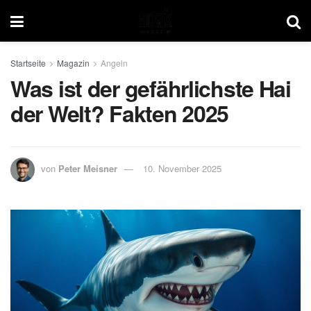
Startseite
Magazin
Angeln
Was ist der gefährlichste Hai
der Welt? Fakten 2025
von
Peter Meisner
10. November 2025