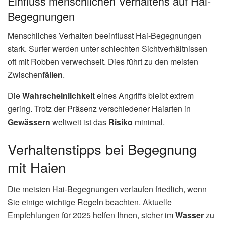
Einfluss menschlichen Verhaltens auf Hai-
Begegnungen
Menschliches Verhalten beeinflusst Hai-Begegnungen
stark. Surfer werden unter schlechten Sichtverhältnissen
oft mit Robben verwechselt. Dies führt zu den meisten
Zwischen
fällen
.
Die
Wahrscheinlichkeit
eines Angriffs bleibt extrem
gering. Trotz der Präsenz verschiedener Haiarten in
Gewässern
weltweit ist das
Risiko
minimal.
Verhaltenstipps bei Begegnung
mit Haien
Die meisten Hai-Begegnungen verlaufen friedlich, wenn
Sie einige wichtige Regeln beachten. Aktuelle
Empfehlungen für 2025 helfen Ihnen, sicher im
Wasser
zu