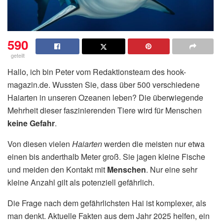
590
geteilt
Hallo, ich bin Peter vom Redaktionsteam des hook-
magazin.de. Wussten Sie, dass über 500 verschiedene
Haiarten in unseren Ozeanen leben? Die überwiegende
Mehrheit dieser faszinierenden Tiere wird für Menschen
keine Gefahr
.
Von diesen vielen
Haiarten
werden die meisten nur etwa
einen bis anderthalb Meter groß. Sie jagen kleine Fische
und meiden den Kontakt mit
Menschen
. Nur eine sehr
kleine Anzahl gilt als potenziell gefährlich.
Die Frage nach dem gefährlichsten Hai ist komplexer, als
man denkt. Aktuelle Fakten aus dem Jahr 2025 helfen, ein