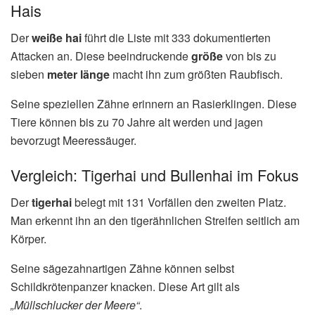
Hais
Der
weiße hai
führt die Liste mit 333 dokumentierten
Attacken an. Diese beeindruckende
größe
von bis zu
sieben
meter
länge
macht ihn zum größten Raubfisch.
Seine speziellen Zähne erinnern an Rasierklingen. Diese
Tiere können bis zu 70 Jahre alt werden und jagen
bevorzugt Meeressäuger.
Vergleich: Tigerhai und Bullenhai im Fokus
Der
tigerhai
belegt mit 131 Vorfällen den zweiten Platz.
Man erkennt ihn an den tigerähnlichen Streifen seitlich am
Körper.
Seine sägezahnartigen Zähne können selbst
Schildkrötenpanzer knacken. Diese Art gilt als
„Müllschlucker der Meere“
.