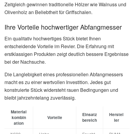
Zeitgleich gewinnen traditionelle Hölzer wie Walnuss und
Olivenholz an Beliebtheit für Griffschalen.
Ihre Vorteile hochwertiger Abfangmesser
Ein qualitativ hochwertiges Stück bietet Ihnen
entscheidende Vorteile im Revier. Die Erfahrung mit
erstklassigen Produkten zeigt deutlich bessere Ergebnisse
bei der Nachsuche.
Die Langlebigkeit eines professionellen Abfangmessers
macht es zu einer wertvollen Investition. Jedes gut
konstruierte Stück widersteht rauen Bedingungen und
bleibt jahrzehntelang zuverlässig.
Material
Einsatz
Herstel
kombin
Vorteile
bereich
ler
ation