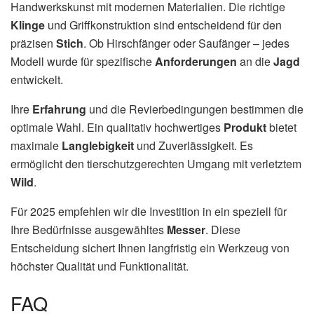
Handwerkskunst mit modernen Materialien. Die richtige
Klinge
und Griffkonstruktion sind entscheidend für den
präzisen
Stich
. Ob Hirschfänger oder Saufänger – jedes
Modell wurde für spezifische
Anforderungen
an die
Jagd
entwickelt.
Ihre
Erfahrung
und die Revierbedingungen bestimmen die
optimale Wahl. Ein qualitativ hochwertiges
Produkt
bietet
maximale
Langlebigkeit
und Zuverlässigkeit. Es
ermöglicht den tierschutzgerechten Umgang mit verletztem
Wild
.
Für 2025 empfehlen wir die Investition in ein speziell für
Ihre Bedürfnisse ausgewähltes
Messer
. Diese
Entscheidung sichert Ihnen langfristig ein Werkzeug von
höchster Qualität und Funktionalität.
FAQ