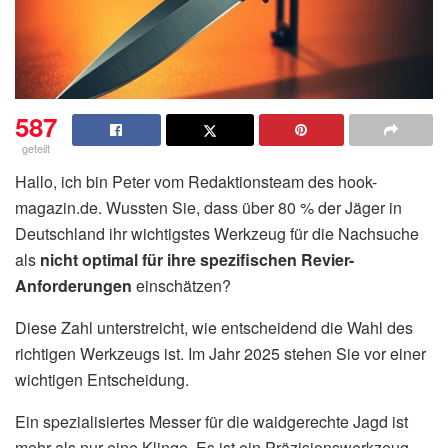
587
geteilt
Hallo, ich bin Peter vom Redaktionsteam des hook-
magazin.de. Wussten Sie, dass über 80 % der Jäger in
Deutschland ihr wichtigstes Werkzeug für die Nachsuche
als
nicht optimal für ihre spezifischen Revier-
Anforderungen
einschätzen?
Diese Zahl unterstreicht, wie entscheidend die Wahl des
richtigen Werkzeugs ist. Im Jahr 2025 stehen Sie vor einer
wichtigen Entscheidung.
Ein spezialisiertes Messer für die waidgerechte Jagd ist
mehr als nur eine Klinge. Es ist ein Präzisionswerkzeug,