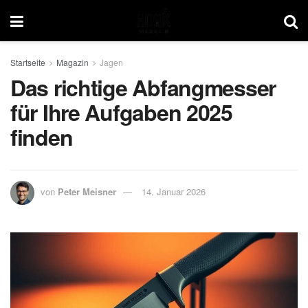
Startseite
Magazin
Jagen
Das richtige Abfangmesser
für Ihre Aufgaben 2025
finden
von
Peter Meisner
14. Januar 2026