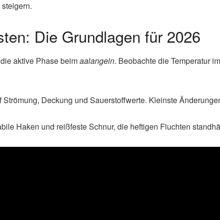
steigern.
sten: Die Grundlagen für 2026
h die aktive Phase beim
aalangeln
. Beobachte die Temperatur im
f Strömung, Deckung und Sauerstoffwerte. Kleinste Änderungen
tabile Haken und reißfeste Schnur, die heftigen Fluchten stand