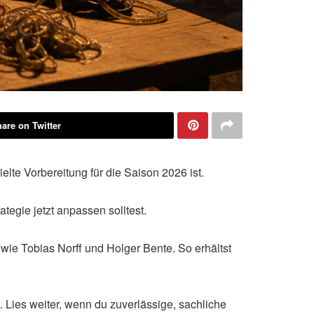
are on Twitter
lte Vorbereitung für die Saison 2026 ist.
ategie jetzt anpassen solltest.
wie Tobias Norff und Holger Bente. So erhältst
Lies weiter, wenn du zuverlässige, sachliche