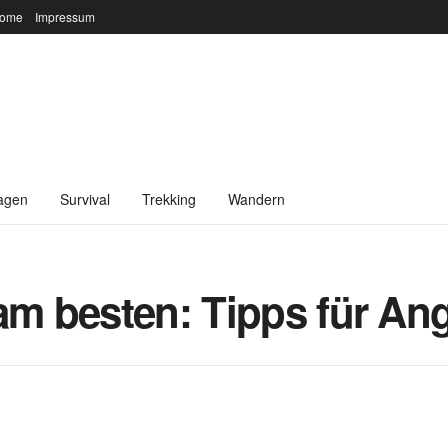
ome
Impressum
agen
Survival
Trekking
Wandern
am besten: Tipps für Ang