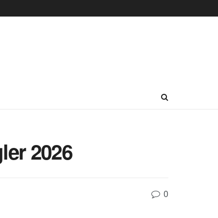
ler 2026
0