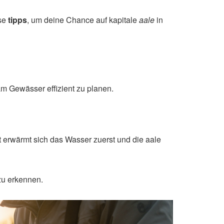
ese
tipps
, um deine Chance auf kapitale
aale
in
m Gewässer effizient zu planen.
t erwärmt sich das Wasser zuerst und die aale
 zu erkennen.