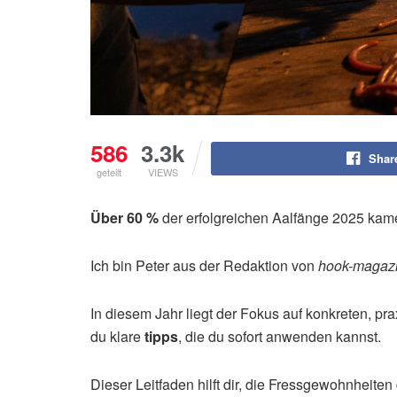
586
3.3k
Shar
geteilt
VIEWS
Über 60 %
der erfolgreichen Aalfänge 2025 kamen
Ich bin Peter aus der Redaktion von
hook-magaz
In diesem Jahr liegt der Fokus auf konkreten, p
du klare
tipps
, die du sofort anwenden kannst.
Dieser Leitfaden hilft dir, die Fressgewohnheite