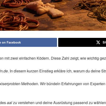
e on Facebook
Sh
 mit zwei einfachen Ködern. Diese Zahl zeigt, wie wichtig gezie
in.de
. In diesem kurzen Einstieg erkläre ich, warum du deine Str
raxiserprobten Methoden. Wir bündeln Erfahrungen von Experten 
n des
aal
zu verstehen und deine Ausrüstung passend zu wählen. 