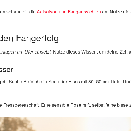
ten schaue dir die
Aalsaison und Fangaussichten
an. Nutze di
 den Fangerfolg
ontagen am Ufer einsetzt.
Nutze dieses Wissen, um deine Zeit a
sser
pril. Suche Bereiche in See oder Fluss mit 50–80 cm Tiefe. Dor
Fressbereitschaft. Eine sensible Pose hilft, selbst feine bisse