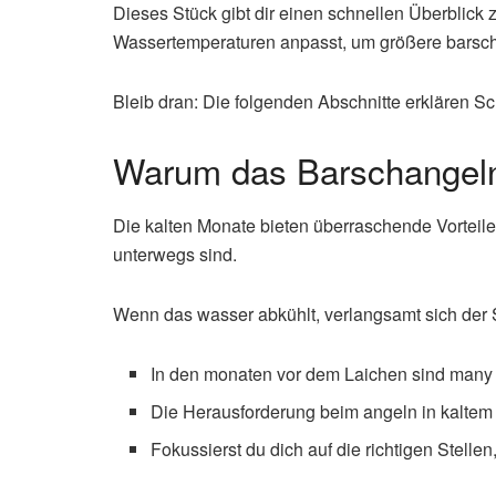
Dieses Stück gibt dir einen schnellen Überblick
Wassertemperaturen anpasst, um größere barsch
Bleib dran: Die folgenden Abschnitte erklären Sch
Warum das Barschangeln 
Die kalten Monate bieten überraschende Vorteile 
unterwegs sind.
Wenn das wasser abkühlt, verlangsamt sich der S
In den monaten vor dem Laichen sind many 
Die Herausforderung beim angeln in kaltem W
Fokussierst du dich auf die richtigen Stellen