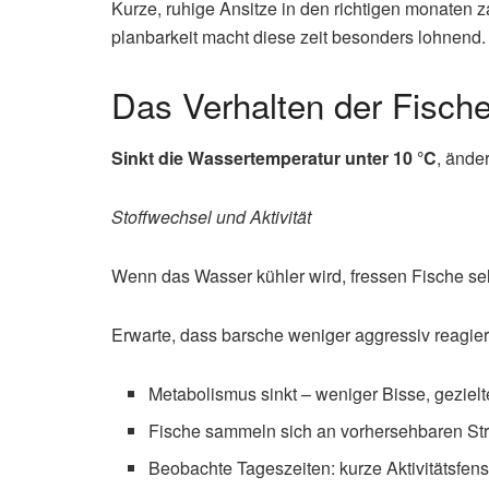
Kurze, ruhige Ansitze in den richtigen monaten 
planbarkeit macht diese zeit besonders lohnend.
Das Verhalten der Fische
Sinkt die Wassertemperatur unter 10 °C
, ände
Stoffwechsel und Aktivität
Wenn das Wasser kühler wird, fressen Fische sel
Erwarte, dass barsche weniger aggressiv reagiere
Metabolismus sinkt – weniger Bisse, gezielt
Fische sammeln sich an vorhersehbaren Str
Beobachte Tageszeiten: kurze Aktivitätsfen