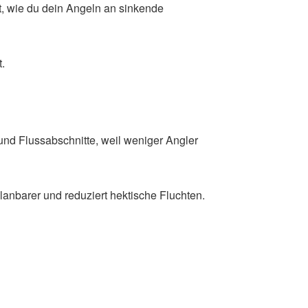
t, wie du dein Angeln an sinkende
t.
t
 und Flussabschnitte, weil weniger Angler
anbarer und reduziert hektische Fluchten.