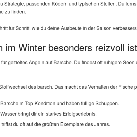
 zu Strategie, passenden Ködern und typischen Stellen. Du lerns
e zu finden.
ritt für Schritt, wie du deine Ausbeute in der Saison verbessers
im Winter besonders reizvoll is
für gezieltes Angeln auf Barsche. Du findest oft ruhigere Seen
toffwechsel des barsch. Das macht das Verhalten der Fische pl
Barsche in Top-Kondition und haben füllige Schuppen.
asser bringt dir ein starkes Erfolgserlebnis.
, triffst du oft auf die größten Exemplare des Jahres.