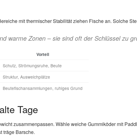
eiche mit thermischer Stabilität ziehen Fische an. Solche Ste
und warme Zonen – sie sind oft der Schlüssel zu g
Vorteil
Schutz, Strömungsruhe, Beute
Struktur, Ausweichplätze
Beutefischansammlungen, ruhiges Grund
alte Tage
ewicht zusammenpassen. Wähle weiche Gummiköder mit Paddle-
st träge Barsche.