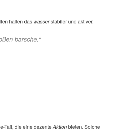
llen halten das
wasser
stabiler und aktiver.
roßen barsche.“
Tail, die eine dezente
Aktion
bieten. Solche