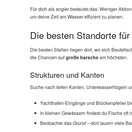
Für dich als angler bedeutet das: Weniger Aktio
um deine Zeit am Wasser effizient zu planen.
Die besten Standorte für
Die besten Stellen liegen dort, wo sich Beutefi
die Chancen auf
große barsche
am höchsten.
Strukturen und Kanten
Suche nach tiefen Kanten, Unterwasserhügeln 
Yachthafen-Eingänge und Brückenpfeiler bi
In kleinen Gewässern findest du Fische oft i
Beobachte das
Grund
– dort lauern viele Ba