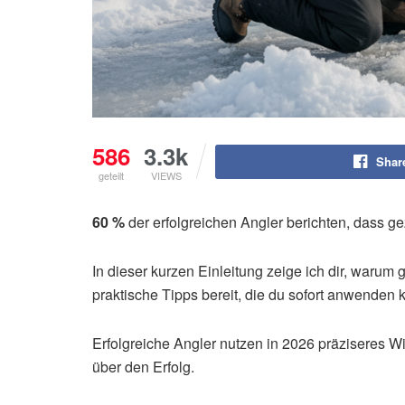
586
3.3k
Shar
geteilt
VIEWS
60 %
der erfolgreichen Angler berichten, dass ge
In dieser kurzen Einleitung zeige ich dir, warum
praktische Tipps bereit, die du sofort anwenden 
Erfolgreiche Angler nutzen in 2026 präziseres W
über den Erfolg.