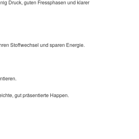
enig Druck, guten Fressphasen und klarer
 ihren Stoffwechsel und sparen Energie.
ntieren.
ichte, gut präsentierte Happen.