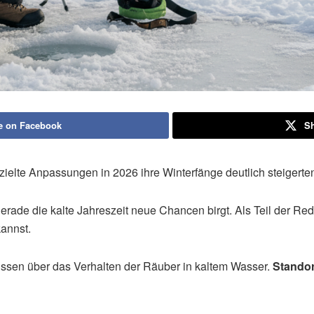
e on Facebook
Sh
zielte Anpassungen in 2026 ihre Winterfänge deutlich steigerte
 gerade die kalte Jahreszeit neue Chancen birgt. Als Teil der Re
kannst.
issen über das Verhalten der Räuber in kaltem Wasser.
Standor