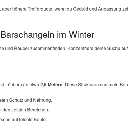
n, aber höhere Trefferquote, wenn du Geduld und Anpassung zei
 Barschangeln im Winter
sche und Räuber zusammenfinden. Konzentriere deine Suche auf 
und Löchern ab etwa
2,5 Metern
. Diese Strukturen sammeln Be
eten Schutz und Nahrung.
n den tiefsten Bereichen.
rsche auf leichte Beute.