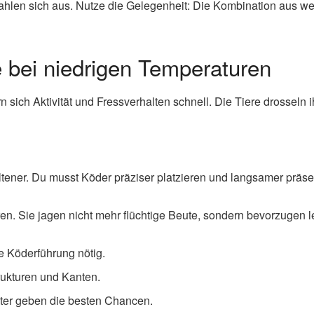
zahlen sich aus. Nutze die Gelegenheit: Die Kombination aus w
 bei niedrigen Temperaturen
rn sich Aktivität und Fressverhalten schnell. Die Tiere drosseln
tener. Du musst Köder präziser platzieren und langsamer präse
n. Sie jagen nicht mehr flüchtige Beute, sondern bevorzugen le
e Köderführung nötig.
ukturen und Kanten.
ster geben die besten Chancen.