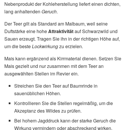
Nebenprodukt der Kohleherstellung liefert einen dichten,
lang anhaltenden
Geruch
.
Der Teer gilt als Standard am Malbaum, weil seine
Duftstärke eine hohe
Attraktivität
auf Schwarzwild und
Sauen erzeugt. Tragen Sie ihn in der richtigen Höhe auf,
um die beste
Lockwirkung
zu erzielen.
Mais kann ergänzend als Kirrmaterial dienen. Setzen Sie
Mais gezielt und nur zusammen mit dem Teer an
ausgewählten Stellen im Revier ein.
Streichen Sie den Teer auf Baumrinde in
sauenüblichen Höhen.
Kontrollieren Sie die Stellen regelmäßig, um die
Akzeptanz des Wildes zu prüfen.
Bei hohem Jagddruck kann der starke Geruch die
Wirkung vermindern oder abschreckend wirken.