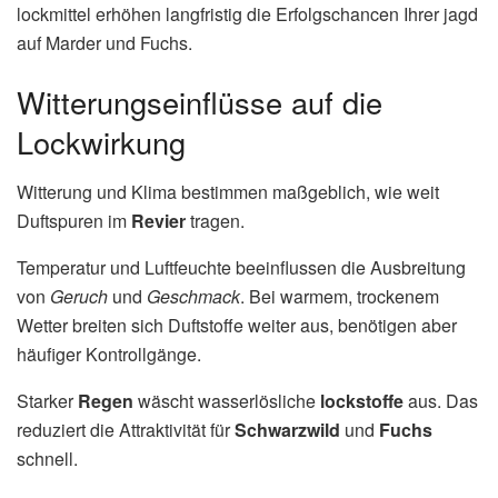
lockmittel erhöhen langfristig die Erfolgschancen Ihrer jagd
auf Marder und Fuchs.
Witterungseinflüsse auf die
Lockwirkung
Witterung und Klima bestimmen maßgeblich, wie weit
Duftspuren im
Revier
tragen.
Temperatur und Luftfeuchte beeinflussen die Ausbreitung
von
Geruch
und
Geschmack
. Bei warmem, trockenem
Wetter breiten sich Duftstoffe weiter aus, benötigen aber
häufiger Kontrollgänge.
Starker
Regen
wäscht wasserlösliche
lockstoffe
aus. Das
reduziert die Attraktivität für
Schwarzwild
und
Fuchs
schnell.