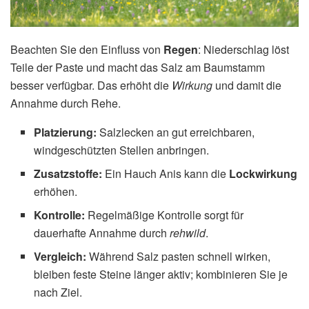
Beachten Sie den Einfluss von
Regen
: Niederschlag löst
Teile der Paste und macht das Salz am Baumstamm
besser verfügbar. Das erhöht die
Wirkung
und damit die
Annahme durch Rehe.
Platzierung:
Salzlecken an gut erreichbaren,
windgeschützten Stellen anbringen.
Zusatzstoffe:
Ein Hauch Anis kann die
Lockwirkung
erhöhen.
Kontrolle:
Regelmäßige Kontrolle sorgt für
dauerhafte Annahme durch
rehwild
.
Vergleich:
Während Salz pasten schnell wirken,
bleiben feste Steine länger aktiv; kombinieren Sie je
nach Ziel.