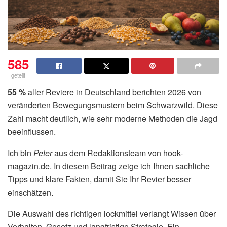
585
geteilt
55 %
aller Reviere in Deutschland berichten 2026 von
veränderten Bewegungsmustern beim Schwarzwild. Diese
Zahl macht deutlich, wie sehr moderne Methoden die Jagd
beeinflussen.
Ich bin
Peter
aus dem Redaktionsteam von hook-
magazin.de. In diesem Beitrag zeige ich Ihnen sachliche
Tipps und klare Fakten, damit Sie Ihr Revier besser
einschätzen.
Die Auswahl des richtigen lockmittel verlangt Wissen über
Verhalten, Gesetz und langfristige Strategie. Ein