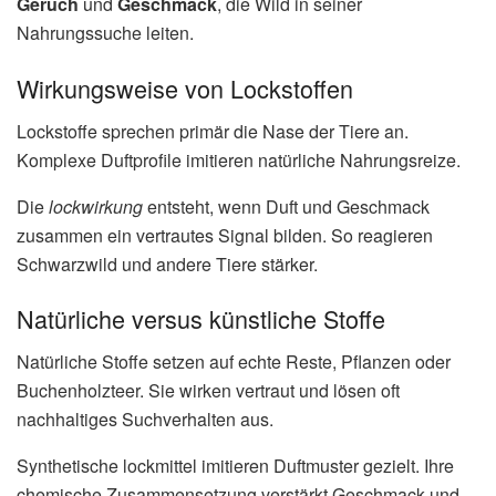
Geruch
und
Geschmack
, die Wild in seiner
Nahrungssuche leiten.
Wirkungsweise von Lockstoffen
Lockstoffe sprechen primär die Nase der Tiere an.
Komplexe Duftprofile imitieren natürliche Nahrungsreize.
Die
lockwirkung
entsteht, wenn Duft und Geschmack
zusammen ein vertrautes Signal bilden. So reagieren
Schwarzwild und andere Tiere stärker.
Natürliche versus künstliche Stoffe
Natürliche Stoffe setzen auf echte Reste, Pflanzen oder
Buchenholzteer. Sie wirken vertraut und lösen oft
nachhaltiges Suchverhalten aus.
Synthetische lockmittel imitieren Duftmuster gezielt. Ihre
chemische Zusammensetzung verstärkt Geschmack und