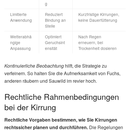
g
Limitierte
Reduziert
Kurzfristige Kirrungen,
Anwendung
Bindung an
keine Dauerfütterung
Stelle
Wetterabhä
Optimiert
Nach Regen
ngige
Geruchsint
erneuern, bei
Anpassung
ensität
Trockenheit dosieren
Kontinuierliche Beobachtung
hilft, die Strategie zu
verfeinern. So halten Sie die Aufmerksamkeit von Fuchs,
anderen räubern und Sauwild im revier hoch.
Rechtliche Rahmenbedingungen
bei der Kirrung
Rechtliche Vorgaben bestimmen, wie Sie Kirrungen
rechtssicher planen und durchführen.
Die Regelungen