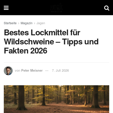
Startseite
Magazin
Jagen
Bestes Lockmittel für
Wildschweine – Tipps und
Fakten 2026
von
Peter Meisner
7. Juli 2026