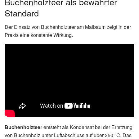
Buchenholzteer als bewährter
Standard
Der Einsatz von Buchenholzteer am Malbaum zeigt in der
Praxis eine konstante Wirkung.
Buchenholzteer
entsteht als Kondensat bei der Erhitzung
von Buchenholz unter Luftabschluss auf über 250 °C. Das