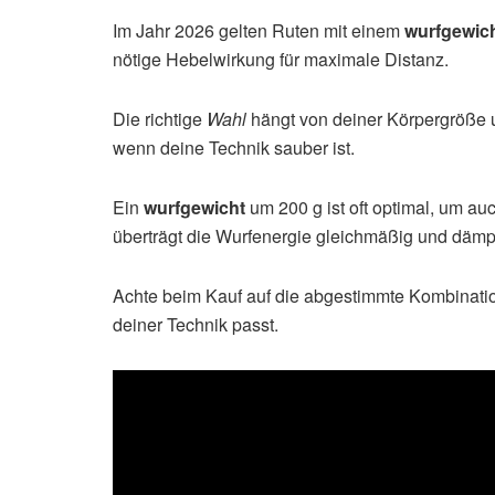
Im Jahr 2026 gelten Ruten mit einem
wurfgewic
nötige Hebelwirkung für maximale Distanz.
Die richtige
Wahl
hängt von deiner Körpergröße u
wenn deine Technik sauber ist.
Ein
wurfgewicht
um 200 g ist oft optimal, um a
überträgt die Wurfenergie gleichmäßig und dämpft
Achte beim Kauf auf die abgestimmte Kombinati
deiner Technik passt.