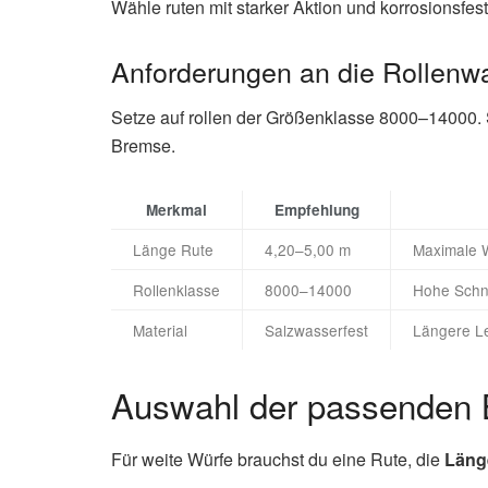
Wähle ruten mit starker Aktion und korrosionsfes
Anforderungen an die Rollenw
Setze auf rollen der Größenklasse 8000–14000. 
Bremse.
Merkmal
Empfehlung
Länge Rute
4,20–5,00 m
Maximale W
Rollenklasse
8000–14000
Hohe Schnu
Material
Salzwasserfest
Längere L
Auswahl der passenden 
Für weite Würfe brauchst du eine Rute, die
Läng