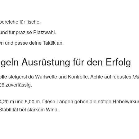
reiche für fische.
nd für präzise Platzwahl.
 und passe deine Taktik an.
geln Ausrüstung für den Erfolg
lle
steigerst du Wurfweite und Kontrolle. Achte auf robustes
Ma
26 zuverlässig.
,20 m und 5,00 m. Diese Längen geben die nötige Hebelwirkun
Stabilität bei starkem Wind.