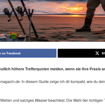
e on Facebook
Sh
eutlich höhere Trefferquoten melden, wenn sie ihre Praxi
-magazin.de
. In diesem Guide zeige ich dir kompakt, wie du d
 Wellen und salziges
Wasser
beachtest. Die Wahl der richtigen 