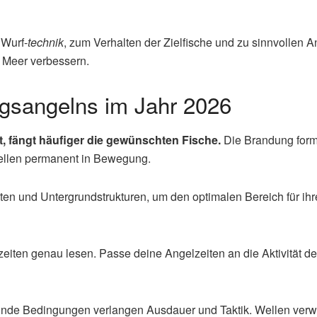
 Wurf-
technik
, zum Verhalten der Zielfische und zu sinnvollen 
m Meer verbessern.
gsangelns im Jahr 2026
 fängt häufiger die gewünschten Fische.
Die Brandung formt
ellen permanent in Bewegung.
ten und Untergrundstrukturen, um den optimalen Bereich für ih
ten genau lesen. Passe deine Angelzeiten an die Aktivität der 
elnde Bedingungen verlangen Ausdauer und Taktik. Wellen ver