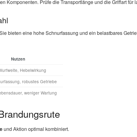
ten Komponenten. Prüfe die Transportlänge und die Griffart für 
ahl
Sie bieten eine hohe Schnurfassung und ein belastbares Getri
Nutzen
urfweite, Hebelwirkung
rfassung, robustes Getriebe
ebensdauer, weniger Wartung
Brandungsrute
e
und Aktion optimal kombiniert.