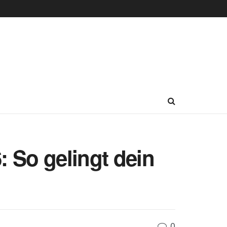
 So gelingt dein
0