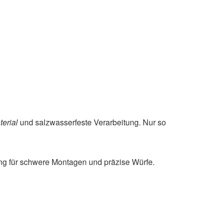
terial
und salzwasserfeste Verarbeitung. Nur so
g für schwere Montagen und präzise Würfe.