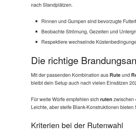
nach Standplätzen.
Rinnen und Gumpen sind bevorzugte Futterbe
Beobachte Strömung, Gezeiten und Untergru
Respektiere wechselnde Küstenbedingungen
Die richtige Brandungsan
Mit der passenden Kombination aus
Rute
und
Ro
bleibt dein Setup auch nach vielen Einsätzen 20
Für weite Würfe empfehlen sich
ruten
zwischen 4
Leichte, aber steife Blank-Konstruktionen bieten 
Kriterien bei der Rutenwahl