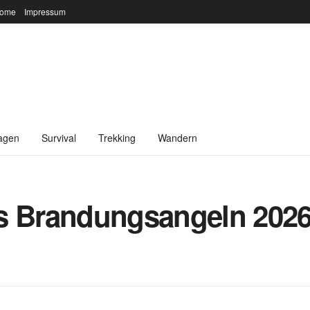
ome
Impressum
agen
Survival
Trekking
Wandern
s Brandungsangeln 2026: