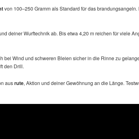
ht
von 100–250 Gramm als Standard für das brandungsangeln. M
nd deiner Wurftechnik ab. Bis etwa 4,20 m reichen für viele An
uch bei Wind und schweren Bleien sicher in die Rinne zu gelang
 den Drill.
on aus
rute
, Aktion und deiner Gewöhnung an die Länge. Testwü