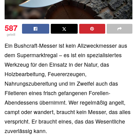
587
geteilt
Ein Bushcraft-Messer ist kein Allzweckmesser aus
dem Supermarktregal – es ist ein spezialisiertes
Werkzeug für den Einsatz in der Natur, das
Holzbearbeitung, Feuererzeugen,
Nahrungszubereitung und im Zweifel auch das
Filetieren eines frisch gefangenen Forellen-
Abendessens übernimmt. Wer regelmäßig angelt,
campt oder wandert, braucht kein Messer, das alles
verspricht. Er braucht eines, das das Wesentliche
zuverlässig kann.