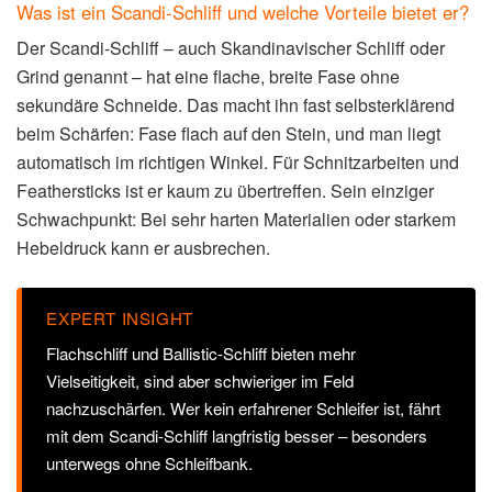
Was ist ein Scandi-Schliff und welche Vorteile bietet er?
Der Scandi-Schliff – auch Skandinavischer Schliff oder
Grind genannt – hat eine flache, breite Fase ohne
sekundäre Schneide. Das macht ihn fast selbsterklärend
beim Schärfen: Fase flach auf den Stein, und man liegt
automatisch im richtigen Winkel. Für Schnitzarbeiten und
Feathersticks ist er kaum zu übertreffen. Sein einziger
Schwachpunkt: Bei sehr harten Materialien oder starkem
Hebeldruck kann er ausbrechen.
EXPERT INSIGHT
Flachschliff und Ballistic-Schliff bieten mehr
Vielseitigkeit, sind aber schwieriger im Feld
nachzuschärfen. Wer kein erfahrener Schleifer ist, fährt
mit dem Scandi-Schliff langfristig besser – besonders
unterwegs ohne Schleifbank.