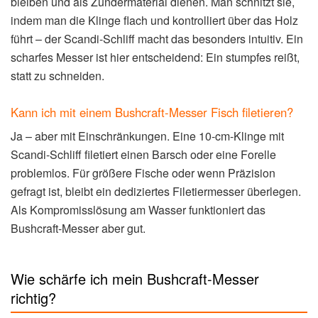
bleiben und als Zundermaterial dienen. Man schnitzt sie,
indem man die Klinge flach und kontrolliert über das Holz
führt – der Scandi-Schliff macht das besonders intuitiv. Ein
scharfes Messer ist hier entscheidend: Ein stumpfes reißt,
statt zu schneiden.
Kann ich mit einem Bushcraft-Messer Fisch filetieren?
Ja – aber mit Einschränkungen. Eine 10-cm-Klinge mit
Scandi-Schliff filetiert einen Barsch oder eine Forelle
problemlos. Für größere Fische oder wenn Präzision
gefragt ist, bleibt ein dediziertes Filetiermesser überlegen.
Als Kompromisslösung am Wasser funktioniert das
Bushcraft-Messer aber gut.
Wie schärfe ich mein Bushcraft-Messer
richtig?