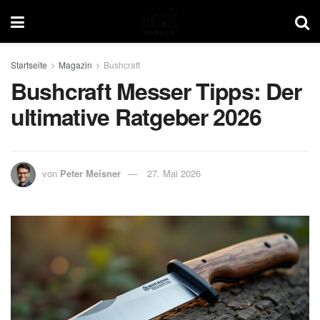
Startseite
Magazin
Bushcraft
Bushcraft Messer Tipps: Der
ultimative Ratgeber 2026
von
Peter Meisner
27. Mai 2026