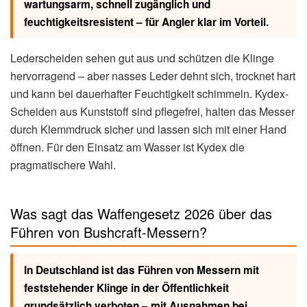
wartungsarm, schnell zugänglich und
feuchtigkeitsresistent – für Angler klar im Vorteil.
Lederscheiden sehen gut aus und schützen die Klinge
hervorragend – aber nasses Leder dehnt sich, trocknet hart
und kann bei dauerhafter Feuchtigkeit schimmeln. Kydex-
Scheiden aus Kunststoff sind pflegefrei, halten das Messer
durch Klemmdruck sicher und lassen sich mit einer Hand
öffnen. Für den Einsatz am Wasser ist Kydex die
pragmatischere Wahl.
Was sagt das Waffengesetz 2026 über das
Führen von Bushcraft-Messern?
In Deutschland ist das Führen von Messern mit
feststehender Klinge in der Öffentlichkeit
grundsätzlich verboten – mit Ausnahmen bei