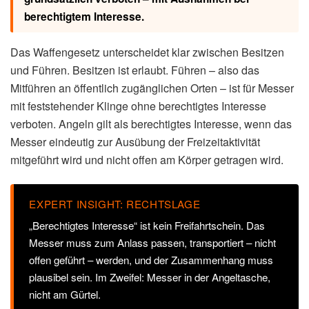
berechtigtem Interesse.
Das Waffengesetz unterscheidet klar zwischen Besitzen
und Führen. Besitzen ist erlaubt. Führen – also das
Mitführen an öffentlich zugänglichen Orten – ist für Messer
mit feststehender Klinge ohne berechtigtes Interesse
verboten. Angeln gilt als berechtigtes Interesse, wenn das
Messer eindeutig zur Ausübung der Freizeitaktivität
mitgeführt wird und nicht offen am Körper getragen wird.
EXPERT INSIGHT: RECHTSLAGE
„Berechtigtes Interesse“ ist kein Freifahrtschein. Das
Messer muss zum Anlass passen, transportiert – nicht
offen geführt – werden, und der Zusammenhang muss
plausibel sein. Im Zweifel: Messer in der Angeltasche,
nicht am Gürtel.