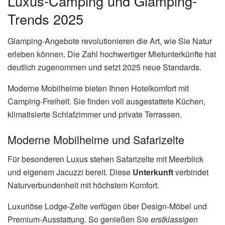
Luxus-Camping und Glamping-
Trends 2025
Glamping-Angebote revolutionieren die Art, wie Sie Natur
erleben können. Die Zahl hochwertiger Mietunterkünfte hat
deutlich zugenommen und setzt 2025 neue Standards.
Moderne Mobilheime bieten Ihnen Hotelkomfort mit
Camping-Freiheit. Sie finden voll ausgestattete Küchen,
klimatisierte Schlafzimmer und private Terrassen.
Moderne Mobilheime und Safarizelte
Für besonderen Luxus stehen Safarizelte mit Meerblick
und eigenem Jacuzzi bereit. Diese
Unterkunft
verbindet
Naturverbundenheit mit höchstem Komfort.
Luxuriöse Lodge-Zelte verfügen über Design-Möbel und
Premium-Ausstattung. So genießen Sie
erstklassigen