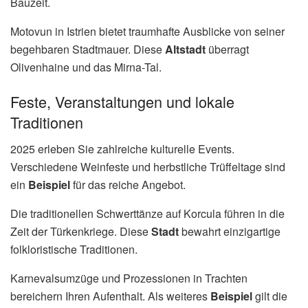
Bauzeit.
Motovun in Istrien bietet traumhafte Ausblicke von seiner
begehbaren Stadtmauer. Diese
Altstadt
überragt
Olivenhaine und das Mirna-Tal.
Feste, Veranstaltungen und lokale
Traditionen
2025 erleben Sie zahlreiche kulturelle Events.
Verschiedene Weinfeste und herbstliche Trüffeltage sind
ein
Beispiel
für das reiche Angebot.
Die traditionellen Schwerttänze auf Korcula führen in die
Zeit der Türkenkriege. Diese
Stadt
bewahrt einzigartige
folkloristische Traditionen.
Karnevalsumzüge und Prozessionen in Trachten
bereichern Ihren Aufenthalt. Als weiteres
Beispiel
gilt die