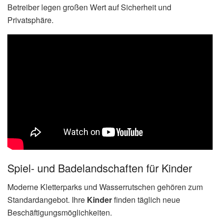
Betreiber legen großen Wert auf Sicherheit und
Privatsphäre.
Spiel- und Badelandschaften für Kinder
Moderne Kletterparks und Wasserrutschen gehören zum
Standardangebot. Ihre
Kinder
finden täglich neue
Beschäftigungsmöglichkeiten.