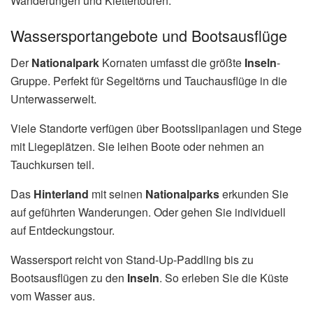
Wanderungen und Klettertouren.
Wassersportangebote und Bootsausflüge
Der
Nationalpark
Kornaten umfasst die größte
Inseln
-
Gruppe. Perfekt für Segeltörns und Tauchausflüge in die
Unterwasserwelt.
Viele Standorte verfügen über Bootsslipanlagen und Stege
mit Liegeplätzen. Sie leihen Boote oder nehmen an
Tauchkursen teil.
Das
Hinterland
mit seinen
Nationalparks
erkunden Sie
auf geführten Wanderungen. Oder gehen Sie individuell
auf Entdeckungstour.
Wassersport reicht von Stand-Up-Paddling bis zu
Bootsausflügen zu den
Inseln
. So erleben Sie die Küste
vom Wasser aus.