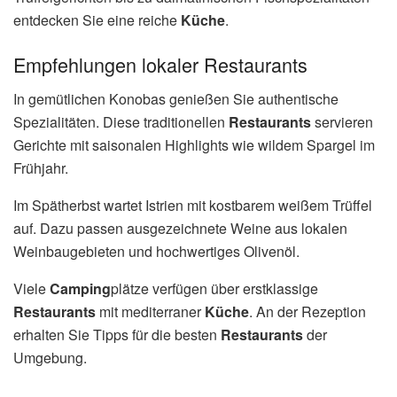
entdecken Sie eine reiche
Küche
.
Empfehlungen lokaler Restaurants
In gemütlichen Konobas genießen Sie authentische
Spezialitäten. Diese traditionellen
Restaurants
servieren
Gerichte mit saisonalen Highlights wie wildem Spargel im
Frühjahr.
Im Spätherbst wartet Istrien mit kostbarem weißem Trüffel
auf. Dazu passen ausgezeichnete Weine aus lokalen
Weinbaugebieten und hochwertiges Olivenöl.
Viele
Camping
plätze verfügen über erstklassige
Restaurants
mit mediterraner
Küche
. An der Rezeption
erhalten Sie Tipps für die besten
Restaurants
der
Umgebung.