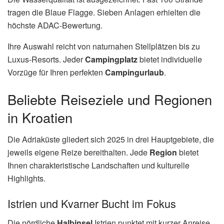
tragen die Blaue Flagge. Sieben Anlagen erhielten die
höchste ADAC-Bewertung.
Ihre Auswahl reicht von naturnahen Stellplätzen bis zu
Luxus-Resorts. Jeder
Campingplatz
bietet individuelle
Vorzüge für Ihren perfekten
Campingurlaub
.
Beliebte Reiseziele und Regionen
in Kroatien
Die Adriaküste gliedert sich 2025 in drei Hauptgebiete, die
jeweils eigene Reize bereithalten. Jede
Region
bietet
Ihnen charakteristische Landschaften und kulturelle
Highlights.
Istrien und Kvarner Bucht im Fokus
Die nördliche
Halbinsel
Istrien punktet mit kurzer Anreise