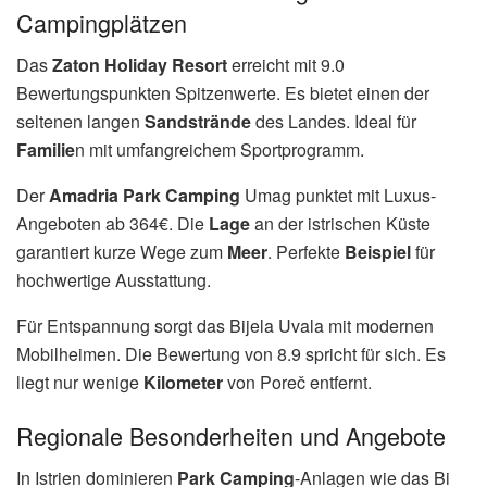
Campingplätzen
Das
Zaton Holiday Resort
erreicht mit 9.0
Bewertungspunkten Spitzenwerte. Es bietet einen der
seltenen langen
Sandstrände
des Landes. Ideal für
Familie
n mit umfangreichem Sportprogramm.
Der
Amadria Park Camping
Umag punktet mit Luxus-
Angeboten ab 364€. Die
Lage
an der istrischen Küste
garantiert kurze Wege zum
Meer
. Perfekte
Beispiel
für
hochwertige Ausstattung.
Für Entspannung sorgt das Bijela Uvala mit modernen
Mobilheimen. Die Bewertung von 8.9 spricht für sich. Es
liegt nur wenige
Kilometer
von Poreč entfernt.
Regionale Besonderheiten und Angebote
In Istrien dominieren
Park Camping
-Anlagen wie das Bi