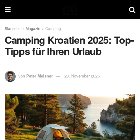
Startseite
Magazin
Camping
Camping Kroatien 2025: Top-
Tipps für Ihren Urlaub
von
Peter Meisner
20. November 2025