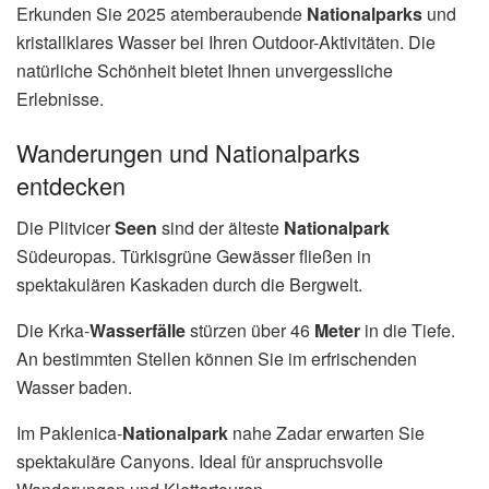
Erkunden Sie 2025 atemberaubende
Nationalparks
und
kristallklares Wasser bei Ihren Outdoor-Aktivitäten. Die
natürliche Schönheit bietet Ihnen unvergessliche
Erlebnisse.
Wanderungen und Nationalparks
entdecken
Die Plitvicer
Seen
sind der älteste
Nationalpark
Südeuropas. Türkisgrüne Gewässer fließen in
spektakulären Kaskaden durch die Bergwelt.
Die Krka-
Wasserfälle
stürzen über 46
Meter
in die Tiefe.
An bestimmten Stellen können Sie im erfrischenden
Wasser baden.
Im Paklenica-
Nationalpark
nahe Zadar erwarten Sie
spektakuläre Canyons. Ideal für anspruchsvolle