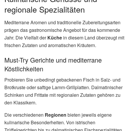
regionale Spezialitäten
Mediterrane Aromen und traditionelle Zubereitungsarten
prägen das gastronomische Angebot für das kommende
Jahr. Die Vielfalt der
Küche
in diesem Land überzeugt mit
frischen Zutaten und aromatischen Kräutern.
Must-Try Gerichte und mediterrane
Köstlichkeiten
Probieren Sie unbedingt gebackenen Fisch in Salz- und
Brotkruste oder saftige Lamm-Grillplatten. Dalmatinischer
Schinken und Frittate mit regionalen Zutaten gehören zu
den Klassikern.
Die verschiedenen
Regionen
bieten jeweils eigene
kulinarische Besonderheiten. Von istrischen
Trüffelgerichten bis zu dalmatinischen Fischspezialitäten