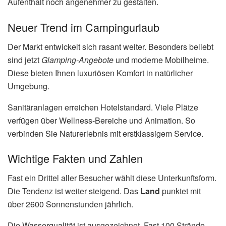
Aufenthalt noch angenehmer zu gestalten.
Neuer Trend im Campingurlaub
Der Markt entwickelt sich rasant weiter. Besonders beliebt
sind jetzt
Glamping-Angebote
und moderne Mobilheime.
Diese bieten Ihnen luxuriösen Komfort in natürlicher
Umgebung.
Sanitäranlagen erreichen Hotelstandard. Viele Plätze
verfügen über Wellness-Bereiche und Animation. So
verbinden Sie Naturerlebnis mit erstklassigem Service.
Wichtige Fakten und Zahlen
Fast ein Drittel aller Besucher wählt diese Unterkunftsform.
Die Tendenz ist weiter steigend. Das
Land
punktet mit
über 2600 Sonnenstunden jährlich.
Die Wasserqualität ist ausgezeichnet. Fast 100 Strände