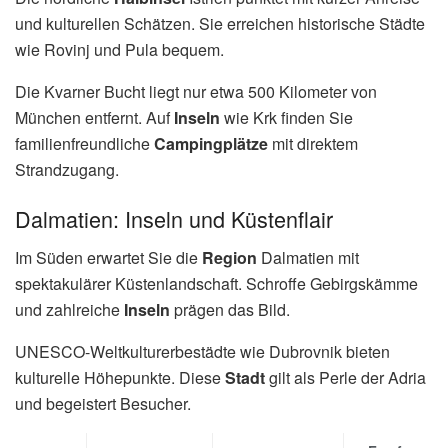
und kulturellen Schätzen. Sie erreichen historische Städte
wie Rovinj und Pula bequem.
Die Kvarner Bucht liegt nur etwa 500 Kilometer von
München entfernt. Auf
Inseln
wie Krk finden Sie
familienfreundliche
Campingplätze
mit direktem
Strandzugang.
Dalmatien: Inseln und Küstenflair
Im Süden erwartet Sie die
Region
Dalmatien mit
spektakulärer Küstenlandschaft. Schroffe Gebirgskämme
und zahlreiche
Inseln
prägen das Bild.
UNESCO-Weltkulturerbestädte wie Dubrovnik bieten
kulturelle Höhepunkte. Diese
Stadt
gilt als Perle der Adria
und begeistert Besucher.