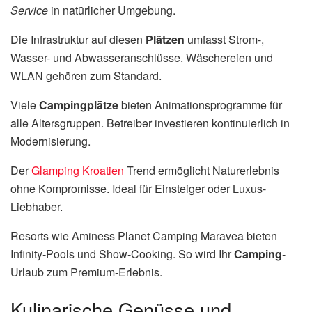
Service
in natürlicher Umgebung.
Die Infrastruktur auf diesen
Plätzen
umfasst Strom-,
Wasser- und Abwasseranschlüsse. Wäschereien und
WLAN gehören zum Standard.
Viele
Campingplätze
bieten Animationsprogramme für
alle Altersgruppen. Betreiber investieren kontinuierlich in
Modernisierung.
Der
Glamping Kroatien
Trend ermöglicht Naturerlebnis
ohne Kompromisse. Ideal für Einsteiger oder Luxus-
Liebhaber.
Resorts wie Aminess Planet Camping Maravea bieten
Infinity-Pools und Show-Cooking. So wird Ihr
Camping
-
Urlaub zum Premium-Erlebnis.
Kulinarische Genüsse und