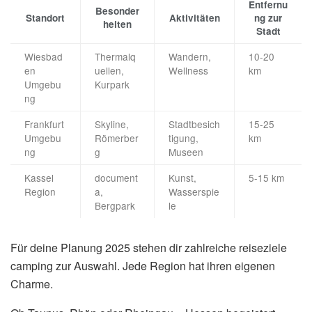
Entfernu
Besonder
Standort
Aktivitäten
ng zur
heiten
Stadt
Wiesbad
Thermalq
Wandern,
10-20
en
uellen,
Wellness
km
Umgebu
Kurpark
ng
Frankfurt
Skyline,
Stadtbesich
15-25
Umgebu
Römerber
tigung,
km
ng
g
Museen
Kassel
document
Kunst,
5-15 km
Region
a,
Wasserspie
Bergpark
le
Für deine Planung 2025 stehen dir zahlreiche reiseziele
camping zur Auswahl. Jede Region hat ihren eigenen
Charme.