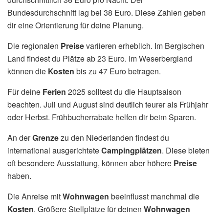
Bundesdurchschnitt lag bei 38 Euro. Diese Zahlen geben
dir eine Orientierung für deine Planung.
Die regionalen
Preise
variieren erheblich. Im Bergischen
Land findest du Plätze ab 23 Euro. Im Weserbergland
können die
Kosten
bis zu 47 Euro betragen.
Für deine
Ferien
2025 solltest du die Hauptsaison
beachten. Juli und August sind deutlich teurer als Frühjahr
oder Herbst. Frühbucherrabate helfen dir beim Sparen.
An der
Grenze
zu den Niederlanden findest du
international ausgerichtete
Campingplätzen
. Diese bieten
oft besondere Ausstattung, können aber höhere
Preise
haben.
Die Anreise mit
Wohnwagen
beeinflusst manchmal die
Kosten
. Größere Stellplätze für deinen
Wohnwagen