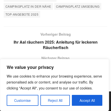
CAMPINGPLATZ IN DER NÄHE
CAMPINGPLATZ UMGEBUNG
TOP-ANGEBOTE 2025
Vorheriger Beitrag
Ihr Aal räuchern 2025: Anleitung für leckeren
Räucherfisch
Nächster Beitrag
Finden Sie Ihre Traum-Campingplätze Dänemark 2025
We value your privacy
We use cookies to enhance your browsing experience, serve
personalised ads or content, and analyse our traffic. By
clicking "Accept All", you consent to our use of cookies.
Customise
Reject All
Accept All
Kategorien