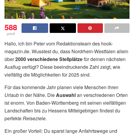
588
geteilt
Hallo, ich bin Peter vom Redaktionsteam des hook-
magazin.de. Wusstest du, dass Nordrhein-Westfalen allein
über
2000 verschiedene Stellplätze
für deinen nächsten
Ausflug verfügt? Diese beeindruckende Zahl zeigt, wie
vielfältig die Möglichkeiten für 2025 sind.
Für das kommende Jahr planen viele Menschen ihren
Urlaub
in der Nähe. Die
Auswahl
an verschiedenen Orten
ist enorm. Von Baden-Württemberg mit seinen vielfältigen
Landschaften bis zu Hessens Mittelgebirgen findest du
perfekte
Reiseziele
.
Ein großer Vorteil: Du sparst lange Anfahrtswege und