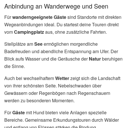
Anbindung an Wanderwege und Seen
Für
wanderngeeignete Gäste
sind Standorte mit direkten
Wegeanbindungen ideal. Du startest deine Touren direkt
vom
Campingplatz
aus, ohne zusätzliche Fahrten.
Stellplätze am
See
ermöglichen morgendliche
Badefreuden und abendliche Entspannung am Ufer. Der
Blick aufs Wasser und die Geräusche der
Natur
beruhigen
die Sinne.
Auch bei wechselhaftem
Wetter
zeigt sich die Landschaft
von ihrer schönsten Seite. Nebelschwaden über
Gewässern oder Regenbögen nach Regenschauern
werden zu besonderen Momenten.
Für
Gäste
mit Hund bieten viele Anlagen spezielle
Bereiche. Gemeinsame Erkundungstouren durch Wälder
und entlang von Flüssen stärken die Bindung.