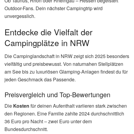
Ob Taunus, Rhön oder Rheingau – Hessen begeistert
Outdoor-Fans. Dein nächster Campingtrip wird
unvergesslich.
Entdecke die Vielfalt der
Campingplätze in NRW
Die Campinglandschaft in NRW zeigt sich 2025 besonders
vielfältig und preisbewusst. Von naturnahen Stellplätzen
am See bis zu luxuriösen Glamping-Anlagen findest du für
jeden Geschmack das Passende.
Preisvergleich und Top-Bewertungen
Die
Kosten
für deinen Aufenthalt variieren stark zwischen
den Regionen. Eine Familie zahlte 2024 durchschnittlich
36 Euro pro Nacht – zwei Euro unter dem
Bundesdurchschnitt.