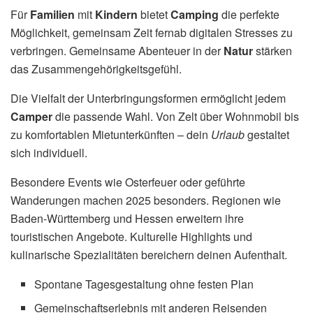
Für
Familien
mit
Kindern
bietet
Camping
die perfekte
Möglichkeit, gemeinsam Zeit fernab digitalen Stresses zu
verbringen. Gemeinsame Abenteuer in der
Natur
stärken
das Zusammengehörigkeitsgefühl.
Die Vielfalt der Unterbringungsformen ermöglicht jedem
Camper
die passende Wahl. Von Zelt über Wohnmobil bis
zu komfortablen Mietunterkünften – dein
Urlaub
gestaltet
sich individuell.
Besondere Events wie Osterfeuer oder geführte
Wanderungen machen 2025 besonders. Regionen wie
Baden-Württemberg und Hessen erweitern ihre
touristischen Angebote. Kulturelle Highlights und
kulinarische Spezialitäten bereichern deinen Aufenthalt.
Spontane Tagesgestaltung ohne festen Plan
Gemeinschaftserlebnis mit anderen Reisenden