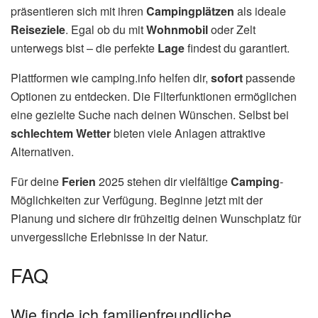
präsentieren sich mit ihren
Campingplätzen
als ideale
Reiseziele
. Egal ob du mit
Wohnmobil
oder Zelt
unterwegs bist – die perfekte
Lage
findest du garantiert.
Plattformen wie camping.info helfen dir,
sofort
passende
Optionen zu entdecken. Die Filterfunktionen ermöglichen
eine gezielte Suche nach deinen Wünschen. Selbst bei
schlechtem Wetter
bieten viele Anlagen attraktive
Alternativen.
Für deine
Ferien
2025 stehen dir vielfältige
Camping
-
Möglichkeiten zur Verfügung. Beginne jetzt mit der
Planung und sichere dir frühzeitig deinen Wunschplatz für
unvergessliche Erlebnisse in der Natur.
FAQ
Wie finde ich familienfreundliche