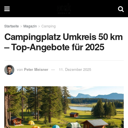
Startseite
Magazin
Camping
Campingplatz Umkreis 50 km
– Top-Angebote für 2025
von
Peter Meisner
11. Dezember 2025