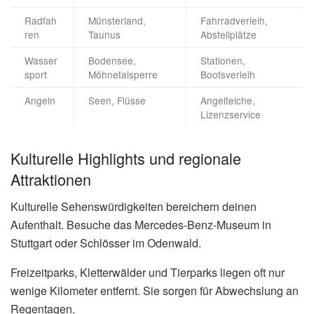
Radfah
Münsterland,
Fahrradverleih,
ren
Taunus
Abstellplätze
Wasser
Bodensee,
Stationen,
sport
Möhnetalsperre
Bootsverleih
Angeln
Seen, Flüsse
Angelteiche,
Lizenzservice
Kulturelle Highlights und regionale
Attraktionen
Kulturelle Sehenswürdigkeiten bereichern deinen
Aufenthalt. Besuche das Mercedes-Benz-Museum in
Stuttgart oder Schlösser im Odenwald.
Freizeitparks, Kletterwälder und Tierparks liegen oft nur
wenige Kilometer entfernt. Sie sorgen für Abwechslung an
Regentagen.