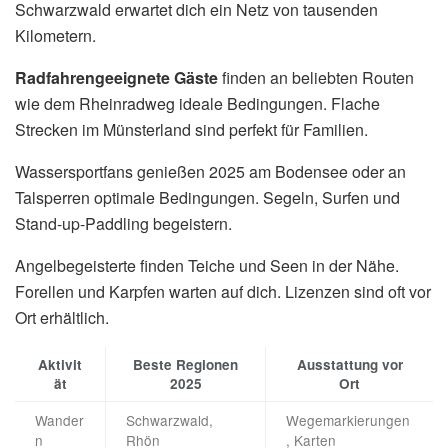
Schwarzwald erwartet dich ein Netz von tausenden
Kilometern.
Radfahrengeeignete Gäste
finden an beliebten Routen
wie dem Rheinradweg ideale Bedingungen. Flache
Strecken im Münsterland sind perfekt für Familien.
Wassersportfans genießen 2025 am Bodensee oder an
Talsperren optimale Bedingungen. Segeln, Surfen und
Stand-up-Paddling begeistern.
Angelbegeisterte finden Teiche und Seen in der Nähe.
Forellen und Karpfen warten auf dich. Lizenzen sind oft vor
Ort erhältlich.
Aktivit
Beste Regionen
Ausstattung vor
ät
2025
Ort
Wander
Schwarzwald,
Wegemarkierungen
n
Rhön
, Karten