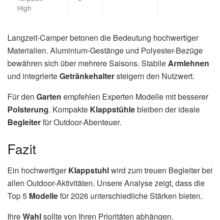
High
Langzeit-Camper betonen die Bedeutung hochwertiger
Materialien. Aluminium-Gestänge und Polyester-Bezüge
bewähren sich über mehrere Saisons. Stabile
Armlehnen
und integrierte
Getränkehalter
steigern den Nutzwert.
Für den
Garten
empfehlen Experten Modelle mit besserer
Polsterung
. Kompakte
Klappstühle
bleiben der ideale
Begleiter
für Outdoor-Abenteuer.
Fazit
Ein hochwertiger
Klappstuhl
wird zum treuen Begleiter bei
allen Outdoor-Aktivitäten. Unsere Analyse zeigt, dass die
Top 5
Modelle
für 2026 unterschiedliche Stärken bieten.
Ihre
Wahl
sollte von Ihren Prioritäten abhängen.