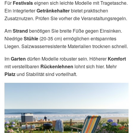
Für
Festivals
eignen sich leichte Modelle mit Tragetasche.
Ein integrierter
Getränkehalter
bietet praktischen
Zusatznutzen. Prüfen Sie vorher die Veranstaltungsregeln.
Am
Strand
benötigen Sie breite Füße gegen Einsinken.
Niedrige
Stühle
(20-35 cm) ermöglichen entspanntes
Liegen. Salzwasserresistente Materialien trocknen schnell.
Im
Garten
dürfen Modelle robuster sein. Höherer
Komfort
mit verstellbaren
Rückenlehnen
lohnt sich hier. Mehr
Platz
und Stabilität sind vorteilhaft.