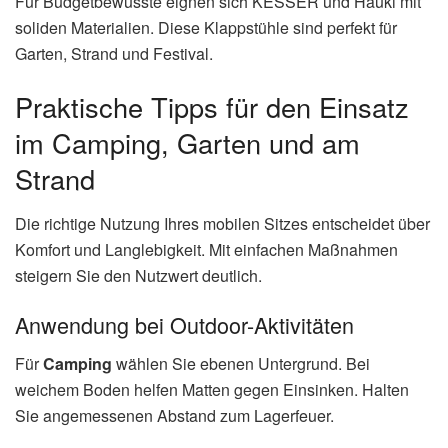
Für Budgetbewusste eignen sich KESSER und Hauki mit
soliden Materialien. Diese Klappstühle sind perfekt für
Garten, Strand und Festival.
Praktische Tipps für den Einsatz
im Camping, Garten und am
Strand
Die richtige Nutzung Ihres mobilen Sitzes entscheidet über
Komfort und Langlebigkeit. Mit einfachen Maßnahmen
steigern Sie den Nutzwert deutlich.
Anwendung bei Outdoor-Aktivitäten
Für
Camping
wählen Sie ebenen Untergrund. Bei
weichem Boden helfen Matten gegen Einsinken. Halten
Sie angemessenen Abstand zum Lagerfeuer.