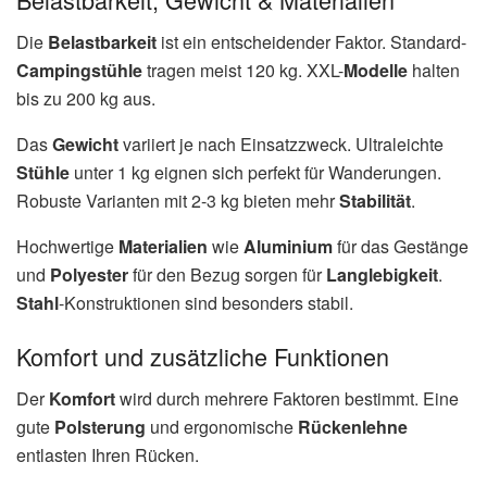
Die
Belastbarkeit
ist ein entscheidender Faktor. Standard-
Campingstühle
tragen meist 120 kg. XXL-
Modelle
halten
bis zu 200 kg aus.
Das
Gewicht
variiert je nach Einsatzzweck. Ultraleichte
Stühle
unter 1 kg eignen sich perfekt für Wanderungen.
Robuste Varianten mit 2-3 kg bieten mehr
Stabilität
.
Hochwertige
Materialien
wie
Aluminium
für das Gestänge
und
Polyester
für den Bezug sorgen für
Langlebigkeit
.
Stahl
-Konstruktionen sind besonders stabil.
Komfort und zusätzliche Funktionen
Der
Komfort
wird durch mehrere Faktoren bestimmt. Eine
gute
Polsterung
und ergonomische
Rückenlehne
entlasten Ihren Rücken.