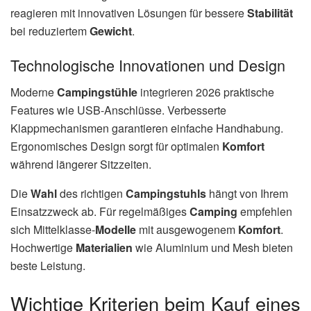
reagieren mit innovativen Lösungen für bessere
Stabilität
bei reduziertem
Gewicht
.
Technologische Innovationen und Design
Moderne
Campingstühle
integrieren 2026 praktische
Features wie USB-Anschlüsse. Verbesserte
Klappmechanismen garantieren einfache Handhabung.
Ergonomisches Design sorgt für optimalen
Komfort
während längerer Sitzzeiten.
Die
Wahl
des richtigen
Campingstuhls
hängt von Ihrem
Einsatzzweck ab. Für regelmäßiges
Camping
empfehlen
sich Mittelklasse-
Modelle
mit ausgewogenem
Komfort
.
Hochwertige
Materialien
wie Aluminium und Mesh bieten
beste Leistung.
Wichtige Kriterien beim Kauf eines