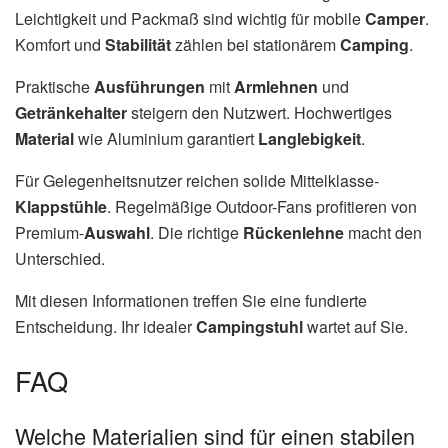
Leichtigkeit und Packmaß sind wichtig für mobile
Camper
.
Komfort und
Stabilität
zählen bei stationärem
Camping
.
Praktische
Ausführungen
mit
Armlehnen
und
Getränkehalter
steigern den Nutzwert. Hochwertiges
Material
wie Aluminium garantiert
Langlebigkeit
.
Für Gelegenheitsnutzer reichen solide Mittelklasse-
Klappstühle
. Regelmäßige Outdoor-Fans profitieren von
Premium-
Auswahl
. Die richtige
Rückenlehne
macht den
Unterschied.
Mit diesen Informationen treffen Sie eine fundierte
Entscheidung. Ihr idealer
Campingstuhl
wartet auf Sie.
FAQ
Welche Materialien sind für einen stabilen