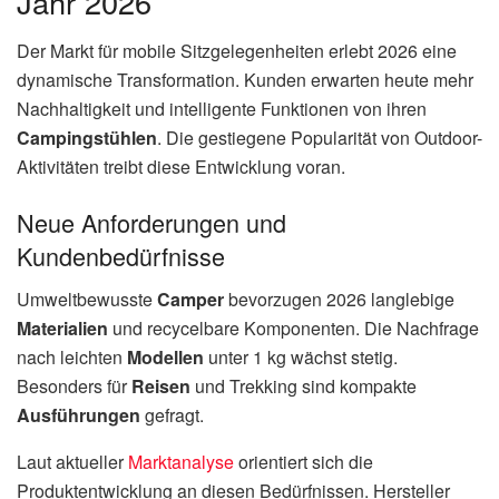
Jahr 2026
Der Markt für mobile Sitzgelegenheiten erlebt 2026 eine
dynamische Transformation. Kunden erwarten heute mehr
Nachhaltigkeit und intelligente Funktionen von ihren
Campingstühlen
. Die gestiegene Popularität von Outdoor-
Aktivitäten treibt diese Entwicklung voran.
Neue Anforderungen und
Kundenbedürfnisse
Umweltbewusste
Camper
bevorzugen 2026 langlebige
Materialien
und recycelbare Komponenten. Die Nachfrage
nach leichten
Modellen
unter 1 kg wächst stetig.
Besonders für
Reisen
und Trekking sind kompakte
Ausführungen
gefragt.
Laut aktueller
Marktanalyse
orientiert sich die
Produktentwicklung an diesen Bedürfnissen. Hersteller