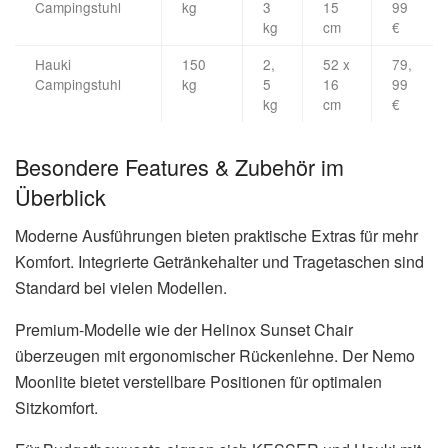
Campingstuhl
kg
3
15
99
kg
cm
€
Hauki
150
2,
52 x
79,
Campingstuhl
kg
5
16
99
kg
cm
€
Besondere Features & Zubehör im
Überblick
Moderne Ausführungen bieten praktische Extras für mehr
Komfort. Integrierte Getränkehalter und Tragetaschen sind
Standard bei vielen Modellen.
Premium-Modelle wie der Helinox Sunset Chair
überzeugen mit ergonomischer Rückenlehne. Der Nemo
Moonlite bietet verstellbare Positionen für optimalen
Sitzkomfort.