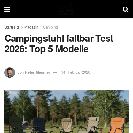
Startseite
Magazin
Camping
Campingstuhl faltbar Test
2026: Top 5 Modelle
von
Peter Meisner
14. Februar 2026