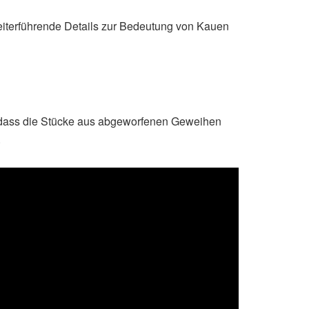
eiterführende Details zur Bedeutung von Kauen
, dass die Stücke aus abgeworfenen Geweihen
.