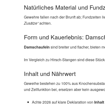
Natürliches Material und Fundz
Gewehre fallen nach der Brunft ab; Fundzeiten l
Zusätze“
achten.
Form und Kauerlebnis: Damsch
Damschaufeln
sind breiter und flacher, bieten
Im Vergleich zu Hirsch-Stangen sind diese Stück
Inhalt und Nährwert
Geweihe bestehen zu 100% aus Knochensubstanz 
und Zellfunktion bei, ersetzen aber kein ausgewo
Achte 2026 auf klare Deklaration von
Inhalt