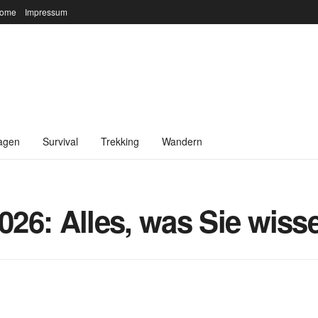
ome
Impressum
agen
Survival
Trekking
Wandern
26: Alles, was Sie wis