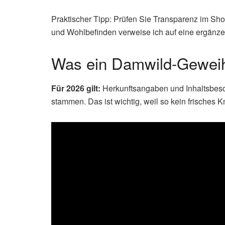
Praktischer Tipp: Prüfen Sie Transparenz im Sh
und Wohlbefinden verweise ich auf eine ergänz
Was ein Damwild-Geweih
Für 2026 gilt:
Herkunftsangaben und Inhaltsbesc
stammen. Das ist wichtig, weil so kein frisches 