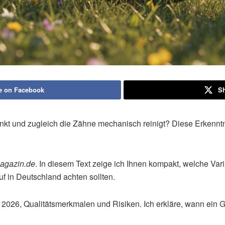
e on Facebook
Sh
t und zugleich die Zähne mechanisch reinigt? Diese Erkenntnis
agazin.de
. In diesem Text zeige ich Ihnen kompakt, welche Va
f in Deutschland achten sollten.
en 2026, Qualitätsmerkmalen und Risiken. Ich erkläre, wann ein