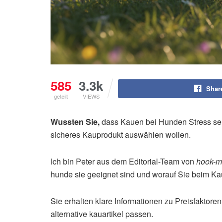
585
3.3k
Shar
geteilt
VIEWS
Wussten Sie,
dass Kauen bei Hunden Stress senk
sicheres Kauprodukt auswählen wollen.
Ich bin Peter aus dem Editorial-Team von
hook-m
hunde sie geeignet sind und worauf Sie beim Kau
Sie erhalten klare Informationen zu Preisfaktor
alternative kauartikel passen.