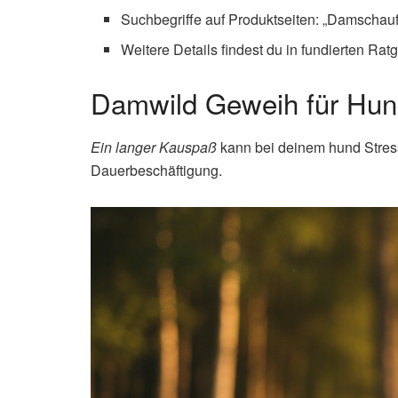
Suchbegriffe auf Produktseiten: „Damschaufe
Weitere Details findest du in fundierten R
Damwild Geweih für Hund
Ein langer Kauspaß
kann bei deinem hund Stress
Dauerbeschäftigung.