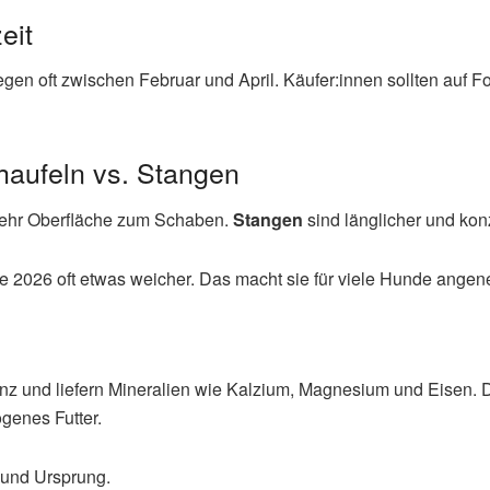
eit
iegen oft zwischen Februar und April. Käufer:innen sollten auf 
aufeln vs. Stangen
 mehr Oberfläche zum Schaben.
Stangen
sind länglicher und kon
e 2026 oft etwas weicher. Das macht sie für viele Hunde angen
und liefern Mineralien wie Kalzium, Magnesium und Eisen. D
genes Futter.
und Ursprung.