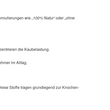
Formulierungen wie
„100% Natur“
oder
„ohne
zentrieren die Kaubelastung.
ehmer im Alltag.
iese Stoffe tragen grundlegend zur Knochen-