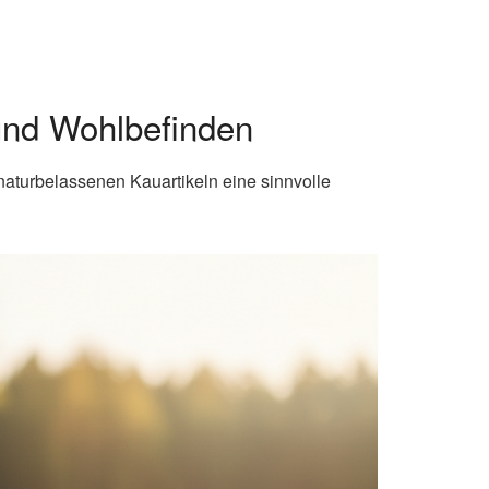
und Wohlbefinden
naturbelassenen Kauartikeln eine sinnvolle