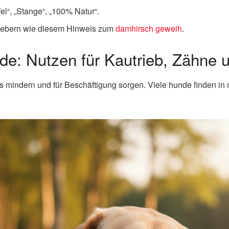
l“, „Stange“, „100% Natur“.
atgebern wie diesem Hinweis zum
damhirsch geweih
.
e: Nutzen für Kautrieb, Zähne 
 mindern und für Beschäftigung sorgen. Viele hunde finden in 