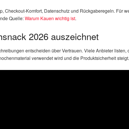
op, Checkout-Komfort, Datenschutz und Rückgaberegeln. Für w
ende Quelle:
Warum Kauen wichtig ist
.
snack 2026 auszeichnet
hreibungen entscheiden über Vertrauen. Viele Anbieter listen
Knochenmaterial verwendet wird und die Produktsicherheit steigt