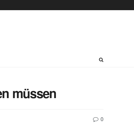
sen müssen
0