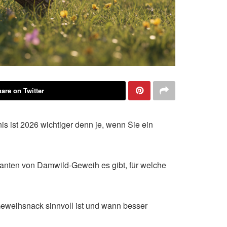
are on Twitter
 ist 2026 wichtiger denn je, wenn Sie ein
rianten von Damwild-Geweih es gibt, für welche
 Geweihsnack sinnvoll ist und wann besser