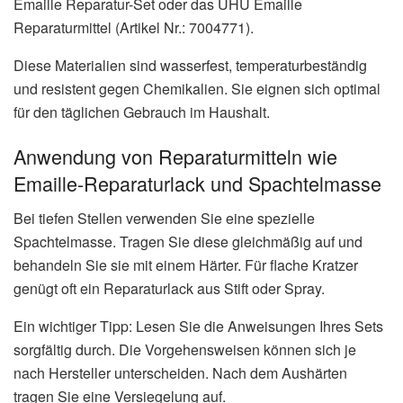
Emaille Reparatur-Set oder das UHU Emaille
Reparaturmittel (Artikel Nr.: 7004771).
Diese Materialien sind wasserfest, temperaturbeständig
und resistent gegen Chemikalien. Sie eignen sich optimal
für den täglichen Gebrauch im Haushalt.
Anwendung von Reparaturmitteln wie
Emaille-Reparaturlack und Spachtelmasse
Bei tiefen Stellen verwenden Sie eine spezielle
Spachtelmasse. Tragen Sie diese gleichmäßig auf und
behandeln Sie sie mit einem Härter. Für flache Kratzer
genügt oft ein Reparaturlack aus Stift oder Spray.
Ein wichtiger Tipp: Lesen Sie die Anweisungen Ihres Sets
sorgfältig durch. Die Vorgehensweisen können sich je
nach Hersteller unterscheiden. Nach dem Aushärten
tragen Sie eine Versiegelung auf.