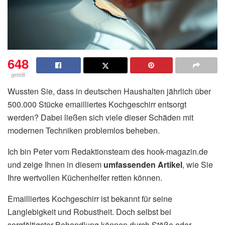
648
geteilt
Wussten Sie, dass in deutschen Haushalten jährlich über
500.000 Stücke emailliertes Kochgeschirr entsorgt
werden? Dabei ließen sich viele dieser Schäden mit
modernen Techniken problemlos beheben.
Ich bin Peter vom Redaktionsteam des hook-magazin.de
und zeige Ihnen in diesem
umfassenden Artikel
, wie Sie
Ihre wertvollen Küchenhelfer retten können.
Emailliertes Kochgeschirr ist bekannt für seine
Langlebigkeit und Robustheit. Doch selbst bei
sorgfältigster Behandlung können durch Stöße oder