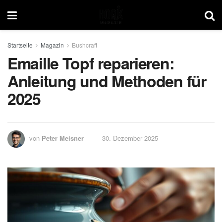
Startseite
Magazin
Bushcraft
Emaille Topf reparieren:
Anleitung und Methoden für
2025
von
Peter Meisner
30. Dezember 2025