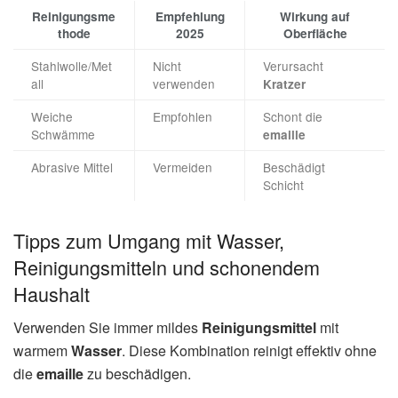
Reinigungsme
Empfehlung
Wirkung auf
thode
2025
Oberfläche
Stahlwolle/Met
Nicht
Verursacht
all
verwenden
Kratzer
Weiche
Empfohlen
Schont die
Schwämme
emaille
Abrasive Mittel
Vermeiden
Beschädigt
Schicht
Tipps zum Umgang mit Wasser,
Reinigungsmitteln und schonendem
Haushalt
Verwenden Sie immer mildes
Reinigungsmittel
mit
warmem
Wasser
. Diese Kombination reinigt effektiv ohne
die
emaille
zu beschädigen.