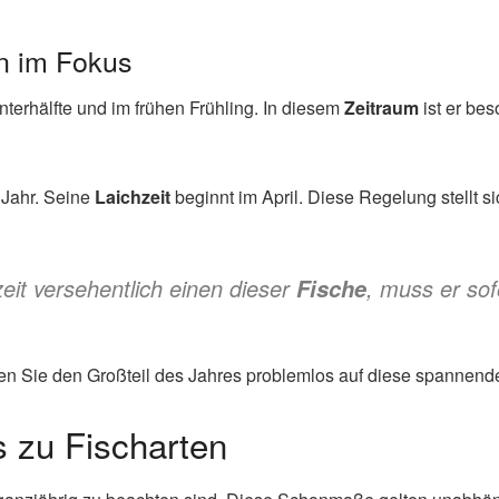
n im Fokus
nterhälfte und im frühen Frühling. In diesem
Zeitraum
ist er bes
 Jahr. Seine
Laichzeit
beginnt im April. Diese Regelung stellt si
it versehentlich einen dieser
, muss er so
Fische
n Sie den Großteil des Jahres problemlos auf diese spannend
 zu Fischarten