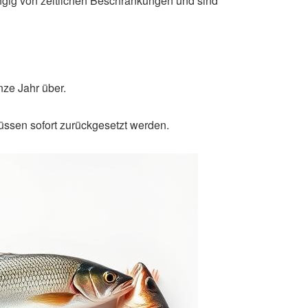
ngig von zeitlichen Beschränkungen und sind
ze Jahr über.
üssen sofort zurückgesetzt werden.