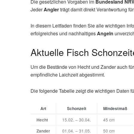
Die gesetzlichen Vorgaben im
Bundesland
NR
Jeder
Angler
trägt damit direkt Verantwortung für
In diesem Leitfaden finden Sie alle wichtigen In
erfolgreiches und nachhaltiges
Angeln
unverzich
Aktuelle Fisch Schonzei
Um die Bestände von Hecht und Zander auch für 
empfindliche Laichzeit abgestimmt.
Die folgende Tabelle zeigt die wichtigen Daten fü
Art
Schonzeit
Mindestmaß
15.02. – 30.04.
45 cm
Hecht
01.04. – 31.05.
50 cm
Zander