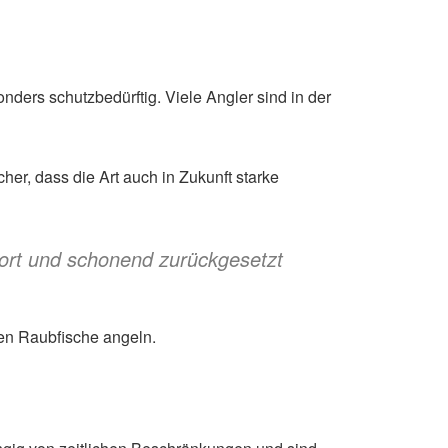
onders schutzbedürftig. Viele Angler sind in der
cher, dass die Art auch in Zukunft starke
fort und schonend zurückgesetzt
en Raubfische angeln.