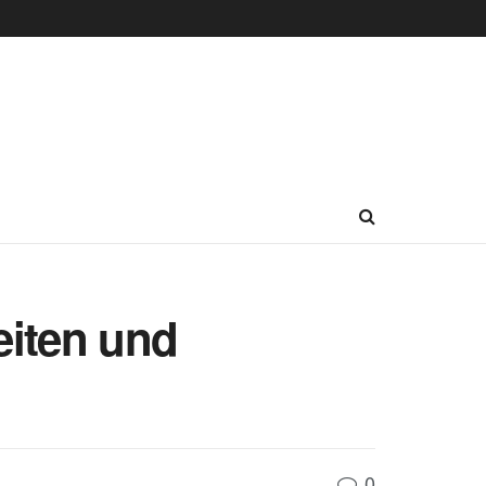
eiten und
0