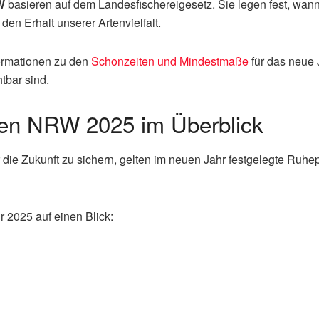
W
basieren auf dem Landesfischereigesetz. Sie legen fest, wa
 den Erhalt unserer Artenvielfalt.
formationen zu den
Schonzeiten und Mindestmaße
für das neue 
tbar sind.
ten NRW 2025 im Überblick
die Zukunft zu sichern, gelten im neuen Jahr festgelegte Ruhe
r 2025 auf einen Blick: