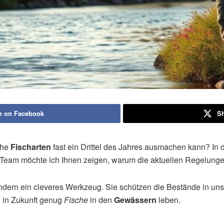
e on Facebook
Sh
che
Fischarten
fast ein Drittel des Jahres ausmachen kann? In 
-Team möchte ich Ihnen zeigen, warum die aktuellen Regelungen 
 sondern ein cleveres Werkzeug. Sie schützen die Bestände in 
ch in Zukunft genug
Fische
in den
Gewässern
leben.