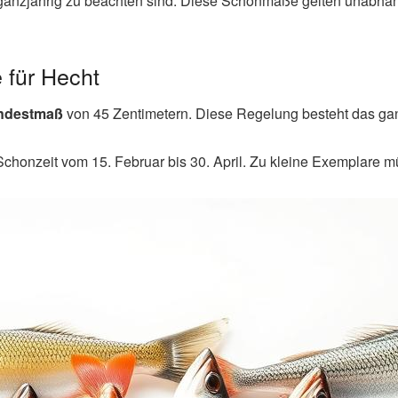
 ganzjährig zu beachten sind. Diese Schonmaße gelten unabhä
 für Hecht
ndestmaß
von 45 Zentimetern. Diese Regelung besteht das gan
Schonzeit vom 15. Februar bis 30. April. Zu kleine Exemplare m