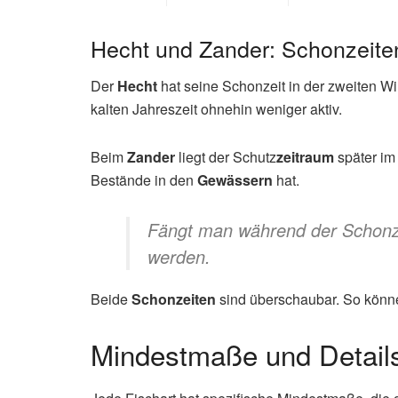
Hecht und Zander: Schonzeite
Der
Hecht
hat seine Schonzeit in der zweiten Wi
kalten Jahreszeit ohnehin weniger aktiv.
Beim
Zander
liegt der Schutz
zeitraum
später im
Bestände in den
Gewässern
hat.
Fängt man während der Schonze
werden.
Beide
Schonzeiten
sind überschaubar. So könne
Mindestmaße und Details