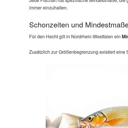
Jede Fischart hat spezifische Mindestmaße, die
immer einzuhalten.
Schonzeiten und Mindestmaße
Für den Hecht gilt in Nordrhein-Westfalen ein
Mi
Zusätzlich zur Größenbegrenzung existiert eine 