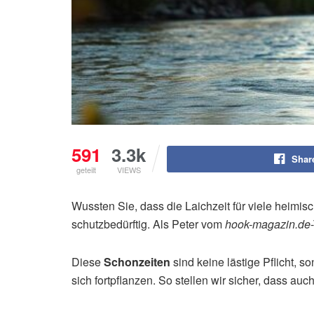
591
3.3k
Shar
geteilt
VIEWS
Wussten Sie, dass die Laichzeit für viele heimis
schutzbedürftig. Als Peter vom
hook-magazin.de
Diese
Schonzeiten
sind keine lästige Pflicht,
sich fortpflanzen. So stellen wir sicher, dass au