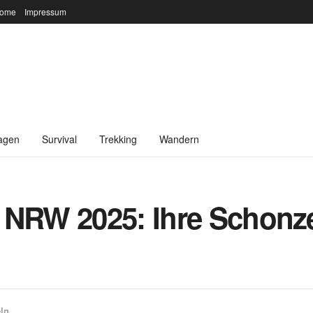
ome
Impressum
agen
Survival
Trekking
Wandern
 NRW 2025: Ihre Schonz
ln