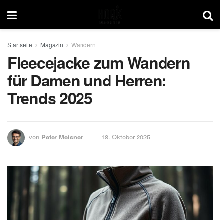
Startseite
Magazin
Wandern
Fleecejacke zum Wandern
für Damen und Herren:
Trends 2025
von
Peter Meisner
18. Oktober 2025