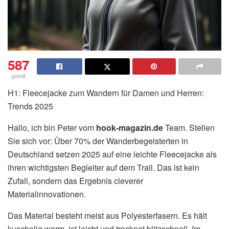
587
geteilt
H1: Fleecejacke zum Wandern für Damen und Herren:
Trends 2025
Hallo, ich bin Peter vom
hook-magazin.de
Team. Stellen
Sie sich vor: Über 70% der Wanderbegeisterten in
Deutschland setzen 2025 auf eine leichte Fleecejacke als
ihren wichtigsten Begleiter auf dem Trail. Das ist kein
Zufall, sondern das Ergebnis cleverer
Materialinnovationen.
Das Material besteht meist aus Polyesterfasern. Es hält
kuschelig warm, ist leicht und trocknet blitzschnell. Im