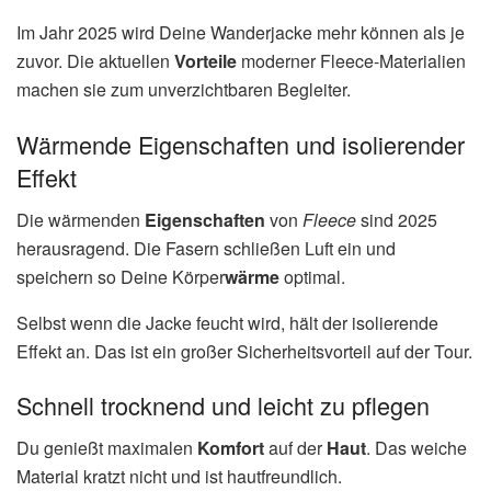
Im Jahr 2025 wird Deine Wanderjacke mehr können als je
zuvor. Die aktuellen
Vorteile
moderner Fleece-Materialien
machen sie zum unverzichtbaren Begleiter.
Wärmende Eigenschaften und isolierender
Effekt
Die wärmenden
Eigenschaften
von
Fleece
sind 2025
herausragend. Die Fasern schließen Luft ein und
speichern so Deine Körper
wärme
optimal.
Selbst wenn die Jacke feucht wird, hält der isolierende
Effekt an. Das ist ein großer Sicherheitsvorteil auf der Tour.
Schnell trocknend und leicht zu pflegen
Du genießt maximalen
Komfort
auf der
Haut
. Das weiche
Material kratzt nicht und ist hautfreundlich.