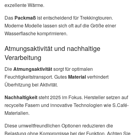
exzellente Wärme.
Das
Packmaß
ist entscheidend für Trekkingtouren.
Moderne Modelle lassen sich oft auf die Größe einer
Wasserflasche komprimieren.
Atmungsaktivität und nachhaltige
Verarbeitung
Die
Atmungsaktivität
sorgt für optimalen
Feuchtigkeitstransport. Gutes
Material
verhindert
Überhitzung bei Aktivität.
Nachhaltigkeit
steht 2025 im Fokus. Hersteller setzen auf
recycelte Fasern und innovative Technologien wie S.Café-
Materialien.
Diese umweltfreundlichen Optionen reduzieren die
Belastung ohne Kompromisse bei der Funktion. Achten Sie