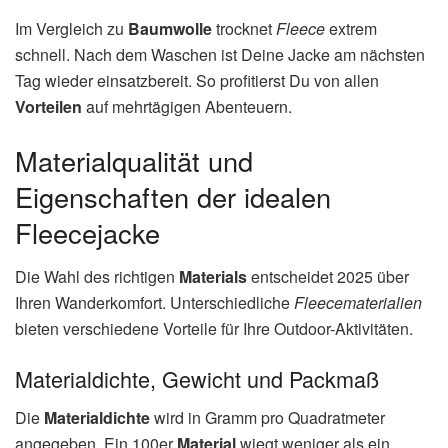
Im Vergleich zu
Baumwolle
trocknet
Fleece
extrem
schnell. Nach dem Waschen ist Deine Jacke am nächsten
Tag wieder einsatzbereit. So profitierst Du von allen
Vorteilen
auf mehrtägigen Abenteuern.
Materialqualität und
Eigenschaften der idealen
Fleecejacke
Die Wahl des richtigen
Materials
entscheidet 2025 über
Ihren Wanderkomfort. Unterschiedliche
Fleecematerialien
bieten verschiedene Vorteile für Ihre Outdoor-Aktivitäten.
Materialdichte, Gewicht und Packmaß
Die
Materialdichte
wird in Gramm pro Quadratmeter
angegeben. Ein 100er
Material
wiegt weniger als ein