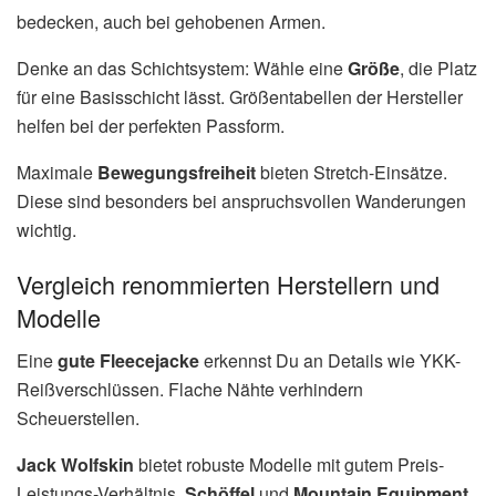
bedecken, auch bei gehobenen Armen.
Denke an das Schichtsystem: Wähle eine
Größe
, die Platz
für eine Basisschicht lässt. Größentabellen der Hersteller
helfen bei der perfekten Passform.
Maximale
Bewegungsfreiheit
bieten Stretch-Einsätze.
Diese sind besonders bei anspruchsvollen Wanderungen
wichtig.
Vergleich renommierten Herstellern und
Modelle
Eine
gute Fleecejacke
erkennst Du an Details wie YKK-
Reißverschlüssen. Flache Nähte verhindern
Scheuerstellen.
Jack Wolfskin
bietet robuste Modelle mit gutem Preis-
Leistungs-Verhältnis.
Schöffel
und
Mountain Equipment