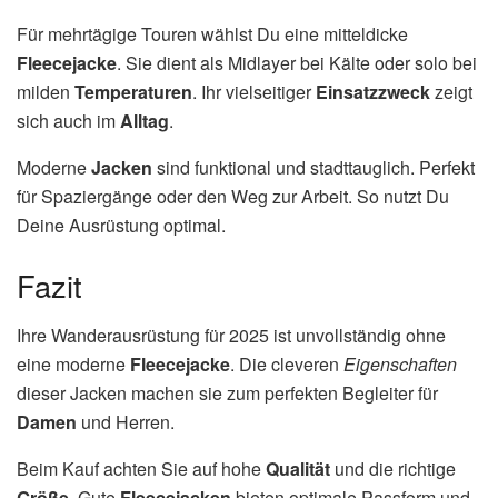
Für mehrtägige Touren wählst Du eine mitteldicke
Fleecejacke
. Sie dient als Midlayer bei Kälte oder solo bei
milden
Temperaturen
. Ihr vielseitiger
Einsatzzweck
zeigt
sich auch im
Alltag
.
Moderne
Jacken
sind funktional und stadttauglich. Perfekt
für Spaziergänge oder den Weg zur Arbeit. So nutzt Du
Deine Ausrüstung optimal.
Fazit
Ihre Wanderausrüstung für 2025 ist unvollständig ohne
eine moderne
Fleecejacke
. Die cleveren
Eigenschaften
dieser Jacken machen sie zum perfekten Begleiter für
Damen
und Herren.
Beim Kauf achten Sie auf hohe
Qualität
und die richtige
Größe
. Gute
Fleecejacken
bieten optimale Passform und