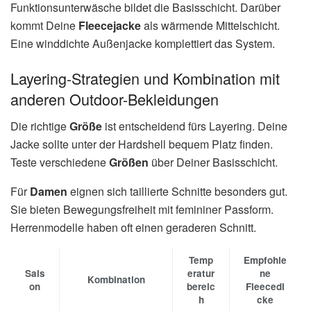
Funktionsunterwäsche bildet die Basisschicht. Darüber
kommt Deine
Fleecejacke
als wärmende Mittelschicht.
Eine winddichte Außenjacke komplettiert das System.
Layering-Strategien und Kombination mit
anderen Outdoor-Bekleidungen
Die richtige
Größe
ist entscheidend fürs Layering. Deine
Jacke sollte unter der Hardshell bequem Platz finden.
Teste verschiedene
Größen
über Deiner Basisschicht.
Für
Damen
eignen sich taillierte Schnitte besonders gut.
Sie bieten Bewegungsfreiheit mit femininer Passform.
Herrenmodelle haben oft einen geraderen Schnitt.
Temp
Empfohle
Sais
eratur
ne
Kombination
on
bereic
Fleecedi
h
cke