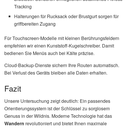
Tracking
Halterungen für Rucksack oder Brustgurt sorgen für
griffbereiten Zugang
Für Touchscreen-Modelle mit kleinen Berührungsfeldern
empfehlen wir einen Kunststoff-Kugelschreiber. Damit
bedienen Sie Menüs auch bei Kälte präzise.
Cloud-Backup-Dienste sichern Ihre Routen automatisch.
Bei Verlust des Geräts bleiben alle Daten erhalten.
Fazit
Unsere Untersuchung zeigt deutlich: Ein passendes
Orientierungssystem ist der Schlüssel zu sorglosem
Genuss in der Wildnis. Moderne Technologie hat das
Wandern
revolutioniert und bietet Ihnen maximale