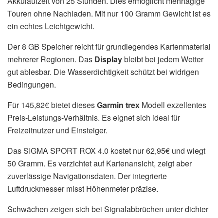
Akkulaufzeit von 25 Stunden. Dies ermöglicht mehrtägige
Touren ohne Nachladen. Mit nur 100 Gramm Gewicht ist es
ein echtes Leichtgewicht.
Der 8 GB Speicher reicht für grundlegendes Kartenmaterial
mehrerer Regionen. Das
Display
bleibt bei jedem Wetter
gut ablesbar. Die Wasserdichtigkeit schützt bei widrigen
Bedingungen.
Für 145,82€ bietet dieses
Garmin trex
Modell exzellentes
Preis-Leistungs-Verhältnis. Es eignet sich ideal für
Freizeitnutzer und Einsteiger.
Das SIGMA SPORT ROX 4.0 kostet nur 62,95€ und wiegt
50 Gramm. Es verzichtet auf Kartenansicht, zeigt aber
zuverlässige Navigationsdaten. Der integrierte
Luftdruckmesser misst Höhenmeter präzise.
Schwächen zeigen sich bei Signalabbrüchen unter dichter