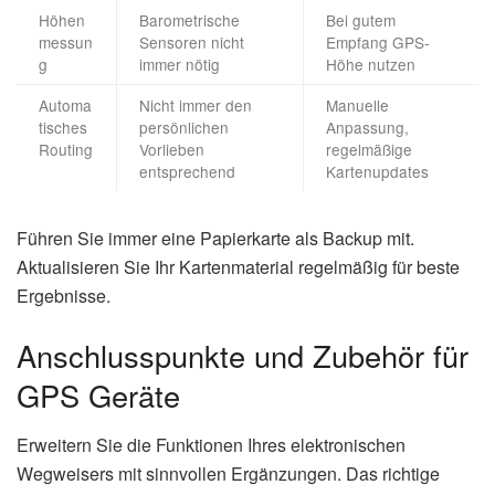
Höhen
Barometrische
Bei gutem
messun
Sensoren nicht
Empfang GPS-
g
immer nötig
Höhe nutzen
Automa
Nicht immer den
Manuelle
tisches
persönlichen
Anpassung,
Routing
Vorlieben
regelmäßige
entsprechend
Kartenupdates
Führen Sie immer eine Papierkarte als Backup mit.
Aktualisieren Sie Ihr Kartenmaterial regelmäßig für beste
Ergebnisse.
Anschlusspunkte und Zubehör für
GPS Geräte
Erweitern Sie die Funktionen Ihres elektronischen
Wegweisers mit sinnvollen Ergänzungen. Das richtige