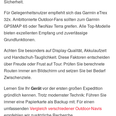
Sicherheit.
Für Gelegenheitsnutzer empfiehlt sich das Garmin eTrex
32x. Ambitionierte Outdoor-Fans sollten zum Garmin
GPSMAP 65 oder TwoNav Terra greifen. Alle Top-Modelle
bieten exzellenten Empfang und zuverlässige
Grundfunktionen.
Achten Sie besonders auf Display-Qualität, Akkulaufzeit
und Handschuh-Tauglichkeit. Diese Faktoren entscheiden
über Freude oder Frust auf Tour. Prüfen Sie berechnete
Routen immer am Bildschirm und setzen Sie bei Bedarf
Zwischenziele.
Lernen Sie Ihr
Gerät
vor der ersten großen Expedition
gründlich kennen. Trotz modernster Technik: Führen Sie
immer eine Papierkarte als Backup mit. Für einen
umfassenden
Vergleich verschiedener Outdoor-Navis
empfehlen wir zusätzliche Recherche.