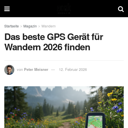
Startseite
Magazin
Wandern
Das beste GPS Gerät für
Wandern 2026 finden
von
Peter Meisner
12. Februar 2026