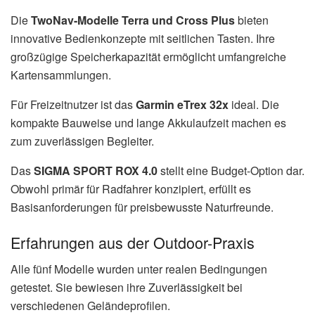
Die
TwoNav-Modelle Terra und Cross Plus
bieten
innovative Bedienkonzepte mit seitlichen Tasten. Ihre
großzügige Speicherkapazität ermöglicht umfangreiche
Kartensammlungen.
Für Freizeitnutzer ist das
Garmin eTrex 32x
ideal. Die
kompakte Bauweise und lange Akkulaufzeit machen es
zum zuverlässigen Begleiter.
Das
SIGMA SPORT ROX 4.0
stellt eine Budget-Option dar.
Obwohl primär für Radfahrer konzipiert, erfüllt es
Basisanforderungen für preisbewusste Naturfreunde.
Erfahrungen aus der Outdoor-Praxis
Alle fünf Modelle wurden unter realen Bedingungen
getestet. Sie bewiesen ihre Zuverlässigkeit bei
verschiedenen Geländeprofilen.