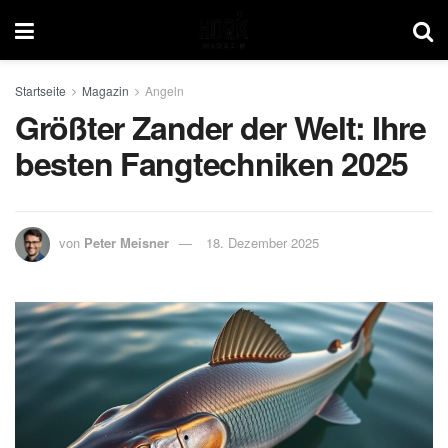
Startseite
Magazin
Angeln
Größter Zander der Welt: Ihre
besten Fangtechniken 2025
von
Peter Meisner
18. Dezember 2025