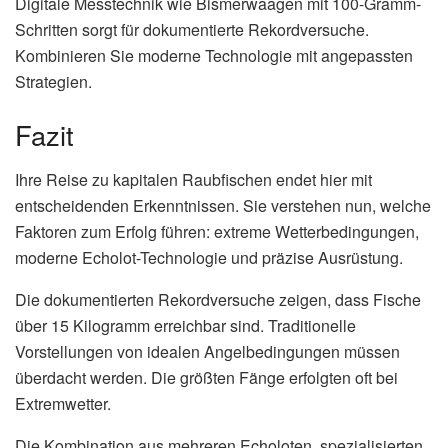
Digitale Messtechnik wie Bismerwaagen mit 100-Gramm-
Schritten sorgt für dokumentierte Rekordversuche.
Kombinieren Sie moderne Technologie mit angepassten
Strategien.
Fazit
Ihre Reise zu kapitalen Raubfischen endet hier mit
entscheidenden Erkenntnissen. Sie verstehen nun, welche
Faktoren zum Erfolg führen: extreme Wetterbedingungen,
moderne Echolot-Technologie und präzise Ausrüstung.
Die dokumentierten Rekordversuche zeigen, dass Fische
über 15 Kilogramm erreichbar sind. Traditionelle
Vorstellungen von idealen Angelbedingungen müssen
überdacht werden. Die größten Fänge erfolgten oft bei
Extremwetter.
Die Kombination aus mehreren Echoloten, spezialisierten