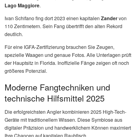
Lago Maggiore
.
Ivan Schifano fing dort 2023 einen kapitalen
Zander
von
110 Zentimetern. Sein Fang übertrifft den alten Rekord
deutlich.
Für eine IGFA-Zertifizierung brauchen Sie Zeugen,
spezielle Waagen und genaue Fotos. Alle Unterlagen prüft
der Hauptsitz in Florida. Inoffizielle Fänge zeigen oft noch
größeres Potenzial.
Moderne Fangtechniken und
technische Hilfsmittel 2025
Die erfolgreichsten Angler kombinieren 2025 High-Tech-
Geräte mit traditionellem Wissen. Diese Symbiose aus
digitaler Präzision und handwerklichem Können maximiert
Ihre Chancen auf kapitalen Raubfisch.