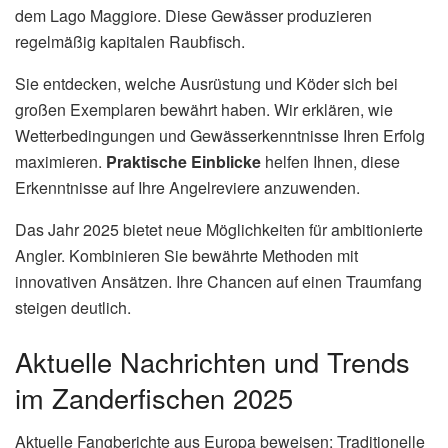
dem Lago Maggiore. Diese Gewässer produzieren
regelmäßig kapitalen Raubfisch.
Sie entdecken, welche Ausrüstung und Köder sich bei
großen Exemplaren bewährt haben. Wir erklären, wie
Wetterbedingungen und Gewässerkenntnisse Ihren Erfolg
maximieren.
Praktische Einblicke
helfen Ihnen, diese
Erkenntnisse auf Ihre Angelreviere anzuwenden.
Das Jahr 2025 bietet neue Möglichkeiten für ambitionierte
Angler. Kombinieren Sie bewährte Methoden mit
innovativen Ansätzen. Ihre Chancen auf einen Traumfang
steigen deutlich.
Aktuelle Nachrichten und Trends
im Zanderfischen 2025
Aktuelle Fangberichte aus Europa beweisen: Traditionelle