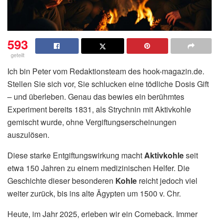
593
geteilt
Ich bin Peter vom Redaktionsteam des hook-magazin.de.
Stellen Sie sich vor, Sie schlucken eine tödliche Dosis Gift
– und überleben. Genau das bewies ein berühmtes
Experiment bereits 1831, als Strychnin mit Aktivkohle
gemischt wurde, ohne Vergiftungserscheinungen
auszulösen.
Diese starke Entgiftungswirkung macht
Aktivkohle
seit
etwa 150 Jahren zu einem medizinischen Helfer. Die
Geschichte dieser besonderen
Kohle
reicht jedoch viel
weiter zurück, bis ins alte Ägypten um 1500 v. Chr.
Heute, im Jahr 2025, erleben wir ein Comeback. Immer