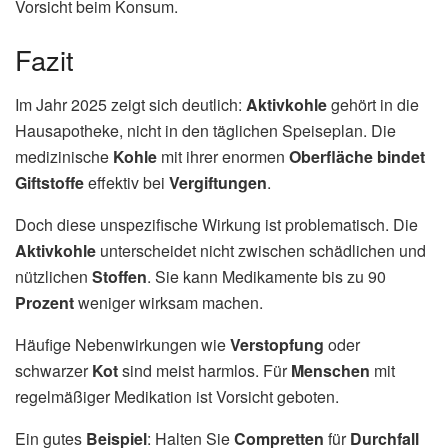
Vorsicht beim Konsum.
Fazit
Im Jahr 2025 zeigt sich deutlich:
Aktivkohle
gehört in die
Hausapotheke, nicht in den täglichen Speiseplan. Die
medizinische
Kohle
mit ihrer enormen
Oberfläche
bindet
Giftstoffe
effektiv bei
Vergiftungen
.
Doch diese unspezifische Wirkung ist problematisch. Die
Aktivkohle
unterscheidet nicht zwischen schädlichen und
nützlichen
Stoffen
. Sie kann Medikamente bis zu 90
Prozent
weniger wirksam machen.
Häufige Nebenwirkungen wie
Verstopfung
oder
schwarzer
Kot
sind meist harmlos. Für
Menschen
mit
regelmäßiger Medikation ist Vorsicht geboten.
Ein gutes
Beispiel
: Halten Sie
Compretten
für
Durchfall