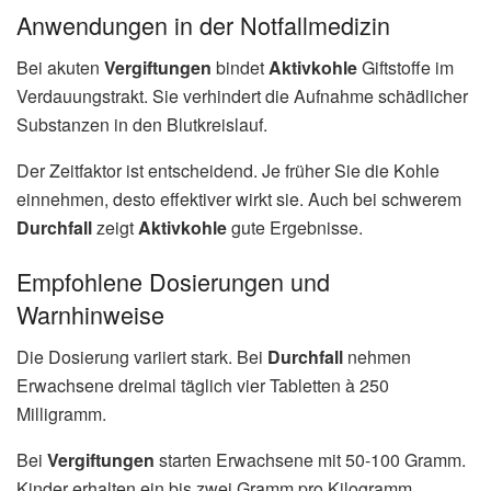
Anwendungen in der Notfallmedizin
Bei akuten
Vergiftungen
bindet
Aktivkohle
Giftstoffe im
Verdauungstrakt. Sie verhindert die Aufnahme schädlicher
Substanzen in den Blutkreislauf.
Der Zeitfaktor ist entscheidend. Je früher Sie die Kohle
einnehmen, desto effektiver wirkt sie. Auch bei schwerem
Durchfall
zeigt
Aktivkohle
gute Ergebnisse.
Empfohlene Dosierungen und
Warnhinweise
Die Dosierung variiert stark. Bei
Durchfall
nehmen
Erwachsene dreimal täglich vier Tabletten à 250
Milligramm.
Bei
Vergiftungen
starten Erwachsene mit 50-100 Gramm.
Kinder erhalten ein bis zwei Gramm pro Kilogramm