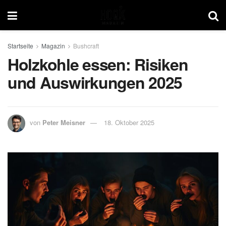
Startseite
Magazin
Bushcraft
Holzkohle essen: Risiken
und Auswirkungen 2025
von
Peter Meisner
18. Oktober 2025