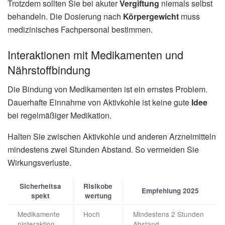
Trotzdem sollten Sie bei akuter
Vergiftung
niemals selbst
behandeln. Die Dosierung nach
Körpergewicht
muss
medizinisches Fachpersonal bestimmen.
Interaktionen mit Medikamenten und
Nährstoffbindung
Die Bindung von Medikamenten ist ein ernstes Problem.
Dauerhafte Einnahme von Aktivkohle ist keine gute
Idee
bei regelmäßiger Medikation.
Halten Sie zwischen Aktivkohle und anderen Arzneimitteln
mindestens zwei Stunden Abstand. So vermeiden Sie
Wirkungsverluste.
Sicherheitsa
Risikobe
Empfehlung 2025
spekt
wertung
Medikamente
Hoch
Mindestens 2 Stunden
ninteraktion
Abstand