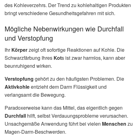
des Kohleverzehrs. Der Trend zu kohlehaltigen Produkten
bringt verschiedene Gesundheitsgefahren mit sich.
Mögliche Nebenwirkungen wie Durchfall
und Verstopfung
Ihr
Körper
zeigt oft sofortige Reaktionen auf Kohle. Die
Schwarzfärbung Ihres
Kot
s ist zwar harmlos, kann aber
beunruhigend wirken.
Verstopfung
gehört zu den häufigsten Problemen. Die
Aktivkohle
entzieht dem Darm Flüssigkeit und
verlangsamt die Bewegung.
Paradoxerweise kann das Mittel, das eigentlich gegen
Durchfall
hilft, selbst Verdauungsprobleme verursachen.
Unsachgemäße Anwendung führt bei vielen
Menschen
zu
Magen-Darm-Beschwerden.