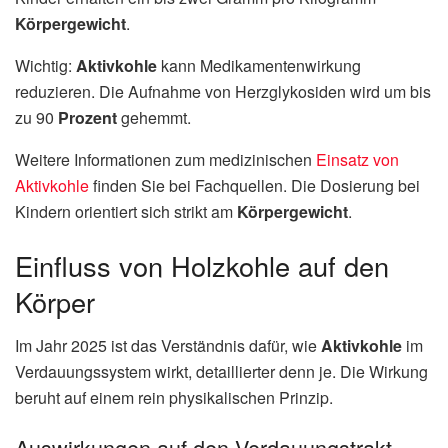
Körpergewicht
.
Wichtig:
Aktivkohle
kann Medikamentenwirkung
reduzieren. Die Aufnahme von Herzglykosiden wird um bis
zu 90
Prozent
gehemmt.
Weitere Informationen zum medizinischen
Einsatz von
Aktivkohle
finden Sie bei Fachquellen. Die Dosierung bei
Kindern orientiert sich strikt am
Körpergewicht
.
Einfluss von Holzkohle auf den
Körper
Im Jahr 2025 ist das Verständnis dafür, wie
Aktivkohle
im
Verdauungssystem wirkt, detaillierter denn je. Die Wirkung
beruht auf einem rein physikalischen Prinzip.
Auswirkungen auf den Verdauungstrakt