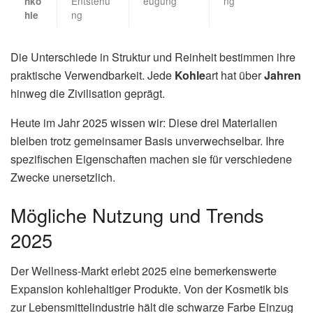
Entstehu
eugung
ng
nko
ng
hle
Die Unterschiede in Struktur und Reinheit bestimmen ihre
praktische Verwendbarkeit. Jede
Kohle
art hat über
Jahren
hinweg die Zivilisation geprägt.
Heute im Jahr 2025 wissen wir: Diese drei Materialien
bleiben trotz gemeinsamer Basis unverwechselbar. Ihre
spezifischen Eigenschaften machen sie für verschiedene
Zwecke unersetzlich.
Mögliche Nutzung und Trends
2025
Der Wellness-Markt erlebt 2025 eine bemerkenswerte
Expansion kohlehaltiger Produkte. Von der Kosmetik bis
zur Lebensmittelindustrie hält die schwarze Farbe Einzug