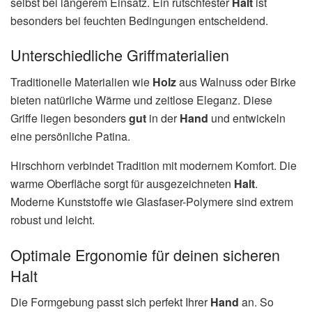
selbst bei längerem Einsatz. Ein rutschfester
Halt
ist
besonders bei feuchten Bedingungen entscheidend.
Unterschiedliche Griffmaterialien
Traditionelle Materialien wie
Holz
aus Walnuss oder Birke
bieten natürliche Wärme und zeitlose Eleganz. Diese
Griffe liegen besonders
gut
in der
Hand
und entwickeln
eine persönliche Patina.
Hirschhorn verbindet Tradition mit modernem Komfort. Die
warme Oberfläche sorgt für ausgezeichneten
Halt
.
Moderne Kunststoffe wie Glasfaser-Polymere sind extrem
robust und leicht.
Optimale Ergonomie für deinen sicheren
Halt
Die Formgebung passt sich perfekt Ihrer
Hand
an. So