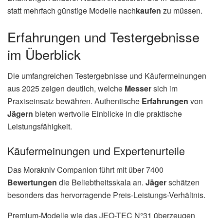
statt mehrfach günstige Modelle nach
kaufen
zu müssen.
Erfahrungen und Testergebnisse
im Überblick
Die umfangreichen Testergebnisse und Käufermeinungen
aus 2025 zeigen deutlich, welche
Messer
sich im
Praxiseinsatz bewähren. Authentische
Erfahrungen
von
Jägern
bieten wertvolle Einblicke in die praktische
Leistungsfähigkeit.
Käufermeinungen und Expertenurteile
Das Morakniv Companion führt mit über 7400
Bewertungen
die Beliebtheitsskala an.
Jäger
schätzen
besonders das hervorragende Preis-Leistungs-Verhältnis.
Premium-Modelle wie das JEO-TEC N°31 überzeugen