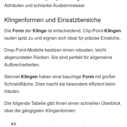
Abhäuten und schlanke Ausbeinmesser.
Klingenformen und Einsatzbereiche
Die
Form
der
Klinge
ist entscheidend. Clip-Point-
Klingen
laufen spitz zu und eignen sich ideal für präzise Einstiche.
Drop-Point-Modelle besitzen einen robusten, leicht
abgerundeten Rücken. Sie sind perfekt für allgemeine
Aufbrecharbeiten.
Skinner-
Klingen
haben eine bauchige
Form
mit großer
Schneidfläche. Dies macht sie besonders effizient beim
Häuten.
Die folgende Tabelle gibt Ihnen einen schnellen Überblick
über die gängigsten
Klingenformen
:
Kli