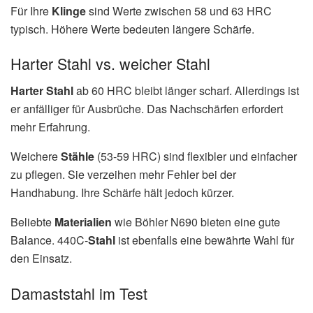
Für Ihre
Klinge
sind Werte zwischen 58 und 63 HRC
typisch. Höhere Werte bedeuten längere Schärfe.
Harter Stahl vs. weicher Stahl
Harter Stahl
ab 60 HRC bleibt länger scharf. Allerdings ist
er anfälliger für Ausbrüche. Das Nachschärfen erfordert
mehr Erfahrung.
Weichere
Stähle
(53-59 HRC) sind flexibler und einfacher
zu pflegen. Sie verzeihen mehr Fehler bei der
Handhabung. Ihre Schärfe hält jedoch kürzer.
Beliebte
Materialien
wie Böhler N690 bieten eine gute
Balance. 440C-
Stahl
ist ebenfalls eine bewährte Wahl für
den Einsatz.
Damaststahl im Test