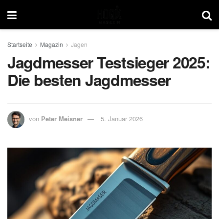
Startseite
Magazin
Jagen
Jagdmesser Testsieger 2025:
Die besten Jagdmesser
von
Peter Meisner
5. Januar 2026