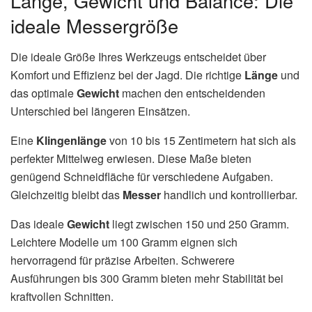
Länge, Gewicht und Balance: Die
ideale Messergröße
Die ideale Größe Ihres Werkzeugs entscheidet über
Komfort und Effizienz bei der Jagd. Die richtige
Länge
und
das optimale
Gewicht
machen den entscheidenden
Unterschied bei längeren Einsätzen.
Eine
Klingenlänge
von 10 bis 15 Zentimetern hat sich als
perfekter Mittelweg erwiesen. Diese Maße bieten
genügend Schneidfläche für verschiedene Aufgaben.
Gleichzeitig bleibt das
Messer
handlich und kontrollierbar.
Das ideale
Gewicht
liegt zwischen 150 und 250 Gramm.
Leichtere Modelle um 100 Gramm eignen sich
hervorragend für präzise Arbeiten. Schwerere
Ausführungen bis 300 Gramm bieten mehr Stabilität bei
kraftvollen Schnitten.