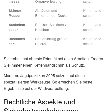
Organverletzung
schuh
messer
Abhäuten und
Kettenhand
Skinner-
Entfernen der Decke
schuh
Messer
Präzises Auslösen von
Kettenhand
Ausbeinm
Knochen
schuh
esser
Portionierung großer
Kettenhand
Blockmes
Stücke
schuh
ser
Sicherheit hat oberste Priorität bei allen Arbeiten. Tragen
Sie immer einen Kettenhandschuh als Schutz.
Moderne Jagdpraktiken 2025 setzen auf diese
spezialisierten Werkzeuge. So erreichen Sie beste
Ergebnisse bei der Wildverarbeitung.
Rechtliche Aspekte und
Sicherheitsvorkehrungen