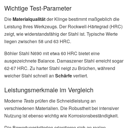
Wichtige Test-Parameter
Die
Materialqualität
der Klinge bestimmt maßgeblich die
Leistung Ihres Werkzeugs. Der Rockwell-Härtegrad (HRC)
zeigt, wie widerstandsfähig der Stahl ist. Typische Werte
liegen zwischen 58 und 63 HRC.
Böhler Stahl N690 mit etwa 60 HRC bietet eine
ausgezeichnete Balance. Damaszener Stahl erreicht sogar
62-67 HRC. Zu harter Stahl neigt zu Brüchen, während
weicher Stahl schnell an
Schärfe
verliert.
Leistungsmerkmale im Vergleich
Moderne
Tests
prüfen die Schneidleistung an
verschiedenen Materialien. Die Robustheit bei intensiver
Nutzung ist ebenso wichtig wie Korrosionsbeständigkeit.
Die Bewertungskriterien orientieren sich an realen