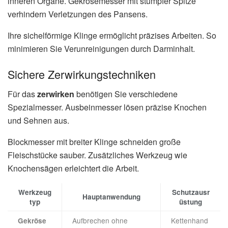
inneren Organe. Gekrösemesser mit stumpfer Spitze
verhindern Verletzungen des Pansens.
Ihre sichelförmige Klinge ermöglicht präzises Arbeiten. So
minimieren Sie Verunreinigungen durch Darminhalt.
Sichere Zerwirkungstechniken
Für das
zerwirken
benötigen Sie verschiedene
Spezialmesser. Ausbeinmesser lösen präzise Knochen
und Sehnen aus.
Blockmesser mit breiter Klinge schneiden große
Fleischstücke sauber. Zusätzliches Werkzeug wie
Knochensägen erleichtert die Arbeit.
Werkzeug
Schutzausr
Hauptanwendung
typ
üstung
Aufbrechen ohne
Kettenhand
Gekröse