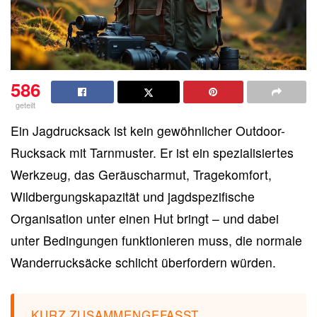
586
geteilt
Ein Jagdrucksack ist kein gewöhnlicher Outdoor-
Rucksack mit Tarnmuster. Er ist ein spezialisiertes
Werkzeug, das Geräuscharmut, Tragekomfort,
Wildbergungskapazität und jagdspezifische
Organisation unter einen Hut bringt – und dabei
unter Bedingungen funktionieren muss, die normale
Wanderrucksäcke schlicht überfordern würden.
KURZ ZUSAMMENGEFASST