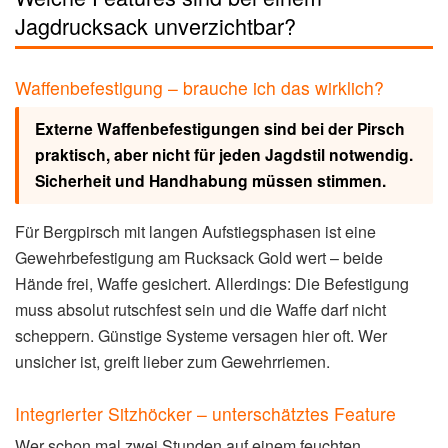
Jagdrucksack unverzichtbar?
Waffenbefestigung – brauche ich das wirklich?
Externe Waffenbefestigungen sind bei der Pirsch
praktisch, aber nicht für jeden Jagdstil notwendig.
Sicherheit und Handhabung müssen stimmen.
Für Bergpirsch mit langen Aufstiegsphasen ist eine
Gewehrbefestigung am Rucksack Gold wert – beide
Hände frei, Waffe gesichert. Allerdings: Die Befestigung
muss absolut rutschfest sein und die Waffe darf nicht
scheppern. Günstige Systeme versagen hier oft. Wer
unsicher ist, greift lieber zum Gewehrriemen.
Integrierter Sitzhöcker – unterschätztes Feature
Wer schon mal zwei Stunden auf einem feuchten