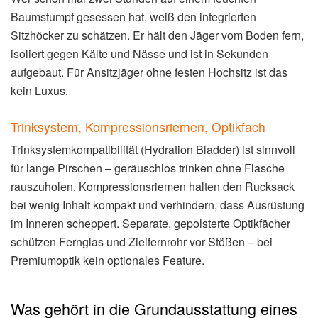
Baumstumpf gesessen hat, weiß den integrierten
Sitzhöcker zu schätzen. Er hält den Jäger vom Boden fern,
isoliert gegen Kälte und Nässe und ist in Sekunden
aufgebaut. Für Ansitzjäger ohne festen Hochsitz ist das
kein Luxus.
Trinksystem, Kompressionsriemen, Optikfach
Trinksystemkompatibilität (Hydration Bladder) ist sinnvoll
für lange Pirschen – geräuschlos trinken ohne Flasche
rauszuholen. Kompressionsriemen halten den Rucksack
bei wenig Inhalt kompakt und verhindern, dass Ausrüstung
im Inneren scheppert. Separate, gepolsterte Optikfächer
schützen Fernglas und Zielfernrohr vor Stößen – bei
Premiumoptik kein optionales Feature.
Was gehört in die Grundausstattung eines