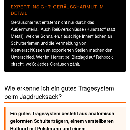
EXPERT INSIGHT: GERÄUSCHARMUT IM
DETAIL
Geräuscharmut entsteht nicht nur durch das
Außenmaterial. Auch Reißverschlüsse (Kunststoff statt
Metall), weiche Schnallen, flauschige Innenflächen an
Schulterriemen und die Vermeidung von
Klettverschlüssen an exponierten Stellen machen den
Unterschied. Wer im Herbst bei Blattjagd auf Rehbock
pirscht, weiß: Jedes Geräusch zählt.
Wie erkenne ich ein gutes Tragesystem
beim Jagdrucksack?
Ein gutes Tragesystem besteht aus anatomisch
geformten Schulterträgern, einem verstellbaren
Hüftgurt mit Polsterung und einem