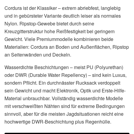
Cordura ist der Klassiker – extrem abriebfest, langlebig
und in gebürsteter Variante deutlich leiser als normales
Nylon. Ripstop-Gewebe bietet durch seine
Kreuzgitterstruktur hohe Reißfestigkeit bei geringem
Gewicht. Viele Premiummodelle kombinieren beide
Materialien: Cordura an Boden und Außenflächen, Ripstop
an Seitenwänden und Deckeln.
Wasserdichte Beschichtungen – meist PU (Polyurethan)
oder DWR (Durable Water Repellency) – sind kein Luxus,
sondern Pflicht. Ein durchnässter Rucksack verdoppelt
sein Gewicht und macht Elektronik, Optik und Erste-Hilfe-
Material unbrauchbar. Vollständig wasserdichte Modelle
mit verschweißten Nähten sind für extreme Bedingungen
sinnvoll, aber für die meisten Jagdsituationen reicht eine
hochwertige DWR-Beschichtung plus Regenhülle.