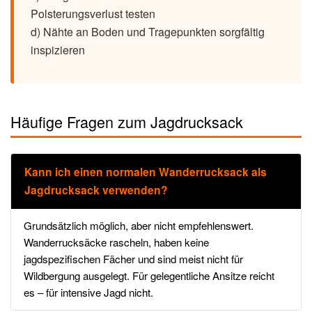
Polsterungsverlust testen
d) Nähte an Boden und Tragepunkten sorgfältig
inspizieren
Häufige Fragen zum Jagdrucksack
Kann ich einen normalen Wanderrucksack als
Jagdrucksack verwenden?
Grundsätzlich möglich, aber nicht empfehlenswert.
Wanderrucksäcke rascheln, haben keine
jagdspezifischen Fächer und sind meist nicht für
Wildbergung ausgelegt. Für gelegentliche Ansitze reicht
es – für intensive Jagd nicht.