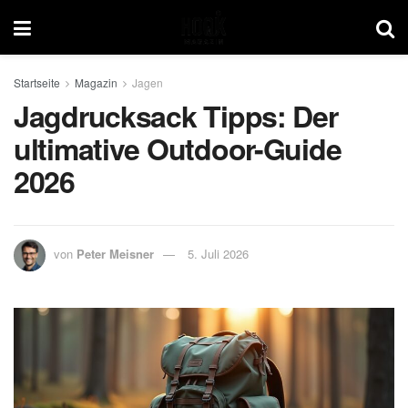
Startseite
Magazin
Jagen
Jagdrucksack Tipps: Der
ultimative Outdoor-Guide
2026
von
Peter Meisner
5. Juli 2026