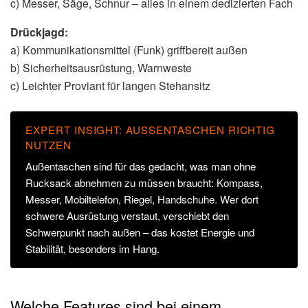
c) Messer, Säge, Schnur – alles in einem dedizierten Fach
Drückjagd:
a) Kommunikationsmittel (Funk) griffbereit außen
b) Sicherheitsausrüstung, Warnweste
c) Leichter Proviant für langen Stehansitz
EXPERT INSIGHT: AUSSENTASCHEN RICHTIG N
UTZEN
Außentaschen sind für das gedacht, was man ohne
Rucksack abnehmen zu müssen braucht: Kompass,
Messer, Mobiltelefon, Riegel, Handschuhe. Wer dort
schwere Ausrüstung verstaut, verschiebt den
Schwerpunkt nach außen – das kostet Energie und
Stabilität, besonders im Hang.
Welche Features sind bei einem