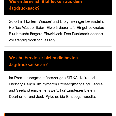
Wie entferne ich Blutflecken aus dem
Jagdrucksack?
Sofort mit kaltem Wasser und Enzymreiniger behandeln.
Heißes Wasser fixiert Eiweiß dauerhaft. Eingetrocknetes
Blut braucht längere Einwirkzeit. Den Rucksack danach
vollständig trocknen lassen.
Welche Hersteller bieten die besten
Jagdrucksäcke an?
Im Premiumsegment überzeugen SITKA, Kuiu und
Mystery Ranch. Im mittleren Preissegment sind Härkila
und Seeland empfehlenswert. Für Einsteiger bieten
Deerhunter und Jack Pyke solide Einstiegsmodelle.