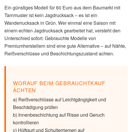
Ein günstiges Modell für 60 Euro aus dem Baumarkt mit
Tarnmuster ist kein Jagdrucksack – es ist ein
Wanderrucksack in Grün. Wer einmal eine Saison mit
einem echten Jagdrucksack gearbeitet hat, versteht den
Unterschied sofort. Gebrauchte Modelle von
Premiumherstellern sind eine gute Alternative – auf Nähte,
Reißverschlüsse und Beschichtungszustand achten.
WORAUF BEIM GEBRAUCHTKAUF
ACHTEN
a) Reißverschlüsse auf Leichtgängigkeit und
Beschädigung prüfen
b) Innenbeschichtung auf Risse und Geruch
kontrollieren
c) Hüftgurt und Schulterriemen auf