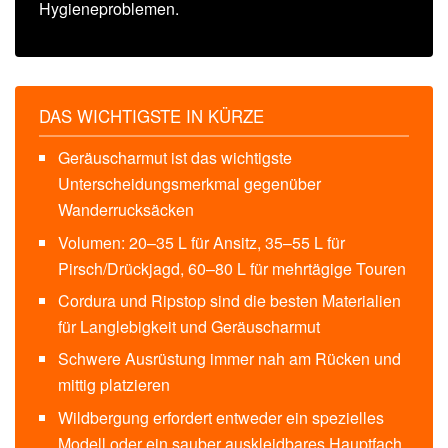
Hygieneproblemen.
DAS WICHTIGSTE IN KÜRZE
Geräuscharmut ist das wichtigste
Unterscheidungsmerkmal gegenüber
Wanderrucksäcken
Volumen: 20–35 L für Ansitz, 35–55 L für
Pirsch/Drückjagd, 60–80 L für mehrtägige Touren
Cordura und Ripstop sind die besten Materialien
für Langlebigkeit und Geräuscharmut
Schwere Ausrüstung immer nah am Rücken und
mittig platzieren
Wildbergung erfordert entweder ein spezielles
Modell oder ein sauber auskleidbares Hauptfach