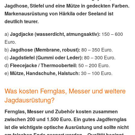
Jagdhose, Stiefel und eine Mütze in gedeckten Farben.
Markenausrüstung von Härkila oder Seeland ist
deutlich teurer.
a)
Jagdjacke (wasserdicht, atmungsaktiv):
150 – 600
Euro.
b)
Jagdhose (Membrane, robust):
80 – 350 Euro.
c)
Jagdstiefel (Gummi oder Leder):
80 – 300 Euro.
d)
Fleecejacke / Thermooberteil:
50 – 200 Euro.
e)
Mütze, Handschuhe, Halstuch:
30 – 100 Euro.
Was kosten Fernglas, Messer und weitere
Jagdausrüstung?
Fernglas, Messer und Zubehör kosten zusammen
zwischen 200 und 1.500 Euro. Ein gutes Jagdfernglas
ist die wichtigste optische Ausrüstung und sollte nicht
am falschen Ende gespart werden – Qualität beginnt