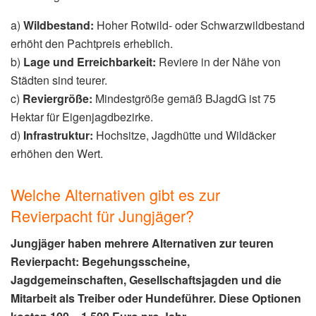
a)
Wildbestand:
Hoher Rotwild- oder Schwarzwildbestand
erhöht den Pachtpreis erheblich.
b)
Lage und Erreichbarkeit:
Reviere in der Nähe von
Städten sind teurer.
c)
Reviergröße:
Mindestgröße gemäß BJagdG ist 75
Hektar für Eigenjagdbezirke.
d)
Infrastruktur:
Hochsitze, Jagdhütte und Wildäcker
erhöhen den Wert.
Welche Alternativen gibt es zur
Revierpacht für Jungjäger?
Jungjäger haben mehrere Alternativen zur teuren
Revierpacht: Begehungsscheine,
Jagdgemeinschaften, Gesellschaftsjagden und die
Mitarbeit als Treiber oder Hundeführer. Diese Optionen