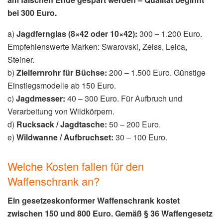
bei 300 Euro.
a)
Jagdfernglas (8×42 oder 10×42):
300 – 1.200 Euro.
Empfehlenswerte Marken: Swarovski, Zeiss, Leica,
Steiner.
b)
Zielfernrohr für Büchse:
200 – 1.500 Euro. Günstige
Einstiegsmodelle ab 150 Euro.
c)
Jagdmesser:
40 – 300 Euro. Für Aufbruch und
Verarbeitung von Wildkörpern.
d)
Rucksack / Jagdtasche:
50 – 200 Euro.
e)
Wildwanne / Aufbruchset:
30 – 100 Euro.
Welche Kosten fallen für den
Waffenschrank an?
Ein gesetzeskonformer Waffenschrank kostet
zwischen 150 und 800 Euro. Gemäß § 36 Waffengesetz