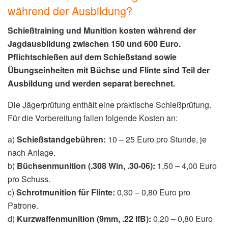
während der Ausbildung?
Schießtraining und Munition kosten während der
Jagdausbildung zwischen 150 und 600 Euro.
Pflichtschießen auf dem Schießstand sowie
Übungseinheiten mit Büchse und Flinte sind Teil der
Ausbildung und werden separat berechnet.
Die Jägerprüfung enthält eine praktische Schießprüfung.
Für die Vorbereitung fallen folgende Kosten an:
a)
Schießstandgebühren:
10 – 25 Euro pro Stunde, je
nach Anlage.
b)
Büchsenmunition (.308 Win, .30-06):
1,50 – 4,00 Euro
pro Schuss.
c)
Schrotmunition für Flinte:
0,30 – 0,80 Euro pro
Patrone.
d)
Kurzwaffenmunition (9mm, .22 lfB):
0,20 – 0,80 Euro