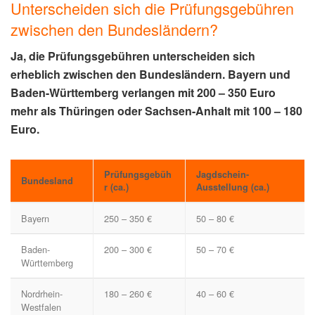
Unterscheiden sich die Prüfungsgebühren
zwischen den Bundesländern?
Ja, die Prüfungsgebühren unterscheiden sich
erheblich zwischen den Bundesländern. Bayern und
Baden-Württemberg verlangen mit 200 – 350 Euro
mehr als Thüringen oder Sachsen-Anhalt mit 100 – 180
Euro.
Prüfungsgebüh
Jagdschein-
Bundesland
r (ca.)
Ausstellung (ca.)
Bayern
250 – 350 €
50 – 80 €
Baden-
200 – 300 €
50 – 70 €
Württemberg
Nordrhein-
180 – 260 €
40 – 60 €
Westfalen