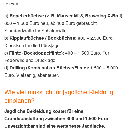
relevant:
a)
Repetierbüchse (z. B. Mauser M18, Browning X-Bolt):
600 – 1.500 Euro neu, ab 400 Euro gebraucht.
Standardwaffe für Schalenwild.
b)
Kipplaufbüchse / Bockbüchse:
800 – 2.500 Euro.
Klassisch für die Drückjagd.
c)
Flinte (Bockdoppelflinte):
400 – 1.500 Euro. Für
Federwild und Drückjagd.
d)
Drilling (Kombination Büchse/Flinte):
1.500 – 5.000
Euro. Vielseitig, aber teuer.
Wie viel muss ich für jagdliche Kleidung
einplanen?
Jagdliche Bekleidung kostet für eine
Grundausstattung zwischen 300 und 1.500 Euro.
Unverzichtbar sind eine wetterfeste Jagdjacke,