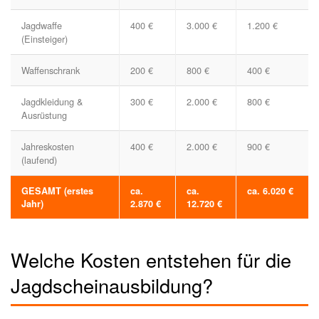
Jagdwaffe
400 €
3.000 €
1.200 €
(Einsteiger)
Waffenschrank
200 €
800 €
400 €
Jagdkleidung &
300 €
2.000 €
800 €
Ausrüstung
Jahreskosten
400 €
2.000 €
900 €
(laufend)
GESAMT (erstes
ca.
ca.
ca. 6.020 €
Jahr)
2.870 €
12.720 €
Welche Kosten entstehen für die
Jagdscheinausbildung?