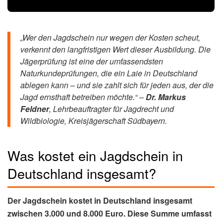
„Wer den Jagdschein nur wegen der Kosten scheut,
verkennt den langfristigen Wert dieser Ausbildung. Die
Jägerprüfung ist eine der umfassendsten
Naturkundeprüfungen, die ein Laie in Deutschland
ablegen kann – und sie zahlt sich für jeden aus, der die
Jagd ernsthaft betreiben möchte.“ –
Dr. Markus
Feldner
, Lehrbeauftragter für Jagdrecht und
Wildbiologie, Kreisjägerschaft Südbayern.
Was kostet ein Jagdschein in
Deutschland insgesamt?
Der Jagdschein kostet in Deutschland insgesamt
zwischen 3.000 und 8.000 Euro. Diese Summe umfasst