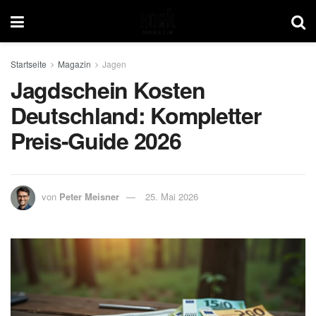
Startseite
Magazin
Jagen
Jagdschein Kosten
Deutschland: Kompletter
Preis-Guide 2026
von
Peter Meisner
25. Mai 2026