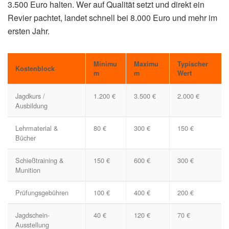
3.500 Euro halten. Wer auf Qualität setzt und direkt ein
Revier pachtet, landet schnell bei 8.000 Euro und mehr im
ersten Jahr.
Minimu
Maximu
Typischer
Kostenblock
m
m
Wert
Jagdkurs /
1.200 €
3.500 €
2.000 €
Ausbildung
Lehrmaterial &
80 €
300 €
150 €
Bücher
Schießtraining &
150 €
600 €
300 €
Munition
Prüfungsgebühren
100 €
400 €
200 €
Jagdschein-
40 €
120 €
70 €
Ausstellung