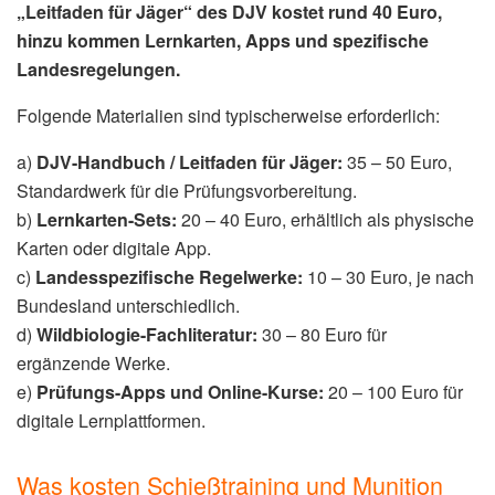
„Leitfaden für Jäger“ des DJV kostet rund 40 Euro,
hinzu kommen Lernkarten, Apps und spezifische
Landesregelungen.
Folgende Materialien sind typischerweise erforderlich:
a)
DJV-Handbuch / Leitfaden für Jäger:
35 – 50 Euro,
Standardwerk für die Prüfungsvorbereitung.
b)
Lernkarten-Sets:
20 – 40 Euro, erhältlich als physische
Karten oder digitale App.
c)
Landesspezifische Regelwerke:
10 – 30 Euro, je nach
Bundesland unterschiedlich.
d)
Wildbiologie-Fachliteratur:
30 – 80 Euro für
ergänzende Werke.
e)
Prüfungs-Apps und Online-Kurse:
20 – 100 Euro für
digitale Lernplattformen.
Was kosten Schießtraining und Munition