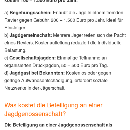
kosten 100 – 1.500 Euro pro Jahr.
a)
Begehungsschein:
Erlaubt die Jagd in einem fremden
Revier gegen Gebühr, 200 – 1.500 Euro pro Jahr. Ideal für
Einsteiger.
b)
Jagdgemeinschaft:
Mehrere Jäger teilen sich die Pacht
eines Reviers. Kostenaufteilung reduziert die individuelle
Belastung.
c)
Gesellschaftsjagden:
Einmalige Teilnahme an
organisierten Drückjagden, 50 – 500 Euro pro Tag.
d)
Jagdgast bei Bekannten:
Kostenlos oder gegen
geringe Aufwandsentschädigung, erfordert soziale
Netzwerke in der Jägerschaft.
Was kostet die Beteiligung an einer
Jagdgenossenschaft?
Die Beteiligung an einer Jagdgenossenschaft als