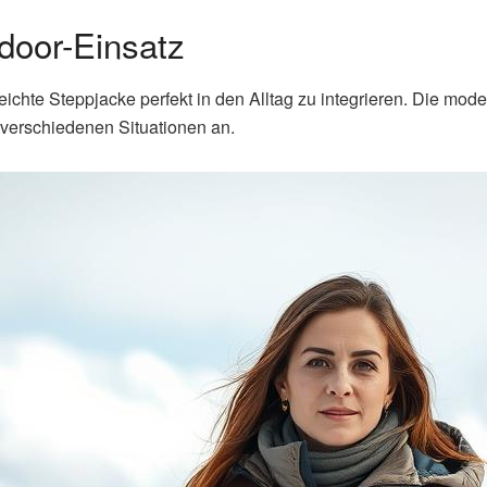
tdoor-Einsatz
leichte Steppjacke perfekt in den Alltag zu integrieren. Die mod
 verschiedenen Situationen an.