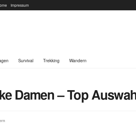
ome
Impressum
agen
Survival
Trekking
Wandern
ke Damen – Top Auswahl
ern