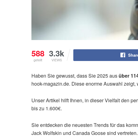
588
3.3k
Shar
geteilt
VIEWS
Haben Sie gewusst, dass Sie 2025 aus
über 11
hook-magazin.de. Diese enorme Auswahl zeigt, w
Unser Artikel hilft Ihnen, in dieser Vielfalt den 
bis zu 1.600€.
Sie entdecken die neuesten Trends für das komm
Jack Wolfskin und Canada Goose sind vertreten.