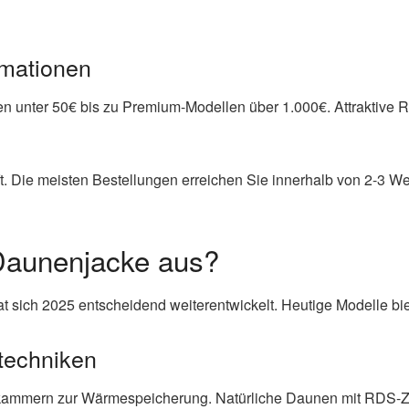
rmationen
en unter 50€ bis zu Premium-Modellen über 1.000€. Attraktive
t. Die meisten Bestellungen erreichen Sie innerhalb von 2-3 Wer
Daunenjacke aus?
t sich 2025 entscheidend weiterentwickelt. Heutige Modelle b
ltechniken
kammern zur Wärmespeicherung. Natürliche Daunen mit RDS-Zert