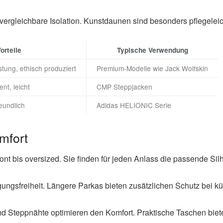
 vergleichbare Isolation. Kunstdaunen sind besonders pflegeleich
orteile
Typische Verwendung
tung, ethisch produziert
Premium-Modelle wie Jack Wolfskin
ent, leicht
CMP Steppjacken
reundlich
Adidas HELIONIC Serie
mfort
ont bis oversized. Sie finden für jeden Anlass die passende Sil
gsfreiheit. Längere Parkas bieten zusätzlichen Schutz bei k
nd Steppnähte optimieren den Komfort. Praktische Taschen bi