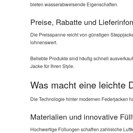
bieten wasserabweisende Eigenschaften.
Preise, Rabatte und Lieferinfo
Die Preisspanne reicht von günstigen Steppjack
lohnenswert.
Beliebte Produkte sind häufig schnell ausverkauf
Jacke für Ihren Style.
Was macht eine leichte 
Die Technologie hinter modernen Federjacken ha
Materialien und innovative Fül
Hochwertige Füllungen schaffen zahlreiche Luft