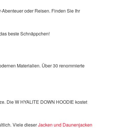
r-Abenteuer oder Reisen. Finden Sie Ihr
5 das beste Schnäppchen!
dernen Materialien. Über 30 renommierte
Kapuze. Die W HYALITE DOWN HOODIE kostet
tlich. Viele dieser
Jacken und Daunenjacken