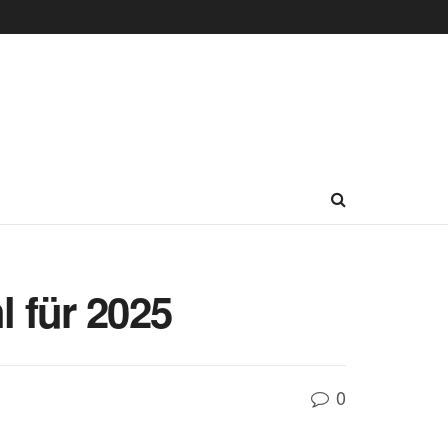
 für 2025
0