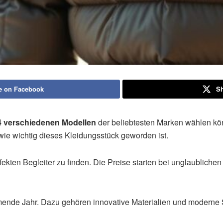
e on Facebook
Sh
4 verschiedenen Modellen
der beliebtesten Marken wählen kön
ie wichtig dieses Kleidungsstück geworden ist.
perfekten Begleiter zu finden. Die Preise starten bei unglaubliche
ende Jahr. Dazu gehören innovative Materialien und moderne 