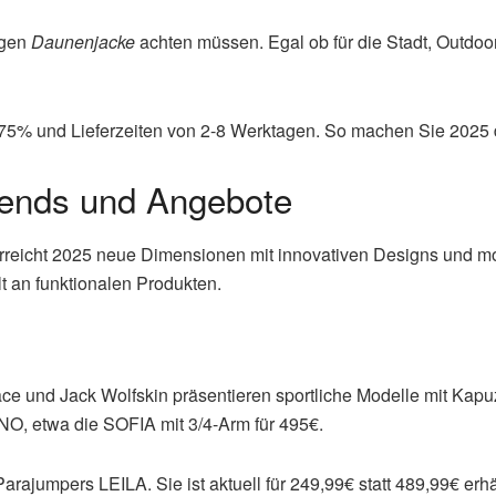
igen
Daunenjacke
achten müssen. Egal ob für die Stadt, Outdoo
 -75% und Lieferzeiten von 2-8 Werktagen. So machen Sie 202
rends und Angebote
reicht 2025 neue Dimensionen mit innovativen Designs und mo
t an funktionalen Produkten.
ace und Jack Wolfskin präsentieren sportliche Modelle mit 
NO, etwa die SOFIA mit 3/4-Arm für 495€.
ajumpers LEILA. Sie ist aktuell für 249,99€ statt 489,99€ erhäl