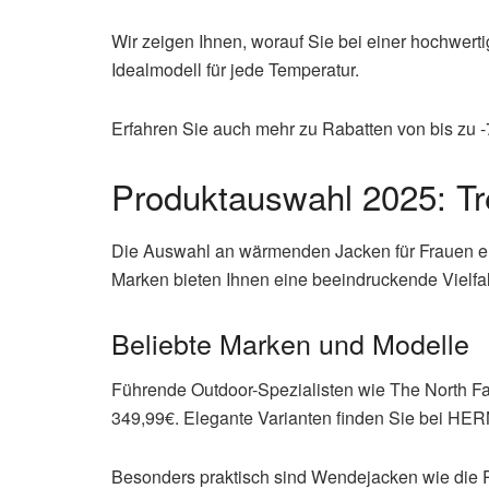
Wir zeigen Ihnen, worauf Sie bei einer hochwert
Idealmodell für jede Temperatur.
Erfahren Sie auch mehr zu Rabatten von bis zu
Produktauswahl 2025: T
Die Auswahl an wärmenden Jacken für Frauen er
Marken bieten Ihnen eine beeindruckende Vielfal
Beliebte Marken und Modelle
Führende Outdoor-Spezialisten wie The North F
349,99€. Elegante Varianten finden Sie bei HER
Besonders praktisch sind Wendejacken wie die Par