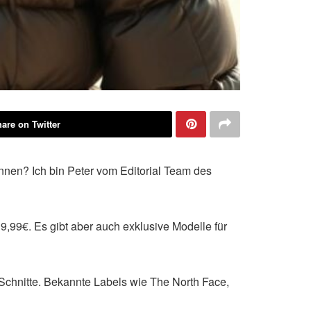
are on Twitter
nen? Ich bin Peter vom Editorial Team des
n 9,99€. Es gibt aber auch exklusive Modelle für
Schnitte. Bekannte Labels wie The North Face,