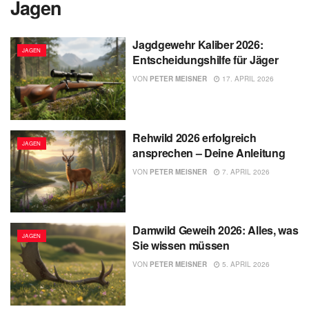
Jagen
Jagdgewehr Kaliber 2026:
JAGEN
Entscheidungshilfe für Jäger
VON
PETER MEISNER
17. APRIL 2026
Rehwild 2026 erfolgreich
JAGEN
ansprechen – Deine Anleitung
VON
PETER MEISNER
7. APRIL 2026
Damwild Geweih 2026: Alles, was
JAGEN
Sie wissen müssen
VON
PETER MEISNER
5. APRIL 2026