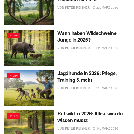
VON
PETER MEISNER
23. MÄRZ 2026
Wann haben Wildschweine
JAGEN
Junge in 2026?
VON
PETER MEISNER
22. MÄRZ 2026
Jagdhunde in 2026: Pflege,
JAGEN
Training & mehr
VON
PETER MEISNER
21. MÄRZ 2026
Rehwild in 2026: Alles, was du
JAGEN
wissen musst
VON
PETER MEISNER
14. MÄRZ 2026