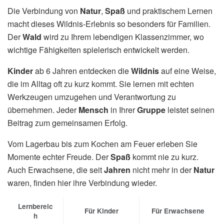
Die Verbindung von
Natur
,
Spaß
und praktischem Lernen
macht dieses Wildnis-Erlebnis so besonders für Familien.
Der
Wald
wird zu Ihrem lebendigen Klassenzimmer, wo
wichtige Fähigkeiten spielerisch entwickelt werden.
Kinder
ab 6 Jahren entdecken die
Wildnis
auf eine Weise,
die im Alltag oft zu kurz kommt. Sie lernen mit echten
Werkzeugen umzugehen und Verantwortung zu
übernehmen. Jeder
Mensch
in Ihrer
Gruppe
leistet seinen
Beitrag zum gemeinsamen Erfolg.
Vom Lagerbau bis zum Kochen am Feuer erleben Sie
Momente echter Freude. Der
Spaß
kommt nie zu kurz.
Auch Erwachsene, die seit
Jahren
nicht mehr in der
Natur
waren, finden hier ihre Verbindung wieder.
Lernbereic
Für Kinder
Für Erwachsene
h