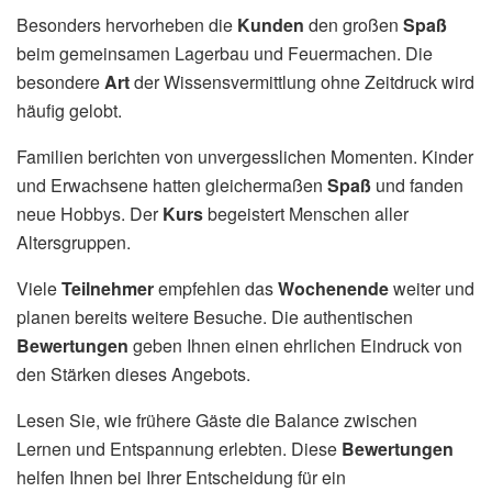
Besonders hervorheben die
Kunden
den großen
Spaß
beim gemeinsamen Lagerbau und Feuermachen. Die
besondere
Art
der Wissensvermittlung ohne Zeitdruck wird
häufig gelobt.
Familien berichten von unvergesslichen Momenten. Kinder
und Erwachsene hatten gleichermaßen
Spaß
und fanden
neue Hobbys. Der
Kurs
begeistert Menschen aller
Altersgruppen.
Viele
Teilnehmer
empfehlen das
Wochenende
weiter und
planen bereits weitere Besuche. Die authentischen
Bewertungen
geben Ihnen einen ehrlichen Eindruck von
den Stärken dieses Angebots.
Lesen Sie, wie frühere Gäste die Balance zwischen
Lernen und Entspannung erlebten. Diese
Bewertungen
helfen Ihnen bei Ihrer Entscheidung für ein