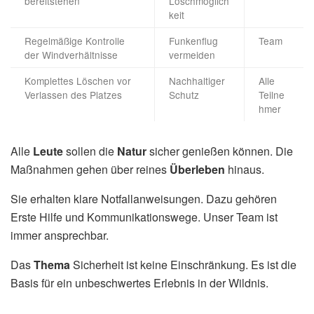
bereitstehen
Löschmöglich
keit
Regelmäßige Kontrolle
Funkenflug
Team
der Windverhältnisse
vermeiden
Komplettes Löschen vor
Nachhaltiger
Alle
Verlassen des Platzes
Schutz
Teilne
hmer
Alle
Leute
sollen die
Natur
sicher genießen können. Die
Maßnahmen gehen über reines
Überleben
hinaus.
Sie erhalten klare Notfallanweisungen. Dazu gehören
Erste Hilfe und Kommunikationswege. Unser Team ist
immer ansprechbar.
Das
Thema
Sicherheit ist keine Einschränkung. Es ist die
Basis für ein unbeschwertes Erlebnis in der Wildnis.