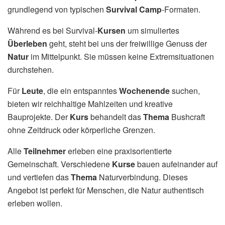
grundlegend von typischen
Survival Camp
-Formaten.
Während es bei Survival-
Kursen
um simuliertes
Überleben
geht, steht bei uns der freiwillige Genuss der
Natur
im Mittelpunkt. Sie müssen keine Extremsituationen
durchstehen.
Für
Leute
, die ein entspanntes
Wochenende
suchen,
bieten wir reichhaltige Mahlzeiten und kreative
Bauprojekte. Der
Kurs
behandelt das
Thema
Bushcraft
ohne Zeitdruck oder körperliche Grenzen.
Alle
Teilnehmer
erleben eine praxisorientierte
Gemeinschaft. Verschiedene
Kurse
bauen aufeinander auf
und vertiefen das
Thema
Naturverbindung. Dieses
Angebot ist perfekt für Menschen, die Natur authentisch
erleben wollen.