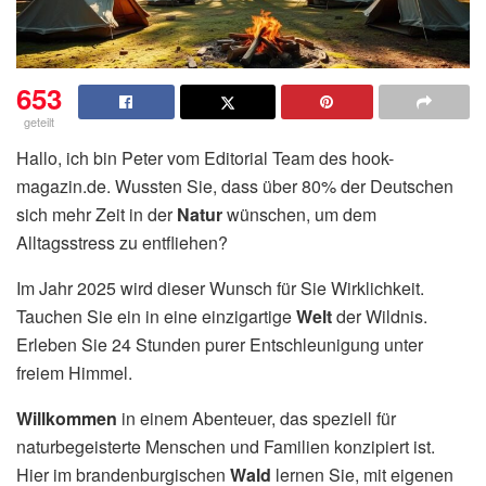
653
geteilt
Hallo, ich bin Peter vom Editorial Team des hook-
magazin.de. Wussten Sie, dass über 80% der Deutschen
sich mehr Zeit in der
Natur
wünschen, um dem
Alltagsstress zu entfliehen?
Im Jahr 2025 wird dieser Wunsch für Sie Wirklichkeit.
Tauchen Sie ein in eine einzigartige
Welt
der Wildnis.
Erleben Sie 24 Stunden purer Entschleunigung unter
freiem Himmel.
Willkommen
in einem Abenteuer, das speziell für
naturbegeisterte Menschen und Familien konzipiert ist.
Hier im brandenburgischen
Wald
lernen Sie, mit eigenen