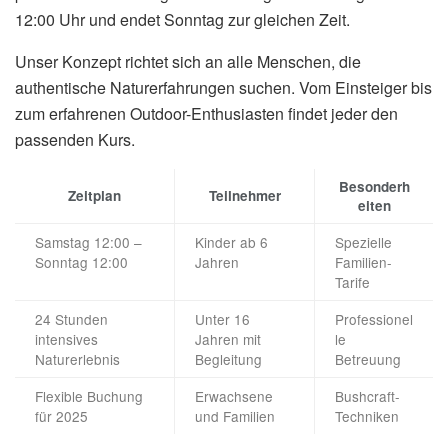
12:00 Uhr und endet Sonntag zur gleichen Zeit.
Unser Konzept richtet sich an alle Menschen, die
authentische Naturerfahrungen suchen. Vom Einsteiger bis
zum erfahrenen Outdoor-Enthusiasten findet jeder den
passenden Kurs.
Besonderh
Zeitplan
Teilnehmer
eiten
Samstag 12:00 –
Kinder ab 6
Spezielle
Sonntag 12:00
Jahren
Familien-
Tarife
24 Stunden
Unter 16
Professionel
intensives
Jahren mit
le
Naturerlebnis
Begleitung
Betreuung
Flexible Buchung
Erwachsene
Bushcraft-
für 2025
und Familien
Techniken