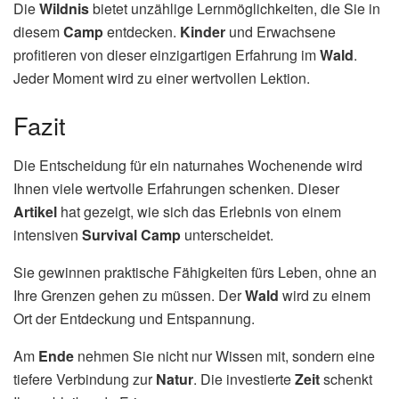
Die
Wildnis
bietet unzählige Lernmöglichkeiten, die Sie in
diesem
Camp
entdecken.
Kinder
und Erwachsene
profitieren von dieser einzigartigen Erfahrung im
Wald
.
Jeder Moment wird zu einer wertvollen Lektion.
Fazit
Die Entscheidung für ein naturnahes Wochenende wird
Ihnen viele wertvolle Erfahrungen schenken. Dieser
Artikel
hat gezeigt, wie sich das Erlebnis von einem
intensiven
Survival Camp
unterscheidet.
Sie gewinnen praktische Fähigkeiten fürs Leben, ohne an
Ihre Grenzen gehen zu müssen. Der
Wald
wird zu einem
Ort der Entdeckung und Entspannung.
Am
Ende
nehmen Sie nicht nur Wissen mit, sondern eine
tiefere Verbindung zur
Natur
. Die investierte
Zeit
schenkt