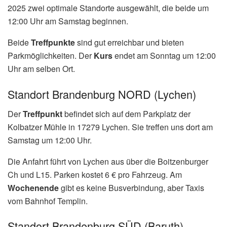
2025 zwei optimale Standorte ausgewählt, die beide um
12:00 Uhr am Samstag beginnen.
Beide
Treffpunkte
sind gut erreichbar und bieten
Parkmöglichkeiten. Der
Kurs
endet am Sonntag um 12:00
Uhr am selben Ort.
Standort Brandenburg NORD (Lychen)
Der
Treffpunkt
befindet sich auf dem Parkplatz der
Kolbatzer Mühle in 17279 Lychen. Sie treffen uns dort am
Samstag um 12:00 Uhr.
Die Anfahrt führt von Lychen aus über die Boitzenburger
Ch und L15. Parken kostet 6 € pro Fahrzeug. Am
Wochenende
gibt es keine Busverbindung, aber Taxis
vom Bahnhof Templin.
Standort Brandenburg SÜD (Baruth)