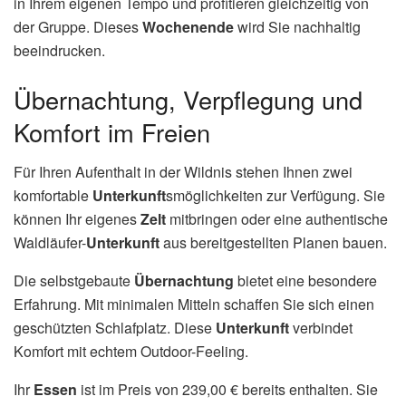
in Ihrem eigenen Tempo und profitieren gleichzeitig von
der Gruppe. Dieses
Wochenende
wird Sie nachhaltig
beeindrucken.
Übernachtung, Verpflegung und
Komfort im Freien
Für Ihren Aufenthalt in der Wildnis stehen Ihnen zwei
komfortable
Unterkunft
smöglichkeiten zur Verfügung. Sie
können Ihr eigenes
Zelt
mitbringen oder eine authentische
Waldläufer-
Unterkunft
aus bereitgestellten Planen bauen.
Die selbstgebaute
Übernachtung
bietet eine besondere
Erfahrung. Mit minimalen Mitteln schaffen Sie sich einen
geschützten Schlafplatz. Diese
Unterkunft
verbindet
Komfort mit echtem Outdoor-Feeling.
Ihr
Essen
ist im Preis von 239,00 € bereits enthalten. Sie