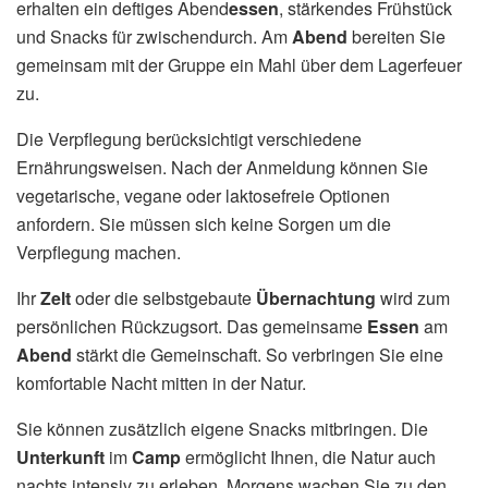
erhalten ein deftiges Abend
essen
, stärkendes Frühstück
und Snacks für zwischendurch. Am
Abend
bereiten Sie
gemeinsam mit der Gruppe ein Mahl über dem Lagerfeuer
zu.
Die Verpflegung berücksichtigt verschiedene
Ernährungsweisen. Nach der Anmeldung können Sie
vegetarische, vegane oder laktosefreie Optionen
anfordern. Sie müssen sich keine Sorgen um die
Verpflegung machen.
Ihr
Zelt
oder die selbstgebaute
Übernachtung
wird zum
persönlichen Rückzugsort. Das gemeinsame
Essen
am
Abend
stärkt die Gemeinschaft. So verbringen Sie eine
komfortable Nacht mitten in der Natur.
Sie können zusätzlich eigene Snacks mitbringen. Die
Unterkunft
im
Camp
ermöglicht Ihnen, die Natur auch
nachts intensiv zu erleben. Morgens wachen Sie zu den