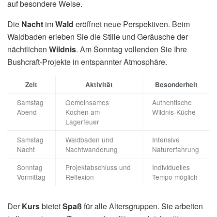
auf besondere Weise.
Die
Nacht
im
Wald
eröffnet neue Perspektiven. Beim
Waldbaden erleben Sie die Stille und Geräusche der
nächtlichen
Wildnis
. Am Sonntag vollenden Sie Ihre
Bushcraft-Projekte in entspannter Atmosphäre.
Zeit
Aktivität
Besonderheit
Samstag
Gemeinsames
Authentische
Abend
Kochen am
Wildnis-Küche
Lagerfeuer
Samstag
Waldbaden und
Intensive
Nacht
Nachtwanderung
Naturerfahrung
Sonntag
Projektabschluss und
Individuelles
Vormittag
Reflexion
Tempo möglich
Der
Kurs
bietet
Spaß
für alle Altersgruppen. Sie arbeiten