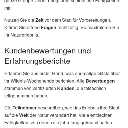
ganze Gruppe. Jeder bringt unterschiedliche Fähigkeiten
mit.
Nutzen Sie die
Zeit
vor dem Start für Vorbereitungen.
Klären Sie offene
Fragen
rechtzeitig. So maximieren Sie
Ihr Naturerlebnis.
Kundenbewertungen und
Erfahrungsberichte
Erfahren Sie aus erster Hand, was ehemalige Gäste über
ihr Wildnis-Wochenende berichten. Alle
Bewertungen
stammen von verifizierten
Kunden
, die tatsächlich
teilgenommen haben.
Die
Teilnehmer
beschreiben, wie das Erlebnis ihre Sicht
auf die
Welt
der Natur verändert hat. Viele entdeckten
Fähigkeiten, von denen sie jahrelang geträumt hatten.