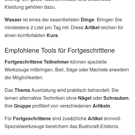
Kleidung gehören dazu.
Wasser
ist eines der essentiellsten
Dinge
. Bringen Sie
mindestens 2 Liter pro Tag mit. Diese
Artikel
reichen für
einen komfortablen
Kurs
.
Empfohlene Tools für Fortgeschrittene
Fortgeschrittene
Teilnehmer
können spezielle
Werkzeuge mitbringen. Beil, Säge oder Machete erweitern
die Möglichkeiten.
Das
Thema
Ausrüstung wird praktisch behandelt. Sie
lernen alternative Techniken ohne
Nägel
oder
Schrauben
.
Ihre
Gruppe
profitiert von verschiedenen
Artikeln
.
Für
Fortgeschrittene
sind zusätzliche
Artikel
sinnvoll.
Spezialwerkzeuge bereichern das Bushcraft-Erlebnis.