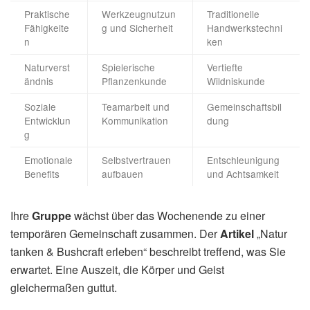
Praktische
Werkzeugnutzun
Traditionelle
Fähigkeite
g und Sicherheit
Handwerkstechni
n
ken
Naturverst
Spielerische
Vertiefte
ändnis
Pflanzenkunde
Wildniskunde
Soziale
Teamarbeit und
Gemeinschaftsbil
Entwicklun
Kommunikation
dung
g
Emotionale
Selbstvertrauen
Entschleunigung
Benefits
aufbauen
und Achtsamkeit
Ihre
Gruppe
wächst über das Wochenende zu einer
temporären Gemeinschaft zusammen. Der
Artikel
„Natur
tanken & Bushcraft erleben“ beschreibt treffend, was Sie
erwartet. Eine Auszeit, die Körper und Geist
gleichermaßen guttut.