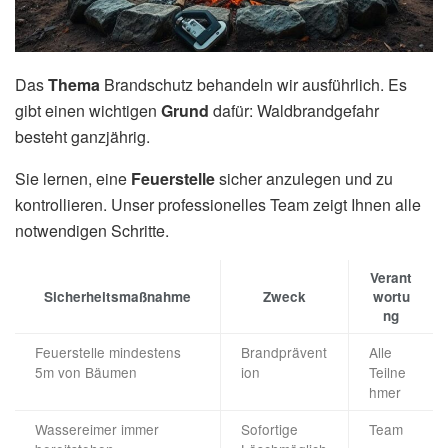
Das
Thema
Brandschutz behandeln wir ausführlich. Es
gibt einen wichtigen
Grund
dafür: Waldbrandgefahr
besteht ganzjährig.
Sie lernen, eine
Feuerstelle
sicher anzulegen und zu
kontrollieren. Unser professionelles Team zeigt Ihnen alle
notwendigen Schritte.
Verant
Sicherheitsmaßnahme
Zweck
wortu
ng
Feuerstelle mindestens
Brandprävent
Alle
5m von Bäumen
ion
Teilne
hmer
Wassereimer immer
Sofortige
Team