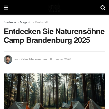
Startseite
Magazin
Bushcraft
Entdecken Sie Naturensöhne
Camp Brandenburg 2025
von
Peter Meisner
8. Januar 2026