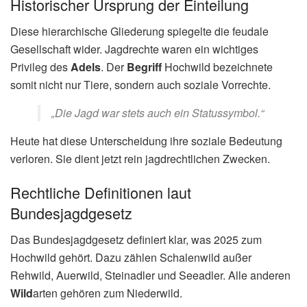
Historischer Ursprung der Einteilung
Diese hierarchische Gliederung spiegelte die feudale
Gesellschaft wider. Jagdrechte waren ein wichtiges
Privileg des
Adels
. Der
Begriff
Hochwild bezeichnete
somit nicht nur Tiere, sondern auch soziale Vorrechte.
„Die Jagd war stets auch ein Statussymbol.“
Heute hat diese Unterscheidung ihre soziale Bedeutung
verloren. Sie dient jetzt rein jagdrechtlichen Zwecken.
Rechtliche Definitionen laut
Bundesjagdgesetz
Das Bundesjagdgesetz definiert klar, was 2025 zum
Hochwild gehört. Dazu zählen Schalenwild außer
Rehwild, Auerwild, Steinadler und Seeadler. Alle anderen
Wild
arten gehören zum Niederwild.