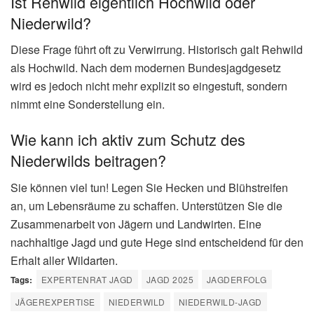
Ist Rehwild eigentlich Hochwild oder
Niederwild?
Diese Frage führt oft zu Verwirrung. Historisch galt Rehwild
als Hochwild. Nach dem modernen Bundesjagdgesetz
wird es jedoch nicht mehr explizit so eingestuft, sondern
nimmt eine Sonderstellung ein.
Wie kann ich aktiv zum Schutz des
Niederwilds beitragen?
Sie können viel tun! Legen Sie Hecken und Blühstreifen
an, um Lebensräume zu schaffen. Unterstützen Sie die
Zusammenarbeit von Jägern und Landwirten. Eine
nachhaltige Jagd und gute Hege sind entscheidend für den
Erhalt aller Wildarten.
Tags:
EXPERTENRAT JAGD
JAGD 2025
JAGDERFOLG
JÄGEREXPERTISE
NIEDERWILD
NIEDERWILD-JAGD