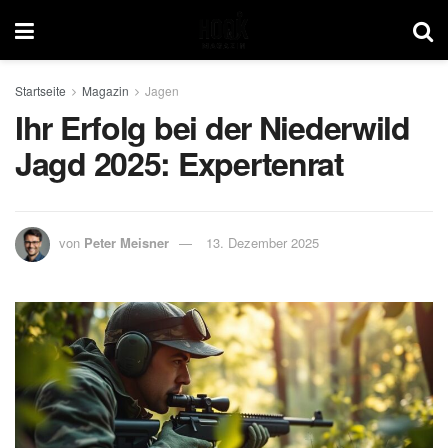
Startseite
Magazin
Jagen
Ihr Erfolg bei der Niederwild
Jagd 2025: Expertenrat
von
Peter Meisner
13. Dezember 2025