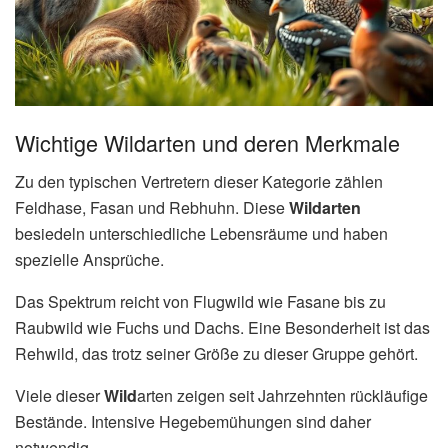
Wichtige Wildarten und deren Merkmale
Zu den typischen Vertretern dieser Kategorie zählen
Feldhase, Fasan und Rebhuhn. Diese
Wildarten
besiedeln unterschiedliche Lebensräume und haben
spezielle Ansprüche.
Das Spektrum reicht von Flugwild wie Fasane bis zu
Raubwild wie Fuchs und Dachs. Eine Besonderheit ist das
Rehwild, das trotz seiner Größe zu dieser Gruppe gehört.
Viele dieser
Wild
arten zeigen seit Jahrzehnten rückläufige
Bestände. Intensive Hegebemühungen sind daher
notwendig.