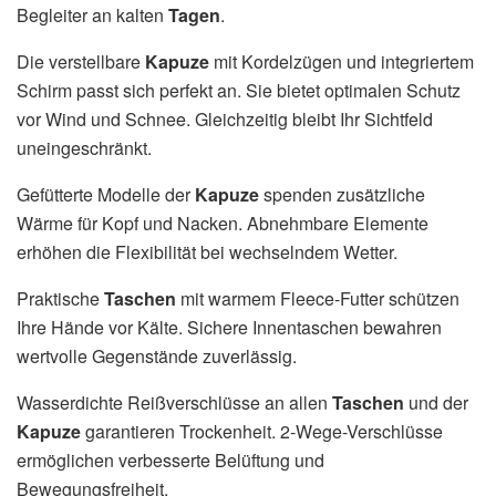
Begleiter an kalten
Tagen
.
Die verstellbare
Kapuze
mit Kordelzügen und integriertem
Schirm passt sich perfekt an. Sie bietet optimalen Schutz
vor Wind und Schnee. Gleichzeitig bleibt Ihr Sichtfeld
uneingeschränkt.
Gefütterte Modelle der
Kapuze
spenden zusätzliche
Wärme für Kopf und Nacken. Abnehmbare Elemente
erhöhen die Flexibilität bei wechselndem Wetter.
Praktische
Taschen
mit warmem Fleece-Futter schützen
Ihre Hände vor Kälte. Sichere Innentaschen bewahren
wertvolle Gegenstände zuverlässig.
Wasserdichte Reißverschlüsse an allen
Taschen
und der
Kapuze
garantieren Trockenheit. 2-Wege-Verschlüsse
ermöglichen verbesserte Belüftung und
Bewegungsfreiheit.