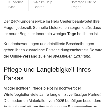
Kundense
24/7 im Help
Sofortige Hilfe bei
rvice
Center
Fragen
Der 24/7-Kundenservice im Help Center beantwortet Ihre
Fragen jederzeit. Schnelle Lieferzeiten sorgen dafür, dass
Ihr neuer Begleiter innerhalb weniger
Tage
bei Ihnen ist.
Kundenbewertungen und detaillierte Beschreibungen
geben Ihnen zusätzliche Entscheidungssicherheit. So wird
der Online-
Versand
zu einer
stressfreien Erfahrung
.
Pflege und Langlebigkeit Ihres
Parkas
Mit der richtigen Pflege bleibt Ihr hochwertiger
Winterbegleiter viele Jahre lang ein zuverlässiger Partner.
Die modernen Materialien von 2025 benötigen besondere
Aufmerksamkeit, um ihre technischen Eigenschaften zu