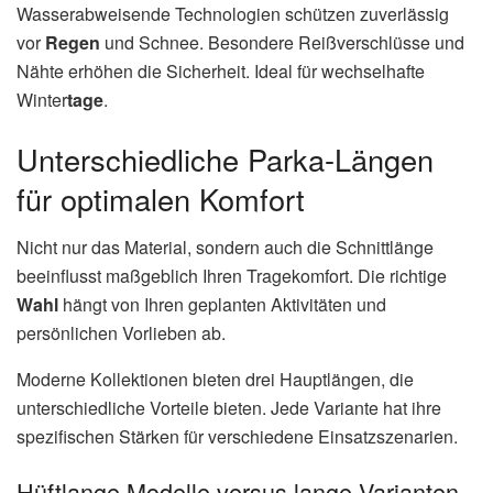
Wasserabweisende Technologien schützen zuverlässig
vor
Regen
und Schnee. Besondere Reißverschlüsse und
Nähte erhöhen die Sicherheit. Ideal für wechselhafte
Winter
tage
.
Unterschiedliche Parka-Längen
für optimalen Komfort
Nicht nur das Material, sondern auch die Schnittlänge
beeinflusst maßgeblich Ihren Tragekomfort. Die richtige
Wahl
hängt von Ihren geplanten Aktivitäten und
persönlichen Vorlieben ab.
Moderne Kollektionen bieten drei Hauptlängen, die
unterschiedliche Vorteile bieten. Jede Variante hat ihre
spezifischen Stärken für verschiedene Einsatzszenarien.
Hüftlange Modelle versus lange Varianten