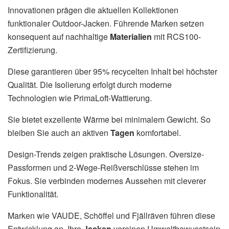
Innovationen prägen die aktuellen Kollektionen
funktionaler Outdoor-Jacken. Führende Marken setzen
konsequent auf nachhaltige
Materialien
mit RCS100-
Zertifizierung.
Diese garantieren über 95% recycelten Inhalt bei höchster
Qualität. Die Isolierung erfolgt durch moderne
Technologien wie PrimaLoft-Wattierung.
Sie bietet exzellente Wärme bei minimalem Gewicht. So
bleiben Sie auch an aktiven
Tagen
komfortabel.
Design-Trends zeigen praktische Lösungen. Oversize-
Passformen und 2-Wege-Reißverschlüsse stehen im
Fokus. Sie verbinden modernes Aussehen mit cleverer
Funktionalität.
Marken wie VAUDE, Schöffel und Fjällräven führen diese
Entwicklung an. Ihre
Jacken
vereinen Umweltbewusstsein