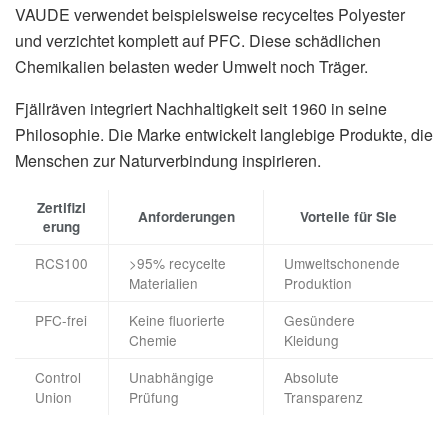
VAUDE verwendet beispielsweise recyceltes Polyester
und verzichtet komplett auf PFC. Diese schädlichen
Chemikalien belasten weder Umwelt noch Träger.
Fjällräven integriert Nachhaltigkeit seit 1960 in seine
Philosophie. Die Marke entwickelt langlebige Produkte, die
Menschen zur Naturverbindung inspirieren.
Zertifizi
Anforderungen
Vorteile für Sie
erung
RCS100
>95% recycelte
Umweltschonende
Materialien
Produktion
PFC-frei
Keine fluorierte
Gesündere
Chemie
Kleidung
Control
Unabhängige
Absolute
Union
Prüfung
Transparenz