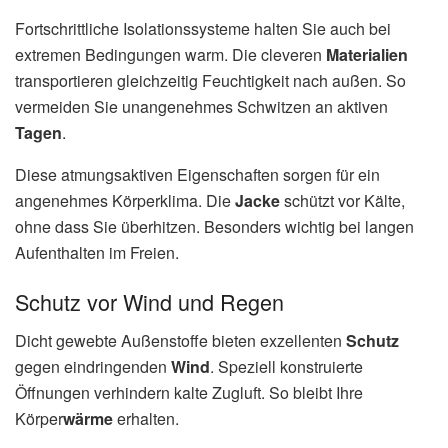
Fortschrittliche Isolationssysteme halten Sie auch bei
extremen Bedingungen warm. Die cleveren
Materialien
transportieren gleichzeitig Feuchtigkeit nach außen. So
vermeiden Sie unangenehmes Schwitzen an aktiven
Tagen
.
Diese atmungsaktiven Eigenschaften sorgen für ein
angenehmes Körperklima. Die
Jacke
schützt vor Kälte,
ohne dass Sie überhitzen. Besonders wichtig bei langen
Aufenthalten im Freien.
Schutz vor Wind und Regen
Dicht gewebte Außenstoffe bieten exzellenten
Schutz
gegen eindringenden
Wind
. Speziell konstruierte
Öffnungen verhindern kalte Zugluft. So bleibt Ihre
Körper
wärme
erhalten.