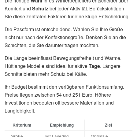
Die richtige
Wahl
Ihres Winterbegleiters entscheidet über
Komfort und
Schutz
bei jeder Aktivität. Berücksichtigen
Sie diese zentralen Faktoren für eine kluge Entscheidung.
Die Passform ist entscheidend. Wählen Sie Ihre Größe
nicht nur nach der Konfektionsgröße. Denken Sie an die
Schichten, die Sie darunter tragen möchten.
Die Länge beeinflusst Bewegungsfreiheit und Wärme.
Hüftlange Modelle sind ideal für aktive
Tage
. Längere
Schnitte bieten mehr Schutz bei Kälte.
Ihr Budget bestimmt den verfügbaren Funktionsumfang.
Preise liegen zwischen 54 und 251 Euro. Höhere
Investitionen bedeuten oft bessere Materialien und
Langlebigkeit.
Kriterium
Empfehlung
Ziel
Größe
Mit Layering
Optimale