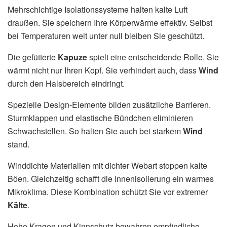
Mehrschichtige Isolationssysteme halten kalte Luft
draußen. Sie speichern Ihre Körperwärme effektiv. Selbst
bei Temperaturen weit unter null bleiben Sie geschützt.
Die gefütterte
Kapuze
spielt eine entscheidende Rolle. Sie
wärmt nicht nur Ihren Kopf. Sie verhindert auch, dass
Wind
durch den Halsbereich eindringt.
Spezielle Design-Elemente bilden zusätzliche Barrieren.
Sturmklappen und elastische Bündchen eliminieren
Schwachstellen. So halten Sie auch bei starkem
Wind
stand.
Winddichte Materialien mit dichter Webart stoppen kalte
Böen. Gleichzeitig schafft die Innenisolierung ein warmes
Mikroklima. Diese Kombination schützt Sie vor extremer
Kälte
.
Hohe Kragen und Kinnschutz bewahren empfindliche