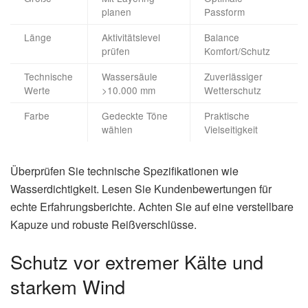
planen
Passform
Länge
Aktivitätslevel
Balance
prüfen
Komfort/Schutz
Technische
Wassersäule
Zuverlässiger
Werte
>10.000 mm
Wetterschutz
Farbe
Gedeckte Töne
Praktische
wählen
Vielseitigkeit
Überprüfen Sie technische Spezifikationen wie
Wasserdichtigkeit. Lesen Sie Kundenbewertungen für
echte Erfahrungsberichte. Achten Sie auf eine verstellbare
Kapuze und robuste Reißverschlüsse.
Schutz vor extremer Kälte und
starkem Wind