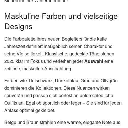
Modell für Ihre Winterabenteuer.
Maskuline Farben und vielseitige
Designs
Die Farbpalette Ihres neuen Begleiters für die kalte
Jahreszeit definiert maßgeblich seinen Charakter und
seine Vielseitigkeit. Klassische, gedeckte Töne stehen
2025 klar im Fokus und verleihen jeder
Auswahl
eine
zeitlose, maskuline Ausstrahlung.
Farben wie Tiefschwarz, Dunkelblau, Grau und Olivgrün
dominieren die Kollektionen. Diese Nuancen wirken
souverän und passen sich perfekt an unterschiedliche
Outfits an. Egal ob sportlich oder leger – Sie sind für jeden
Anlass optimal gekleidet.
Beige und Braun strahlen eine warme, elegante Note aus.