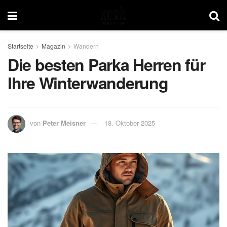
Startseite
Magazin
Wandern
Die besten Parka Herren für
Ihre Winterwanderung
von
Peter Meisner
18. Oktober 2025