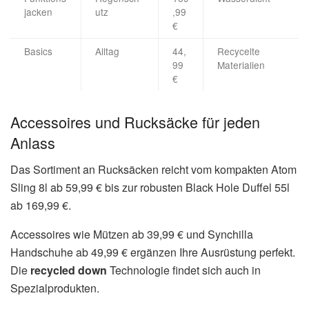
jacken
utz
,99
€
Basics
Alltag
44,
Recycelte
99
Materialien
€
Accessoires und Rucksäcke für jeden
Anlass
Das Sortiment an Rucksäcken reicht vom kompakten Atom
Sling 8l ab 59,99 € bis zur robusten Black Hole Duffel 55l
ab 169,99 €.
Accessoires wie Mützen ab 39,99 € und Synchilla
Handschuhe ab 49,99 € ergänzen Ihre Ausrüstung perfekt.
Die
recycled down
Technologie findet sich auch in
Spezialprodukten.