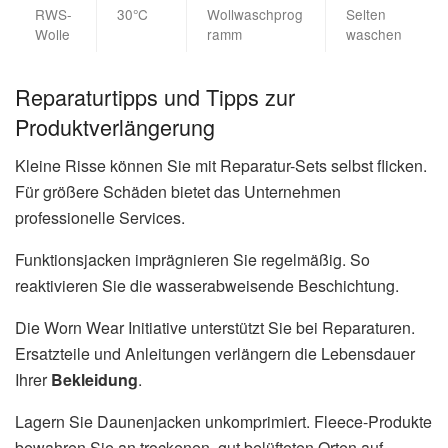
RWS-
30°C
Wollwaschprog
Selten
Wolle
ramm
waschen
Reparaturtipps und Tipps zur
Produktverlängerung
Kleine Risse können Sie mit Reparatur-Sets selbst flicken.
Für größere Schäden bietet das Unternehmen
professionelle Services.
Funktionsjacken imprägnieren Sie regelmäßig. So
reaktivieren Sie die wasserabweisende Beschichtung.
Die Worn Wear Initiative unterstützt Sie bei Reparaturen.
Ersatzteile und Anleitungen verlängern die Lebensdauer
Ihrer
Bekleidung
.
Lagern Sie Daunenjacken unkomprimiert. Fleece-Produkte
bewahren Sie an trockenen, gut belüfteten Orten auf.