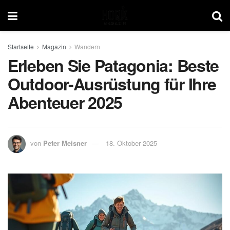
Startseite
Magazin
Wandern
Erleben Sie Patagonia: Beste
Outdoor-Ausrüstung für Ihre
Abenteuer 2025
von
Peter Meisner
18. Oktober 2025