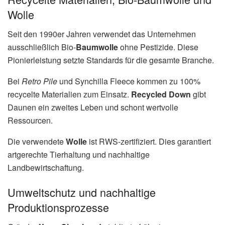
Wolle
Seit den 1990er Jahren verwendet das Unternehmen
ausschließlich Bio-
Baumwolle
ohne Pestizide. Diese
Pionierleistung setzte Standards für die gesamte Branche.
Bei
Retro Pile
und Synchilla Fleece kommen zu 100%
recycelte Materialien zum Einsatz.
Recycled Down
gibt
Daunen ein zweites Leben und schont wertvolle
Ressourcen.
Die verwendete
Wolle
ist RWS-zertifiziert. Dies garantiert
artgerechte Tierhaltung und nachhaltige
Landbewirtschaftung.
Umweltschutz und nachhaltige
Produktionsprozesse