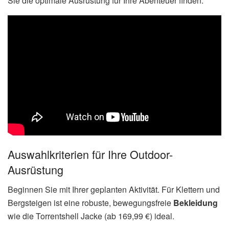
Sie die optimale Ausrüstung für Ihre Abenteuer finden.
Auswahlkriterien für Ihre Outdoor-
Ausrüstung
Beginnen Sie mit Ihrer geplanten Aktivität. Für Klettern und
Bergsteigen ist eine robuste, bewegungsfreie
Bekleidung
wie die Torrentshell Jacke (ab 169,99 €) ideal.