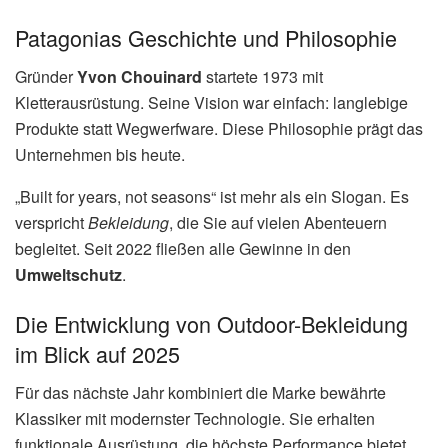
Patagonias Geschichte und Philosophie
Gründer
Yvon Chouinard
startete 1973 mit
Kletterausrüstung. Seine Vision war einfach: langlebige
Produkte statt Wegwerfware. Diese Philosophie prägt das
Unternehmen bis heute.
„Built for years, not seasons“ ist mehr als ein Slogan. Es
verspricht
Bekleidung
, die Sie auf vielen Abenteuern
begleitet. Seit 2022 fließen alle Gewinne in den
Umweltschutz
.
Die Entwicklung von Outdoor-Bekleidung
im Blick auf 2025
Für das nächste Jahr kombiniert die Marke bewährte
Klassiker mit modernster Technologie. Sie erhalten
funktionale Ausrüstung, die höchste Performance bietet.