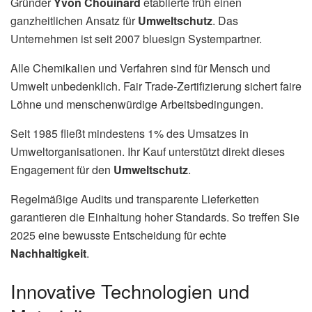
Gründer
Yvon Chouinard
etablierte früh einen
ganzheitlichen Ansatz für
Umweltschutz
. Das
Unternehmen ist seit 2007 bluesign Systempartner.
Alle Chemikalien und Verfahren sind für Mensch und
Umwelt unbedenklich. Fair Trade-Zertifizierung sichert faire
Löhne und menschenwürdige Arbeitsbedingungen.
Seit 1985 fließt mindestens 1% des Umsatzes in
Umweltorganisationen. Ihr Kauf unterstützt direkt dieses
Engagement für den
Umweltschutz
.
Regelmäßige Audits und transparente Lieferketten
garantieren die Einhaltung hoher Standards. So treffen Sie
2025 eine bewusste Entscheidung für echte
Nachhaltigkeit
.
Innovative Technologien und