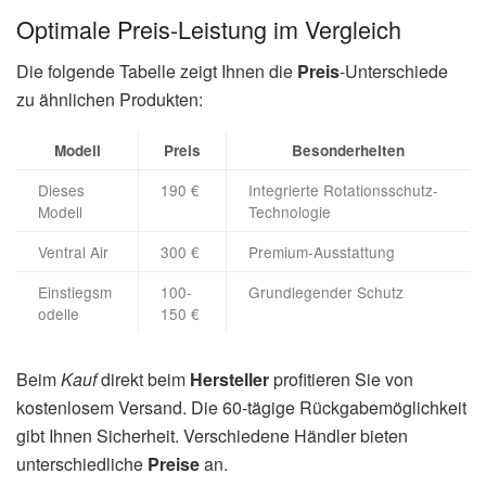
Optimale Preis-Leistung im Vergleich
Die folgende Tabelle zeigt Ihnen die
Preis
-Unterschiede
zu ähnlichen Produkten:
Modell
Preis
Besonderheiten
Dieses
190 €
Integrierte Rotationsschutz-
Modell
Technologie
Ventral Air
300 €
Premium-Ausstattung
Einstiegsm
100-
Grundlegender Schutz
odelle
150 €
Beim
Kauf
direkt beim
Hersteller
profitieren Sie von
kostenlosem Versand. Die 60-tägige Rückgabemöglichkeit
gibt Ihnen Sicherheit. Verschiedene Händler bieten
unterschiedliche
Preise
an.