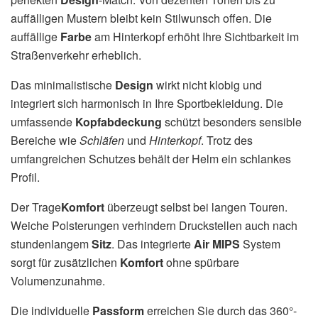
auffälligen Mustern bleibt kein Stilwunsch offen. Die
auffällige
Farbe
am Hinterkopf erhöht Ihre Sichtbarkeit im
Straßenverkehr erheblich.
Das minimalistische
Design
wirkt nicht klobig und
integriert sich harmonisch in Ihre Sportbekleidung. Die
umfassende
Kopfabdeckung
schützt besonders sensible
Bereiche wie
Schläfen
und
Hinterkopf
. Trotz des
umfangreichen Schutzes behält der Helm ein schlankes
Profil.
Der Trage
Komfort
überzeugt selbst bei langen Touren.
Weiche Polsterungen verhindern Druckstellen auch nach
stundenlangem
Sitz
. Das integrierte
Air MIPS
System
sorgt für zusätzlichen
Komfort
ohne spürbare
Volumenzunahme.
Die individuelle
Passform
erreichen Sie durch das 360°-