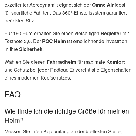
exzellenter Aerodynamik eignet sich der
Omne Air
ideal
für sportliche Fahrten. Das 360°-Einstellsystem garantiert
perfekten Sitz.
Für 190 Euro erhalten Sie einen vielseitigen
Begleiter
mit
Testnote 2,0. Der
POC
Helm
ist eine lohnende Investition
in Ihre
Sicherheit
.
Wählen Sie diesen
Fahrradhelm
für maximale
Komfort
und Schutz bei jeder Radtour. Er vereint alle Eigenschaften
eines modernen Kopfschutzes.
FAQ
Wie finde ich die richtige Größe für meinen
Helm?
Messen Sie Ihren Kopfumfang an der breitesten Stelle,