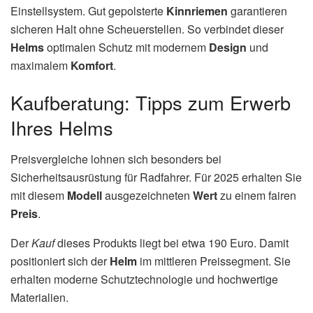
Einstellsystem. Gut gepolsterte
Kinnriemen
garantieren
sicheren Halt ohne Scheuerstellen. So verbindet dieser
Helms
optimalen Schutz mit modernem
Design
und
maximalem
Komfort
.
Kaufberatung: Tipps zum Erwerb
Ihres Helms
Preisvergleiche lohnen sich besonders bei
Sicherheitsausrüstung für Radfahrer. Für 2025 erhalten Sie
mit diesem
Modell
ausgezeichneten
Wert
zu einem fairen
Preis
.
Der
Kauf
dieses Produkts liegt bei etwa 190 Euro. Damit
positioniert sich der
Helm
im mittleren Preissegment. Sie
erhalten moderne Schutztechnologie und hochwertige
Materialien.