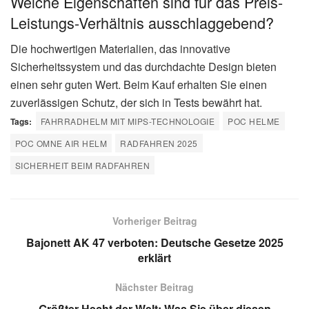
Welche Eigenschaften sind für das Preis-
Leistungs-Verhältnis ausschlaggebend?
Die hochwertigen Materialien, das innovative
Sicherheitssystem und das durchdachte Design bieten
einen sehr guten Wert. Beim Kauf erhalten Sie einen
zuverlässigen Schutz, der sich in Tests bewährt hat.
Tags:
FAHRRADHELM MIT MIPS-TECHNOLOGIE
POC HELME
POC OMNE AIR HELM
RADFAHREN 2025
SICHERHEIT BEIM RADFAHREN
Vorheriger Beitrag
Bajonett AK 47 verboten: Deutsche Gesetze 2025
erklärt
Nächster Beitrag
Größter Hecht der Welt: Was Sie über diesen