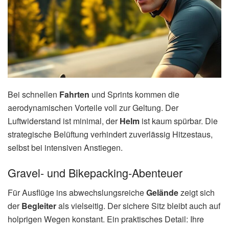
Bei schnellen
Fahrten
und Sprints kommen die
aerodynamischen Vorteile voll zur Geltung. Der
Luftwiderstand ist minimal, der
Helm
ist kaum spürbar. Die
strategische Belüftung verhindert zuverlässig Hitzestaus,
selbst bei intensiven Anstiegen.
Gravel- und Bikepacking-Abenteuer
Für Ausflüge ins abwechslungsreiche
Gelände
zeigt sich
der
Begleiter
als vielseitig. Der sichere Sitz bleibt auch auf
holprigen Wegen konstant. Ein praktisches Detail: Ihre