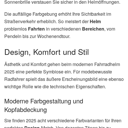
Sonnenbrille verstauen Sie sicher in den Helmöffnungen.
Die auffällige Farbgebung erhöht Ihre Sichtbarkeit im
Straßenverkehr erheblich. So meistert der
Helm
problemlos
Fahrten
in verschiedenen
Bereichen
, vom
Pendeln bis zur Wochenendtour.
Design, Komfort und Stil
Ästhetik und Komfort gehen beim modernen Fahrradhelm
2025 eine perfekte Symbiose ein. Für modebewusste
Radfahrer spielt das äußere Erscheinungsbild eine ebenso
wichtige Rolle wie die technischen Eigenschaften.
Moderne Farbgestaltung und
Kopfabdeckung
Sie finden 2025 acht verschiedene Farbvarianten für Ihren
perfekten
Design
-Match. Von dezenten Tönen bis zu