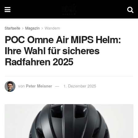
Startseite
Magazin
Wandern
POC Omne Air MIPS Helm:
Ihre Wahl für sicheres
Radfahren 2025
von
Peter Meisner
1. Dezember 2025