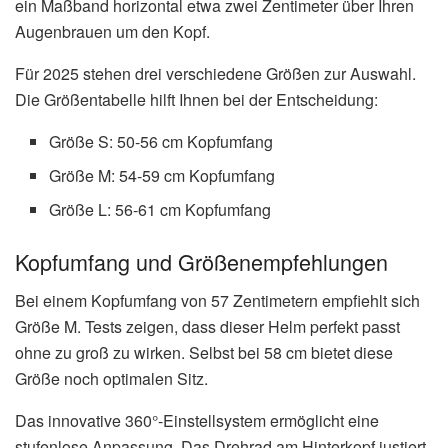
ein Maßband horizontal etwa zwei Zentimeter über Ihren
Augenbrauen um den Kopf.
Für 2025 stehen drei verschiedene Größen zur Auswahl.
Die Größentabelle hilft Ihnen bei der Entscheidung:
Größe S: 50-56 cm Kopfumfang
Größe M: 54-59 cm Kopfumfang
Größe L: 56-61 cm Kopfumfang
Kopfumfang und Größenempfehlungen
Bei einem Kopfumfang von 57 Zentimetern empfiehlt sich
Größe M. Tests zeigen, dass dieser Helm perfekt passt
ohne zu groß zu wirken. Selbst bei 58 cm bietet diese
Größe noch optimalen Sitz.
Das innovative 360°-Einstellsystem ermöglicht eine
stufenlose Anpassung. Das Drehrad am Hinterkopf justiert