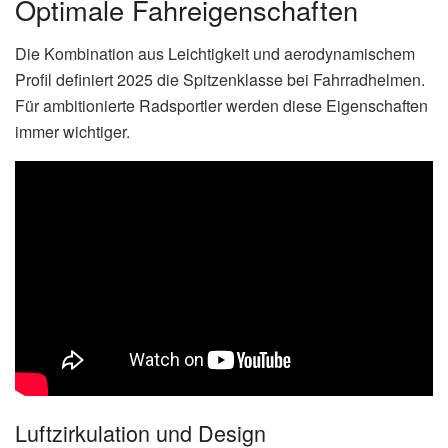
Optimale Fahreigenschaften
Die Kombination aus Leichtigkeit und aerodynamischem
Profil definiert 2025 die Spitzenklasse bei Fahrradhelmen.
Für ambitionierte Radsportler werden diese Eigenschaften
immer wichtiger.
Luftzirkulation und Design