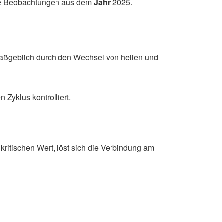
lle Beobachtungen aus dem
Jahr
2025.
maßgeblich durch den Wechsel von hellen und
Zyklus kontrolliert.
n kritischen Wert, löst sich die Verbindung am