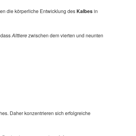
mmen die körperliche Entwicklung des
Kalbes
in
 dass
Alttiere
zwischen dem vierten und neunten
hes. Daher konzentrieren sich erfolgreiche