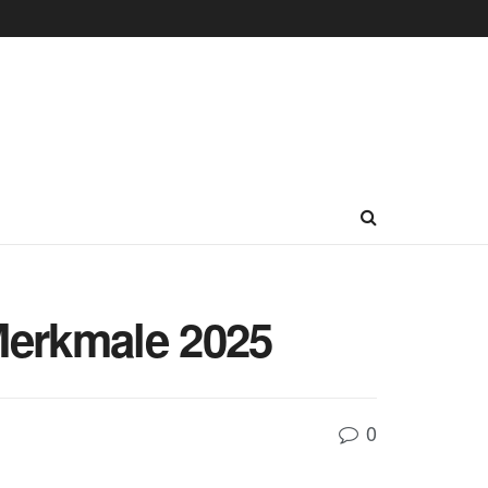
Merkmale 2025
0