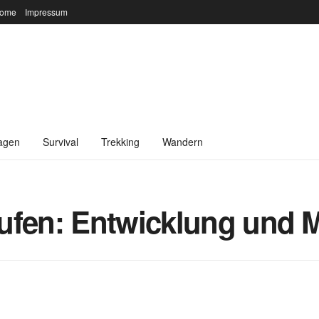
ome
Impressum
agen
Survival
Trekking
Wandern
ufen: Entwicklung und 