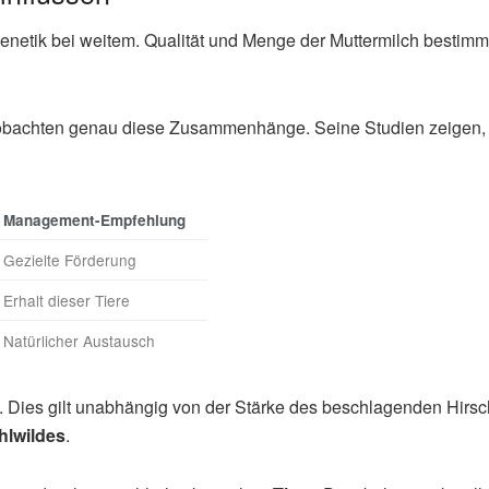
he Genetik bei weitem. Qualität und Menge der Muttermilch besti
obachten genau diese Zusammenhänge. Seine Studien zeigen,
Management-Empfehlung
Gezielte Förderung
Erhalt dieser Tiere
Natürlicher Austausch
. Dies gilt unabhängig von der Stärke des beschlagenden Hirsc
hlwildes
.