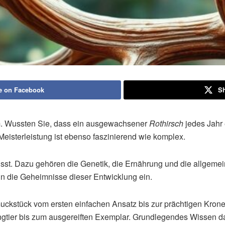
e on Facebook
Sh
 Wussten Sie, dass ein ausgewachsener
Rothirsch
jedes Jahr
eisterleistung ist ebenso faszinierend wie komplex.
lusst. Dazu gehören die Genetik, die Ernährung und die allge
 in die Geheimnisse dieser Entwicklung ein.
ckstück vom ersten einfachen Ansatz bis zur prächtigen Krone 
ngtier bis zum ausgereiften Exemplar. Grundlegendes Wissen d