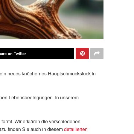
are on Twitter
 ein neues knöchernes Hauptschmuckstück in
meinen Lebensbedingungen. In unserem
formt. Wir erklären die verschiedenen
azu finden Sie auch in diesem
detailierten