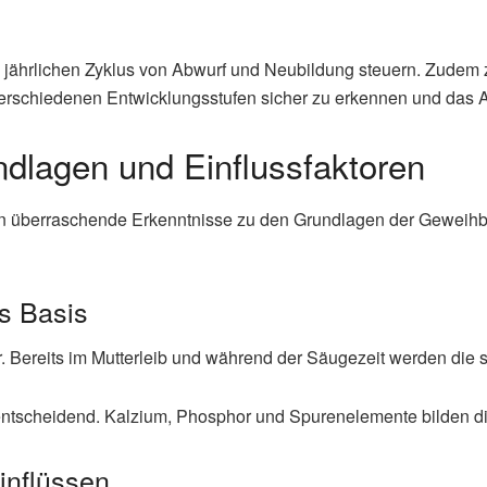
 jährlichen Zyklus von Abwurf und Neubildung steuern. Zudem z
 verschiedenen Entwicklungsstufen sicher zu erkennen und das A
dlagen und Einflussfaktoren
überraschende Erkenntnisse zu den Grundlagen der Geweihbildu
ls Basis
r. Bereits im Mutterleib und während der Säugezeit werden die 
t entscheidend. Kalzium, Phosphor und Spurenelemente bilden d
inflüssen