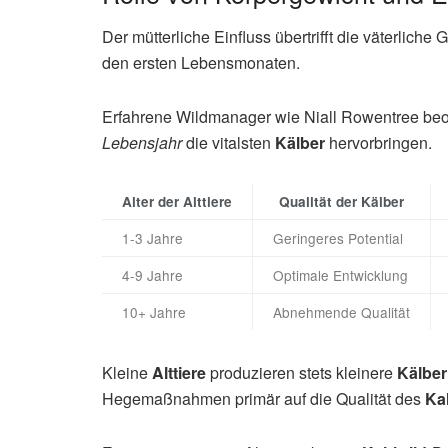
Der mütterliche Einfluss übertrifft die väterlic
den ersten Lebensmonaten.
Erfahrene Wildmanager wie Niall Rowentree be
Lebensjahr
die vitalsten
Kälber
hervorbringen.
Alter der Alttiere
Qualität der Kälber
1-3 Jahre
Geringeres Potential
4-9 Jahre
Optimale Entwicklung
10+ Jahre
Abnehmende Qualität
Kleine
Alttiere
produzieren stets kleinere
Kälber
Hegemaßnahmen primär auf die Qualität des
Ka