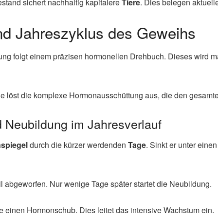
estand sichert nachhaltig kapitalere
Tiere
. Dies belegen aktue
nd Jahreszyklus des Geweihs
ung folgt einem präzisen hormonellen Drehbuch. Dieses wird 
Sie löst die komplexe Hormonausschüttung aus, die den gesamten 
 Neubildung im Jahresverlauf
nspiegel
durch die kürzer werdenden
Tage
. Sinkt er unter eine
l abgeworfen. Nur wenige Tage später startet die Neubildung.
 einen Hormonschub. Dies leitet das intensive Wachstum ein.