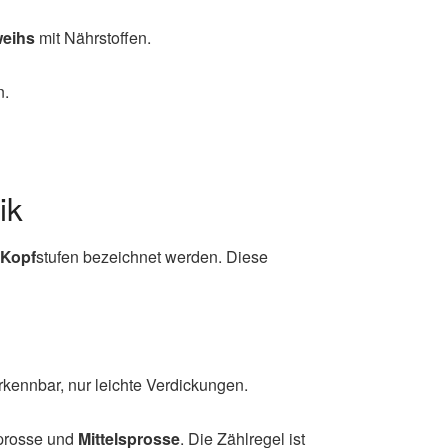
eihs
mit Nährstoffen.
n.
ik
Kopf
stufen bezeichnet werden. Diese
kennbar, nur leichte Verdickungen.
sprosse und
Mittelsprosse
. Die Zählregel ist