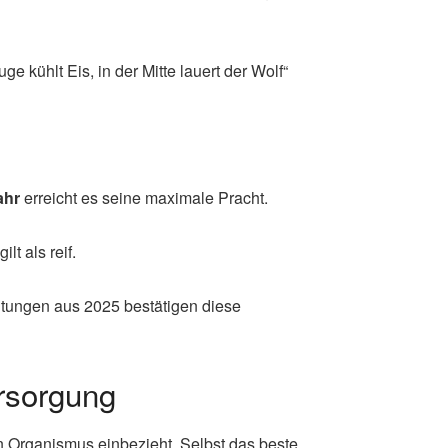
 kühlt Eis, in der Mitte lauert der Wolf“
ahr
erreicht es seine maximale Pracht.
gilt als reif.
tungen aus 2025 bestätigen diese
rsorgung
en Organismus einbezieht. Selbst das beste