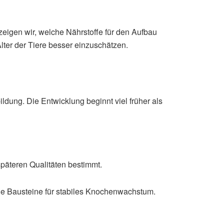
eigen wir, welche Nährstoffe für den Aufbau
lter der Tiere besser einzuschätzen.
ng. Die Entwicklung beginnt viel früher als
späteren Qualitäten bestimmt.
ie Bausteine für stabiles Knochenwachstum.