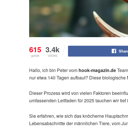
615
3.4k
Shar
geteilt
VIEWS
Hallo, ich bin Peter vom
hook-magazin.de
Team.
nur etwa 140 Tagen aufbaut? Diese biologische M
Dieser Prozess wird von vielen Faktoren beeinf
umfassenden Leitfaden für 2025 tauchen wir tief
Sie erfahren, wie sich das knöcherne Hauptschmu
Lebensabschnitte der männlichen Tiere, vom Ju