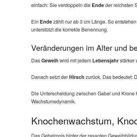
einfach: Sie verdoppeln die
Ende
der reichsten 
Ein
Ende
zählt nur ab 3 cm Länge. So entstehen 
unterstützt die korrekte Benennung.
Veränderungen im Alter und be
Das
Geweih
wird mit jedem
Lebensjahr
stärker
Danach setzt der
Hirsch
zurück. Das bedeutet: 
Die Unterscheidung zwischen Gabel und Krone h
Wachstumsdynamik.
Knochenwachstum, Knoch
Das Geheimnis hinter der rasanten Geweihbildung