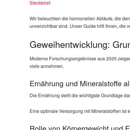
Steckbrief
.
Wir beleuchten die hormonellen Abläufe, die den
unverzichtbar sind. Unser Guide hilft Ihnen, die
Geweihentwicklung: Grun
Moderne Forschungsergebnisse aus 2025 zeigen 
viele annehmen.
Ernährung und Mineralstoffe a
Die Ernährung stellt die wichtigste Grundlage da
Eine optimale Versorgung mit Mineralstoffen is
Rolle von Körpergewicht und E