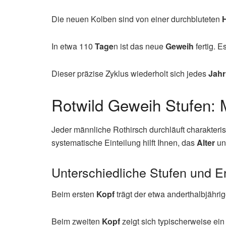
Die neuen Kolben sind von einer durchbluteten
In etwa 110
Tage
n ist das neue
Geweih
fertig. 
Dieser präzise Zyklus wiederholt sich jedes
Jahr
Rotwild Geweih Stufen:
Jeder männliche Rothirsch durchläuft charakteri
systematische Einteilung hilft Ihnen, das
Alter
un
Unterschiedliche Stufen und 
Beim ersten
Kopf
trägt der etwa anderthalbjähri
Beim zweiten
Kopf
zeigt sich typischerweise ei