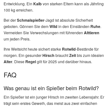
Entwicklung. Ein
Kalb
von starken Eltern kann als Jährling
100 kg erreichen.
Bei der
Schmalspießer
-Jagd ist absolute Sicherheit
geboten. Gönnen Sie dem
Wild
in den Einständen
Ruhe
.
Vermeiden Sie Verwechslungen mit führenden
Alttieren
um jeden Preis.
Ihre Weitsicht heute sichert starke
Rotwild
-Bestände für
morgen. Ein gesunder
Hirsch
braucht
Zeit
bis zum idealen
Alter
. Diese
Regel
gilt für 2025 und darüber hinaus.
FAQ
Was genau ist ein Spießer beim Rotwild?
Ein Spießer ist ein junger Hirsch im zweiten Lebensjahr. Er
trägt sein erstes Geweih, das meist aus zwei einfachen