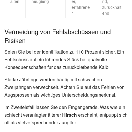
alten
neugierig
er,
nd,
erfahrene
zurückhalt
r
end
Vermeidung von Fehlabschüssen und
Risiken
Seien Sie bei der Identifikation zu 110 Prozent sicher. Ein
Fehlschuss auf ein führendes Stück hat qualvolle
Konsequenschaften für das zurückbleibende Kalb.
Starke Jährlinge werden häufig mit schwachen
Zweijährigen verwechselt. Achten Sie auf das Fehlen von
Augsprossen als wichtiges Unterscheidungsmerkmal.
Im Zweifelsfall lassen Sie den Finger gerade. Was wie ein
schlecht veranlagter älterer
Hirsch
erscheint, entpuppt sich
oft als vielversprechender Jungtier.