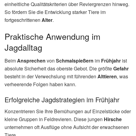
einheitliche Qualitätskriterien über Reviergrenzen hinweg.
So fördern Sie die Entwicklung starker Tiere im
fortgeschrittenen
Alter
.
Praktische Anwendung im
Jagdalltag
Beim
Ansprechen
von
Schmalspießern
im
Frühjahr
ist
absolute Sicherheit das oberste Gebot. Die größte
Gefahr
besteht in der Verwechslung mit führenden
Alttieren
, was
verheerende Folgen haben kann.
Erfolgreiche Jagdstrategien im Frühjahr
Konzentrieren Sie Ihre Bemühungen auf Einzelstücke oder
kleine Gruppen in Feldrevieren. Diese jungen
Hirsche
unternehmen oft Ausflüge ohne Aufsicht der erwachsenen
Tiere.