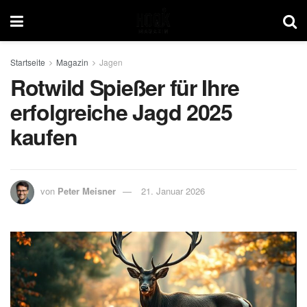
Startseite
Magazin
Jagen
Rotwild Spießer für Ihre
erfolgreiche Jagd 2025
kaufen
von
Peter Meisner
21. Januar 2026