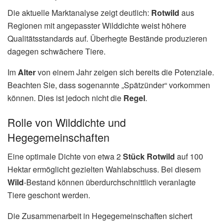
Die aktuelle Marktanalyse zeigt deutlich:
Rotwild
aus
Regionen mit angepasster Wilddichte weist höhere
Qualitätsstandards auf. Überhegte Bestände produzieren
dagegen schwächere Tiere.
Im
Alter
von einem Jahr zeigen sich bereits die Potenziale.
Beachten Sie, dass sogenannte „Spätzünder“ vorkommen
können. Dies ist jedoch nicht die
Regel
.
Rolle von Wilddichte und
Hegegemeinschaften
Eine optimale Dichte von etwa 2
Stück
Rotwild
auf 100
Hektar ermöglicht gezielten Wahlabschuss. Bei diesem
Wild
-Bestand können überdurchschnittlich veranlagte
Tiere geschont werden.
Die Zusammenarbeit in Hegegemeinschaften sichert