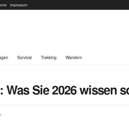
ome
Impressum
agen
Survival
Trekking
Wandern
 Was Sie 2026 wissen so
n