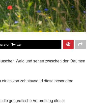
are on Twitter
n deutschen Wald und sehen zwischen den Bäumen
a eines von zehntausend diese besondere
 die geografische Verbreitung dieser