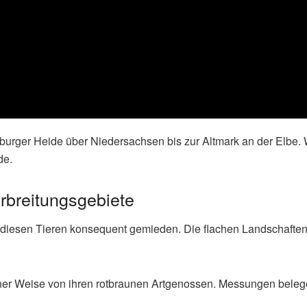
urger Heide über Niedersachsen bis zur Altmark an der Elbe. W
de.
breitungsgebiete
 diesen Tieren konsequent gemieden. Die flachen Landschaften
ner Weise von ihren rotbraunen Artgenossen. Messungen beleg