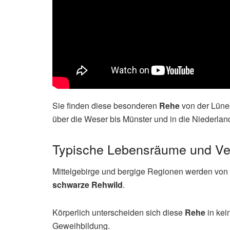
Sie finden diese besonderen
Rehe
von der Lüneb
über die Weser bis Münster und in die Niederlan
Typische Lebensräume und Ver
Mittelgebirge und bergige Regionen werden von
schwarze Rehwild
.
Körperlich unterscheiden sich diese
Rehe
in kei
Geweihbildung.