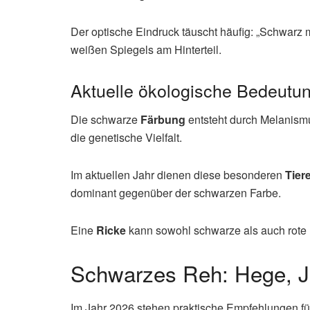
Der optische Eindruck täuscht häufig: „Schwarz 
weißen Spiegels am Hinterteil.
Aktuelle ökologische Bedeutu
Die schwarze
Färbung
entsteht durch Melanism
die genetische Vielfalt.
Im aktuellen Jahr dienen diese besonderen
Tier
dominant gegenüber der schwarzen Farbe.
Eine
Ricke
kann sowohl schwarze als auch rote K
Schwarzes Reh: Hege, J
Im Jahr 2026 stehen praktische Empfehlungen fü