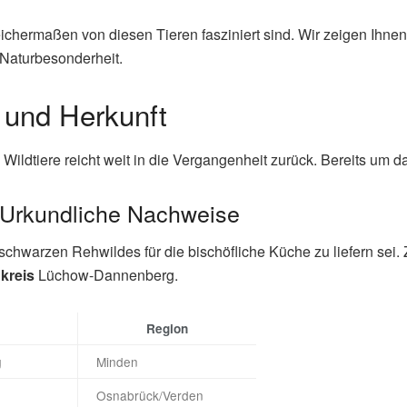
chermaßen von diesen Tieren fasziniert sind. Wir zeigen Ihnen,
 Naturbesonderheit.
 und Herkunft
Wildtiere reicht weit in die Vergangenheit zurück. Bereits um 
 Urkundliche Nachweise
 schwarzen Rehwildes für die bischöfliche Küche zu liefern sei. 
kreis
Lüchow-Dannenberg.
Region
g
Minden
Osnabrück/Verden