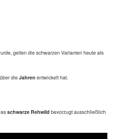
wurde, gelten die schwarzen Varianten heute als
über die
Jahren
entwickelt hat.
 Das
schwarze Rehwild
bevorzugt ausschließlich