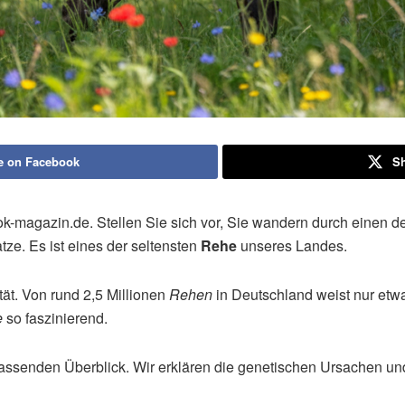
e on Facebook
Sh
ook-magazin.de. Stellen Sie sich vor, Sie wandern durch eine
atze. Es ist eines der seltensten
Rehe
unseres Landes.
tät. Von rund 2,5 Millionen
Rehen
in Deutschland weist nur etw
e
so faszinierend.
ssenden Überblick. Wir erklären die genetischen Ursachen und