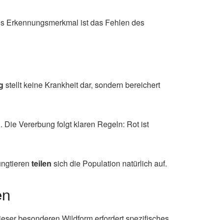
ches Erkennungsmerkmal ist das Fehlen des
g
stellt keine Krankheit dar, sondern bereichert
 Die Vererbung folgt klaren Regeln: Rot ist
ungtieren
teilen
sich die Population natürlich auf.
en
eser besonderen Wildform erfordert spezifisches