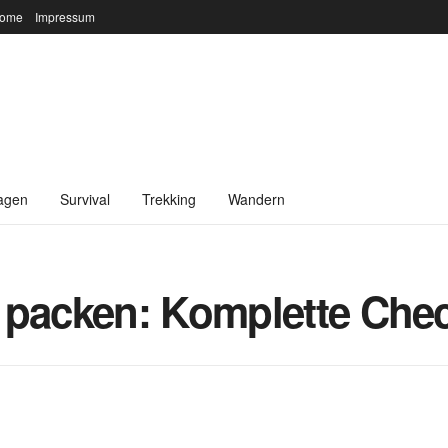
ome
Impressum
agen
Survival
Trekking
Wandern
 packen: Komplette Chec