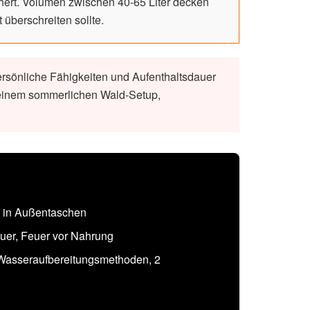
hert. Volumen zwischen 40-65 Liter decken
überschreiten sollte.
ersönliche Fähigkeiten und Aufenthaltsdauer
 einem sommerlichen Wald-Setup,
d in Außentaschen
euer, Feuer vor Nahrung
 Wasseraufbereitungsmethoden, 2