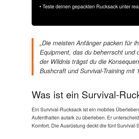
• Teste deinen gepackten Rucksack unter rea
„Die meisten Anfänger packen für ihr
Equipment, das du beherrscht und d
der Wildnis trägst du die Konseque
Bushcraft und Survival-Training mit
Was ist ein Survival-Ruc
Ein Survival-Rucksack ist ein mobiles Überleben
Aufenthalten autark zu überleben. Er untersche
Komfort. Die Ausrüstung deckt die fünf Survival