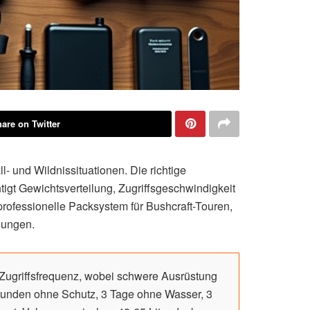
are on Twitter
- und Wildnissituationen. Die richtige
tigt Gewichtsverteilung, Zugriffsgeschwindigkeit
professionelle Packsystem für Bushcraft-Touren,
lungen.
Zugriffsfrequenz, wobei schwere Ausrüstung
3 Stunden ohne Schutz, 3 Tage ohne Wasser, 3