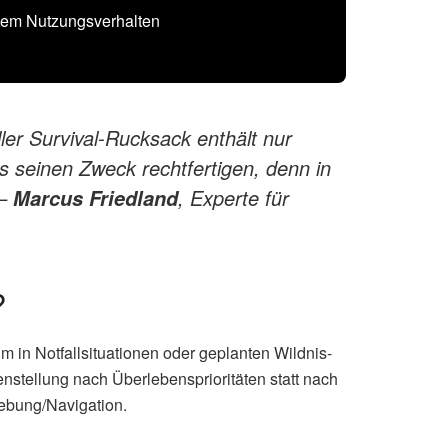
chem Nutzungsverhalten
ller Survival-Rucksack enthält nur
 seinen Zweck rechtfertigen, denn in
 –
, Experte für
Marcus Friedland
?
 in Notfallsituationen oder geplanten Wildnis-
stellung nach Überlebensprioritäten statt nach
gebung/Navigation.