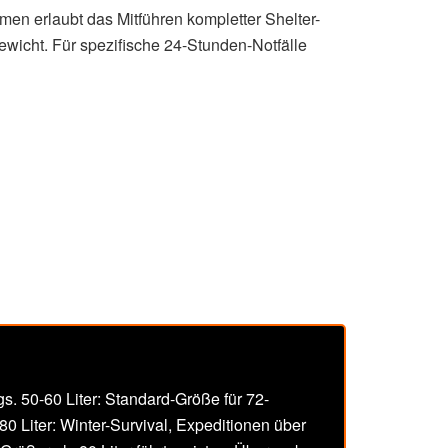
men erlaubt das Mitführen kompletter Shelter-
icht. Für spezifische 24-Stunden-Notfälle
s. 50-60 Liter: Standard-Größe für 72-
 Liter: Winter-Survival, Expeditionen über