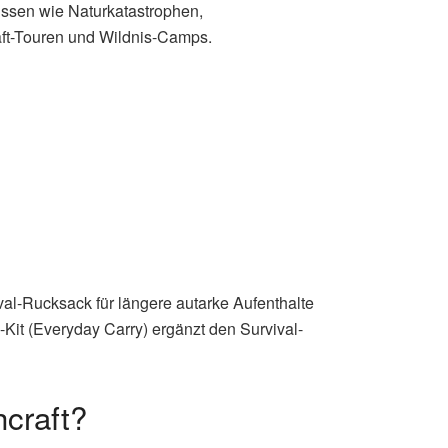
issen wie Naturkatastrophen,
raft-Touren und Wildnis-Camps.
al-Rucksack für längere autarke Aufenthalte
Kit (Everyday Carry) ergänzt den Survival-
craft?