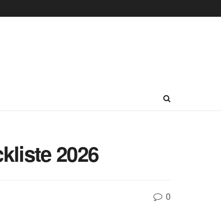
kliste 2026
0