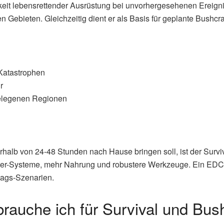
rkeit lebensrettender Ausrüstung bei unvorhergesehenen Ereign
n Gebieten. Gleichzeitig dient er als Basis für geplante Bushc
Katastrophen
r
gelegenen Regionen
alb von 24-48 Stunden nach Hause bringen soll, ist der Surviv
elter-Systeme, mehr Nahrung und robustere Werkzeuge. Ein EDC-
tags-Szenarien.
auche ich für Survival und Bush