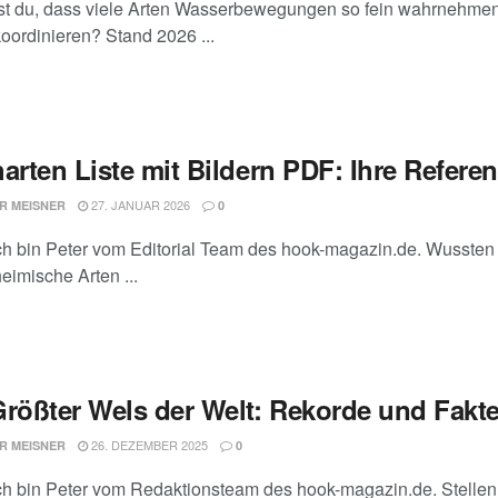
t du, dass viele Arten Wasserbewegungen so fein wahrnehmen, 
oordinieren? Stand 2026 ...
arten Liste mit Bildern PDF: Ihre Referen
27. JANUAR 2026
R MEISNER
0
ich bin Peter vom Editorial Team des hook-magazin.de. Wusste
eimische Arten ...
Größter Wels der Welt: Rekorde und Fakte
26. DEZEMBER 2025
R MEISNER
0
ich bin Peter vom Redaktionsteam des hook-magazin.de. Stellen S