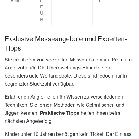
Eimer
0
n
E
U
R
Exklusive Messeangebote und Experten-
Tipps
Sie profitieren von speziellen Messerabatten auf Premium-
Angelzubehör. Die Überraschungs-Eimer bieten
besonders gute Wertangebote. Diese sind jedoch nur in
begrenzter Stückzahl verfügbar.
Erfahrenen Angler teilen ihr Wissen zu verschiedenen
Techniken. Sie lernen Methoden wie Spinnfischen und
Jiggen kennen.
Praktische Tipps
helfen Ihnen beim
nächsten Angelerfolg.
Kinder unter 10 Jahren benötigen kein Ticket. Der Einlass