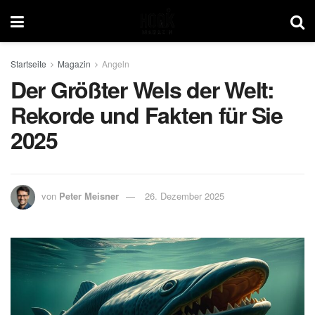
Startseite
Magazin
Angeln
Der Größter Wels der Welt:
Rekorde und Fakten für Sie
2025
von
Peter Meisner
26. Dezember 2025