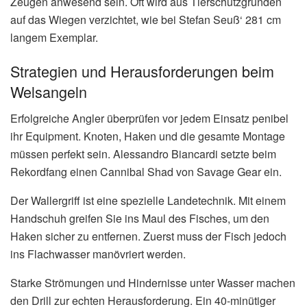
Zeugen anwesend sein. Oft wird aus Tierschutzgründen
auf das Wiegen verzichtet, wie bei Stefan Seuß‘ 281 cm
langem Exemplar.
Strategien und Herausforderungen beim
Welsangeln
Erfolgreiche Angler überprüfen vor jedem Einsatz penibel
ihr Equipment. Knoten, Haken und die gesamte Montage
müssen perfekt sein. Alessandro Biancardi setzte beim
Rekordfang einen Cannibal Shad von Savage Gear ein.
Der Wallergriff ist eine spezielle Landetechnik. Mit einem
Handschuh greifen Sie ins Maul des Fisches, um den
Haken sicher zu entfernen. Zuerst muss der Fisch jedoch
ins Flachwasser manövriert werden.
Starke Strömungen und Hindernisse unter Wasser machen
den Drill zur echten Herausforderung. Ein 40-minütiger