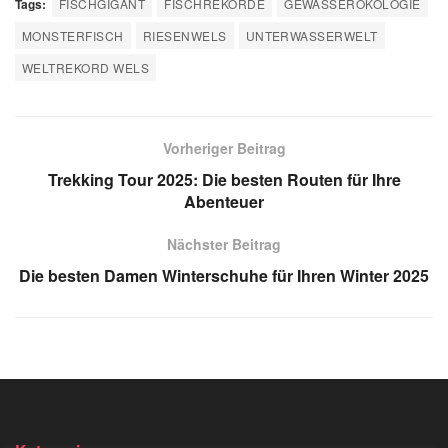
Tags:
FISCHGIGANT
FISCHREKORDE
GEWÄSSERÖKOLOGIE
MONSTERFISCH
RIESENWELS
UNTERWASSERWELT
WELTREKORD WELS
Vorheriger Beitrag
Trekking Tour 2025: Die besten Routen für Ihre
Abenteuer
Nächster Beitrag
Die besten Damen Winterschuhe für Ihren Winter 2025