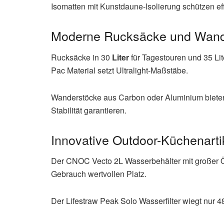
Isomatten mit Kunstdaune-Isolierung schützen ef
Moderne Rucksäcke und Wand
Rucksäcke in 30
Liter
für Tagestouren und 35 Li
Pac Material setzt Ultralight-Maßstäbe.
Wanderstöcke aus Carbon oder Aluminium bieten
Stabilität garantieren.
Innovative Outdoor-Küchenarti
Der CNOC Vecto 2L Wasserbehälter mit großer Ö
Gebrauch wertvollen Platz.
Der Lifestraw Peak Solo Wasserfilter wiegt nur 