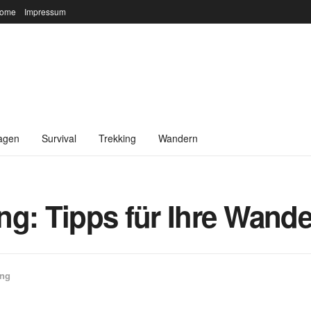
ome
Impressum
agen
Survival
Trekking
Wandern
ng: Tipps für Ihre Wande
ing