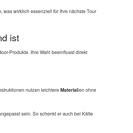
 was wirklich essenziell für Ihre nächste Tour
d ist
or-Produkte. Ihre Wahl beeinflusst direkt
struktionen nutzen leichtere
Material
ien ohne
angepasst sein. So schenkt er auch bei Kälte