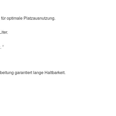
für optimale Platzausnutzung.
iter.
.“
itung garantiert lange Haltbarkeit.