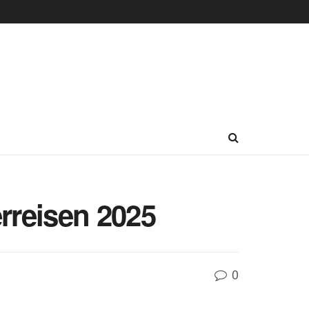
rreisen 2025
0