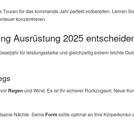
re Touren für das kommende Jahr perfekt vorbereiten. Lernen Sie,
enteuer konzentrieren.
ing Ausrüstung 2025 entscheiden
jahr für leistungsstarke und gleichzeitig extrem leichte Outdo
egs
 vor
Regen
und Wind. Es ist Ihr sicherer Rückzugsort. Neue Kon
holsame Nächte. Seine
Form
sollte optimal an Ihre Körperkontur 