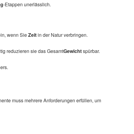
ng
-Etappen unerlässlich.
ein, wenn Sie
Zeit
in der Natur verbringen.
tig reduzieren sie das Gesamt
Gewicht
spürbar.
ers.
onente muss mehrere Anforderungen erfüllen, um