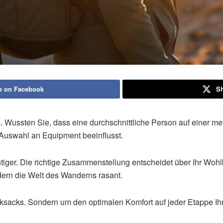
e on Facebook
Sh
 Wussten Sie, dass eine durchschnittliche Person auf einer m
 Auswahl an Equipment beeinflusst.
tiger. Die richtige Zusammenstellung entscheidet über Ihr Wohlbe
ern die Welt des Wanderns rasant.
cksacks. Sondern um den optimalen Komfort auf jeder Etappe Ih