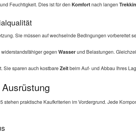
und Feuchtigkeit. Dies ist für den
Komfort
nach langen
Trekki
alqualität
setzung. Sie müssen auf wechselnde Bedingungen vorbereitet s
widerstandsfähiger gegen
Wasser
und Belastungen. Gleichzei
t. Sie sparen auch kostbare
Zeit
beim Auf- und Abbau Ihres Lag
g Ausrüstung
25 stehen praktische Kaufkriterien im Vordergrund. Jede Komp
us