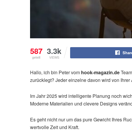
587
3.3k
Shar
geteilt
VIEWS
Hallo, ich bin Peter vom
hook-magazin.de
Team.
zurücklegt? Jeder einzelne davon wird von Ihrer
Im Jahr 2025 wird intelligente Planung noch wich
Moderne Materialien und clevere Designs veränd
Es geht nicht nur um das pure Gewicht Ihres Ru
wertvolle Zeit und Kraft.