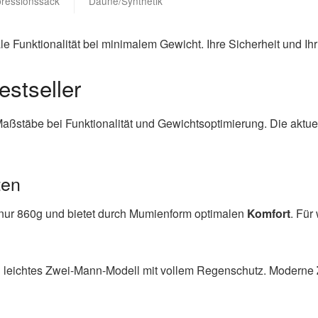
ressionssack
Daune/Synthetik
 Funktionalität bei minimalem Gewicht. Ihre Sicherheit und Ihr 
estseller
aßstäbe bei Funktionalität und Gewichtsoptimierung. Die aktuel
ten
nur 860g und bietet durch Mumienform optimalen
Komfort
. Für
in leichtes Zwei-Mann-Modell mit vollem Regenschutz. Moderne