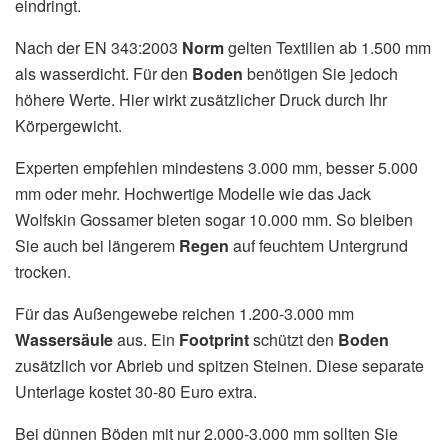
eindringt.
Nach der EN 343:2003
Norm
gelten Textilien ab 1.500 mm
als wasserdicht. Für den
Boden
benötigen Sie jedoch
höhere Werte. Hier wirkt zusätzlicher Druck durch Ihr
Körpergewicht.
Experten empfehlen mindestens 3.000 mm, besser 5.000
mm oder mehr. Hochwertige Modelle wie das Jack
Wolfskin Gossamer bieten sogar 10.000 mm. So bleiben
Sie auch bei längerem
Regen
auf feuchtem Untergrund
trocken.
Für das Außengewebe reichen 1.200-3.000 mm
Wassersäule
aus. Ein
Footprint
schützt den
Boden
zusätzlich vor Abrieb und spitzen Steinen. Diese separate
Unterlage kostet 30-80 Euro extra.
Bei dünnen Böden mit nur 2.000-3.000 mm sollten Sie