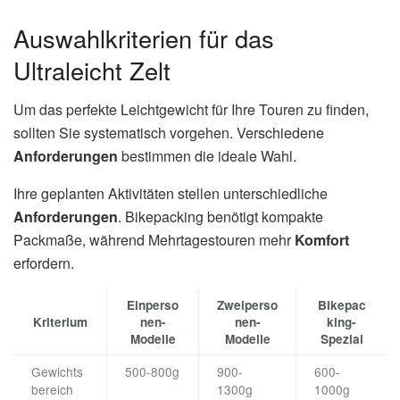
Auswahlkriterien für das
Ultraleicht Zelt
Um das perfekte Leichtgewicht für Ihre Touren zu finden,
sollten Sie systematisch vorgehen. Verschiedene
Anforderungen
bestimmen die ideale Wahl.
Ihre geplanten Aktivitäten stellen unterschiedliche
Anforderungen
. Bikepacking benötigt kompakte
Packmaße, während Mehrtagestouren mehr
Komfort
erfordern.
Einperso
Zweiperso
Bikepac
Kriterium
nen-
nen-
king-
Modelle
Modelle
Spezial
Gewichts
500-800g
900-
600-
bereich
1300g
1000g