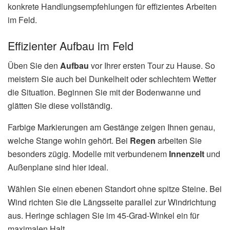
konkrete Handlungsempfehlungen für effizientes Arbeiten
im Feld.
Effizienter Aufbau im Feld
Üben Sie den
Aufbau
vor Ihrer ersten Tour zu Hause. So
meistern Sie auch bei Dunkelheit oder schlechtem Wetter
die Situation. Beginnen Sie mit der Bodenwanne und
glätten Sie diese vollständig.
Farbige Markierungen am Gestänge zeigen Ihnen genau,
welche Stange wohin gehört. Bei
Regen
arbeiten Sie
besonders zügig. Modelle mit verbundenem
Innenzelt
und
Außenplane sind hier ideal.
Wählen Sie einen ebenen Standort ohne spitze Steine. Bei
Wind richten Sie die Längsseite parallel zur Windrichtung
aus. Heringe schlagen Sie im 45-Grad-Winkel ein für
maximalen Halt.