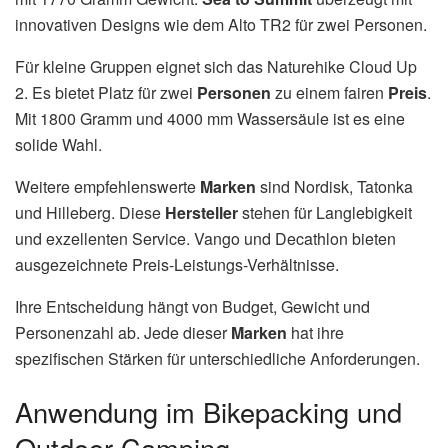
innovativen Designs wie dem Alto TR2 für zwei Personen.
Für kleine Gruppen eignet sich das Naturehike Cloud Up
2. Es bietet Platz für zwei
Personen
zu einem fairen
Preis
.
Mit 1800 Gramm und 4000 mm Wassersäule ist es eine
solide Wahl.
Weitere empfehlenswerte
Marken
sind Nordisk, Tatonka
und Hilleberg. Diese
Hersteller
stehen für Langlebigkeit
und exzellenten Service. Vango und Decathlon bieten
ausgezeichnete Preis-Leistungs-Verhältnisse.
Ihre Entscheidung hängt von Budget, Gewicht und
Personenzahl ab. Jede dieser
Marken
hat ihre
spezifischen Stärken für unterschiedliche Anforderungen.
Anwendung im Bikepacking und
Outdoor-Camping