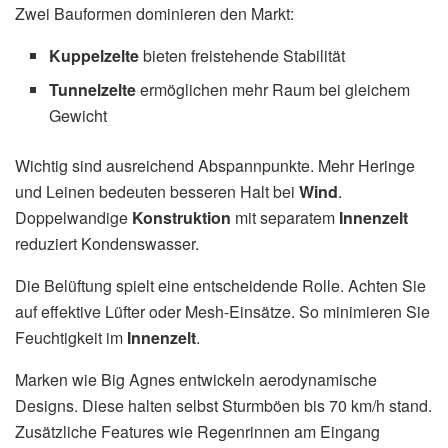
Zwei Bauformen dominieren den Markt:
Kuppelzelte
bieten freistehende Stabilität
Tunnelzelte
ermöglichen mehr Raum bei gleichem
Gewicht
Wichtig sind ausreichend Abspannpunkte. Mehr Heringe
und Leinen bedeuten besseren Halt bei
Wind
.
Doppelwandige
Konstruktion
mit separatem
Innenzelt
reduziert Kondenswasser.
Die Belüftung spielt eine entscheidende Rolle. Achten Sie
auf effektive Lüfter oder Mesh-Einsätze. So minimieren Sie
Feuchtigkeit im
Innenzelt
.
Marken wie Big Agnes entwickeln aerodynamische
Designs. Diese halten selbst Sturmböen bis 70 km/h stand.
Zusätzliche Features wie Regenrinnen am Eingang