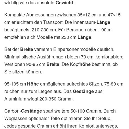
wichtig wie das absolute
Gewicht
.
Kompakte Abmessungen zwischen 35×12 cm und 47×15
cm erleichtern den Transport. Die Innenraum-
Länge
beträgt meist 210-230 cm. Für Personen über 1,90 m
empfehlen sich Modelle mit 230 cm
Länge
.
Bei der
Breite
variieren Einpersonenmodelle deutlich.
Minimalistische Ausführungen bieten 70 cm, komfortablere
Versionen 90-95 cm
Breite
. Die Kopf
höhe
bestimmt, ob
Sie sitzen können.
95-105 cm
Höhe
ermöglichen aufrechtes Sitzen. 75-80 cm
reichen nur zum Liegen aus. Das
Gestänge
aus
Aluminium wiegt 200-350 Gramm.
Carbon-
Gestänge
spart weitere 50-100 Gramm. Durch
Weglassen optionaler Teile optimieren Sie Ihr Setup.
Jedes gesparte Gramm erhöht Ihren Komfort unterwegs.