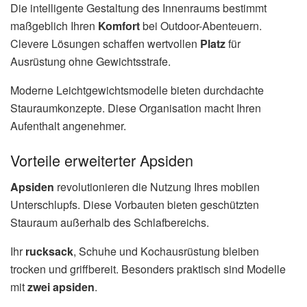
Die intelligente Gestaltung des Innenraums bestimmt
maßgeblich Ihren
Komfort
bei Outdoor-Abenteuern.
Clevere Lösungen schaffen wertvollen
Platz
für
Ausrüstung ohne Gewichtsstrafe.
Moderne Leichtgewichtsmodelle bieten durchdachte
Stauraumkonzepte. Diese Organisation macht Ihren
Aufenthalt angenehmer.
Vorteile erweiterter Apsiden
Apsiden
revolutionieren die Nutzung Ihres mobilen
Unterschlupfs. Diese Vorbauten bieten geschützten
Stauraum außerhalb des Schlafbereichs.
Ihr
rucksack
, Schuhe und Kochausrüstung bleiben
trocken und griffbereit. Besonders praktisch sind Modelle
mit
zwei apsiden
.