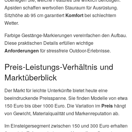
Apsiden schaffen wertvollen Stauraum für Ausrüstung.
Sitzhöhe ab 95 cm garantiert
Komfort
bei schlechtem
Wetter.
Farbige Gestänge-Markierungen vereinfachen den Aufbau.
Diese praktischen Details erfüllen wichtige
Anforderungen
für stressfreie Outdoor-Erlebnisse.
Preis-Leistungs-Verhältnis und
Marktüberblick
Der Markt für leichte Unterkünfte bietet heute eine
beeindruckende Preisspanne. Sie finden Modelle von etwa
150 Euro bis über 1000 Euro. Die Variation im
Preis
hängt
von Gewicht, Materialqualität und Markenreputation ab.
Im Einsteigersegment zwischen 150 und 300 Euro erhalten