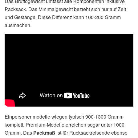
Das Bruttogewicht umfasst alle Komponenten inklusive
Packsack. Das Minimalgewicht bezieht sich nur auf Zelt
und Gestänge. Diese Differenz kann 100-200 Gramm
ausmachen.
Einpersonenmodelle wiegen typisch 900-1300 Gramm
komplett. Premium-Modelle erreichen sogar unter 1000
Gramm. Das
Packmaß
ist für Rucksackreisende ebenso