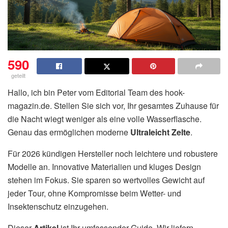
590
geteilt
Hallo, ich bin Peter vom Editorial Team des hook-
magazin.de. Stellen Sie sich vor, Ihr gesamtes Zuhause für
die Nacht wiegt weniger als eine volle Wasserflasche.
Genau das ermöglichen moderne
Ultraleicht Zelte
.
Für 2026 kündigen Hersteller noch leichtere und robustere
Modelle an. Innovative Materialien und kluges Design
stehen im Fokus. Sie sparen so wertvolles Gewicht auf
jeder Tour, ohne Kompromisse beim Wetter- und
Insektenschutz einzugehen.
Dieser
Artikel
ist Ihr umfassender Guide. Wir liefern