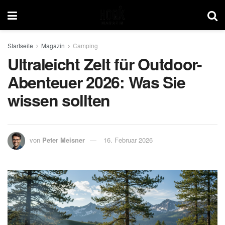
Startseite
Magazin
Camping
Ultraleicht Zelt für Outdoor-
Abenteuer 2026: Was Sie
wissen sollten
von
Peter Meisner
16. Februar 2026