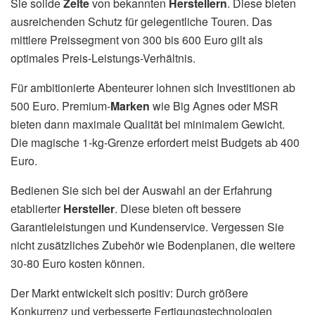
Sie solide
Zelte
von bekannten
Herstellern
. Diese bieten
ausreichenden Schutz für gelegentliche Touren. Das
mittlere Preissegment von 300 bis 600 Euro gilt als
optimales Preis-Leistungs-Verhältnis.
Für ambitionierte Abenteurer lohnen sich Investitionen ab
500 Euro. Premium-
Marken
wie Big Agnes oder MSR
bieten dann maximale Qualität bei minimalem Gewicht.
Die magische 1-kg-Grenze erfordert meist Budgets ab 400
Euro.
Bedienen Sie sich bei der Auswahl an der Erfahrung
etablierter
Hersteller
. Diese bieten oft bessere
Garantieleistungen und Kundenservice. Vergessen Sie
nicht zusätzliches Zubehör wie Bodenplanen, die weitere
30-80 Euro kosten können.
Der Markt entwickelt sich positiv: Durch größere
Konkurrenz und verbesserte Fertigungstechnologien