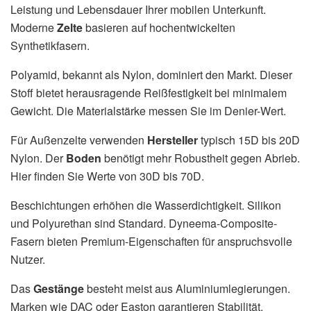
Leistung und Lebensdauer Ihrer mobilen Unterkunft.
Moderne
Zelte
basieren auf hochentwickelten
Synthetikfasern.
Polyamid, bekannt als Nylon, dominiert den Markt. Dieser
Stoff bietet herausragende Reißfestigkeit bei minimalem
Gewicht. Die Materialstärke messen Sie im Denier-Wert.
Für Außenzelte verwenden
Hersteller
typisch 15D bis 20D
Nylon. Der
Boden
benötigt mehr Robustheit gegen Abrieb.
Hier finden Sie Werte von 30D bis 70D.
Beschichtungen erhöhen die Wasserdichtigkeit. Silikon
und Polyurethan sind Standard. Dyneema-Composite-
Fasern bieten Premium-Eigenschaften für anspruchsvolle
Nutzer.
Das
Gestänge
besteht meist aus Aluminiumlegierungen.
Marken wie DAC oder Easton garantieren Stabilität.