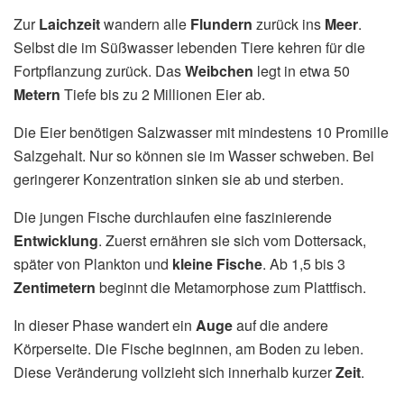
Zur
Laichzeit
wandern alle
Flundern
zurück ins
Meer
.
Selbst die im Süßwasser lebenden Tiere kehren für die
Fortpflanzung zurück. Das
Weibchen
legt in etwa 50
Metern
Tiefe bis zu 2 Millionen Eier ab.
Die Eier benötigen Salzwasser mit mindestens 10 Promille
Salzgehalt. Nur so können sie im Wasser schweben. Bei
geringerer Konzentration sinken sie ab und sterben.
Die jungen Fische durchlaufen eine faszinierende
Entwicklung
. Zuerst ernähren sie sich vom Dottersack,
später von Plankton und
kleine Fische
. Ab 1,5 bis 3
Zentimetern
beginnt die Metamorphose zum Plattfisch.
In dieser Phase wandert ein
Auge
auf die andere
Körperseite. Die Fische beginnen, am Boden zu leben.
Diese Veränderung vollzieht sich innerhalb kurzer
Zeit
.