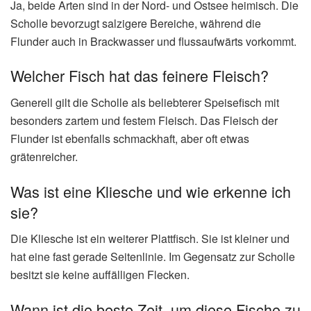
Ja, beide Arten sind in der Nord- und Ostsee heimisch. Die
Scholle bevorzugt salzigere Bereiche, während die
Flunder auch in Brackwasser und flussaufwärts vorkommt.
Welcher Fisch hat das feinere Fleisch?
Generell gilt die Scholle als beliebterer Speisefisch mit
besonders zartem und festem Fleisch. Das Fleisch der
Flunder ist ebenfalls schmackhaft, aber oft etwas
grätenreicher.
Was ist eine Kliesche und wie erkenne ich
sie?
Die Kliesche ist ein weiterer Plattfisch. Sie ist kleiner und
hat eine fast gerade Seitenlinie. Im Gegensatz zur Scholle
besitzt sie keine auffälligen Flecken.
Wann ist die beste Zeit, um diese Fische zu