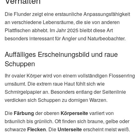
Verhalten
Die Flunder zeigt eine erstaunliche Anpassungsfähigkeit
an verschiedene Lebensräume, die sie von anderen
Plattfischen abhebt. Im Jahr 2025 bleibt diese Art
besonders interessant für Angler und Naturbeobachter.
Auffälliges Erscheinungsbild und raue
Schuppen
Ihr ovaler Körper wird von einem vollständigen Flossenring
umsäumt. Die extrem raue Haut fühlt sich wie
Schmirgelpapier an. Besonders entlang der Seitenlinie
verdicken sich Schuppen zu dornigen Warzen.
Die
Färbung
der oberen
Körperseite
variiert von
bräunlich bis grünlich. Oft finden sich braune, gelbe oder
schwarze
Flecken
. Die
Unterseite
erscheint meist weiß.