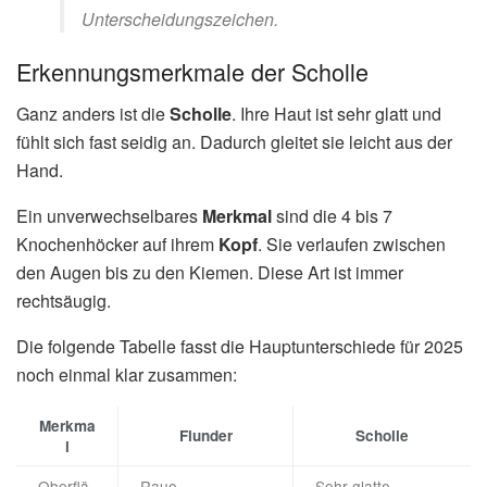
Unterscheidungszeichen.
Erkennungsmerkmale der Scholle
Ganz anders ist die
Scholle
. Ihre Haut ist sehr glatt und
fühlt sich fast seidig an. Dadurch gleitet sie leicht aus der
Hand.
Ein unverwechselbares
Merkmal
sind die 4 bis 7
Knochenhöcker auf ihrem
Kopf
. Sie verlaufen zwischen
den Augen bis zu den Kiemen. Diese Art ist immer
rechtsäugig.
Die folgende Tabelle fasst die Hauptunterschiede für 2025
noch einmal klar zusammen:
Merkma
Flunder
Scholle
l
Oberflä
Raue,
Sehr glatte,