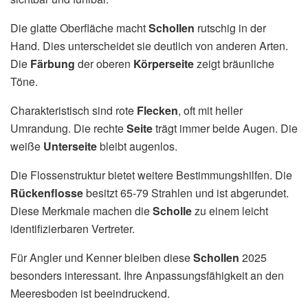
Die glatte Oberfläche macht
Schollen
rutschig in der
Hand. Dies unterscheidet sie deutlich von anderen Arten.
Die
Färbung
der oberen
Körperseite
zeigt bräunliche
Töne.
Charakteristisch sind rote
Flecken
, oft mit heller
Umrandung. Die rechte
Seite
trägt immer beide Augen. Die
weiße
Unterseite
bleibt augenlos.
Die Flossenstruktur bietet weitere Bestimmungshilfen. Die
Rückenflosse
besitzt 65-79 Strahlen und ist abgerundet.
Diese Merkmale machen die
Scholle
zu einem leicht
identifizierbaren Vertreter.
Für Angler und Kenner bleiben diese
Schollen
2025
besonders interessant. Ihre Anpassungsfähigkeit an den
Meeresboden ist beeindruckend.