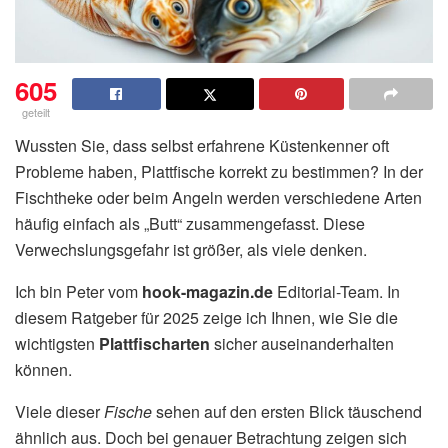
605
geteilt
Wussten Sie, dass selbst erfahrene Küstenkenner oft
Probleme haben, Plattfische korrekt zu bestimmen? In der
Fischtheke oder beim Angeln werden verschiedene Arten
häufig einfach als „Butt“ zusammengefasst. Diese
Verwechslungsgefahr ist größer, als viele denken.
Ich bin Peter vom
hook-magazin.de
Editorial-Team. In
diesem Ratgeber für 2025 zeige ich Ihnen, wie Sie die
wichtigsten
Plattfischarten
sicher auseinanderhalten
können.
Viele dieser
Fische
sehen auf den ersten Blick täuschend
ähnlich aus. Doch bei genauer Betrachtung zeigen sich