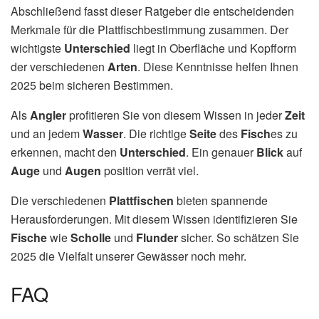
Abschließend fasst dieser Ratgeber die entscheidenden
Merkmale für die Plattfischbestimmung zusammen. Der
wichtigste
Unterschied
liegt in Oberfläche und Kopfform
der verschiedenen
Arten
. Diese Kenntnisse helfen Ihnen
2025 beim sicheren Bestimmen.
Als
Angler
profitieren Sie von diesem Wissen in jeder
Zeit
und an jedem
Wasser
. Die richtige
Seite
des
Fisch
es zu
erkennen, macht den
Unterschied
. Ein genauer
Blick
auf
Auge
und
Augen
position verrät viel.
Die verschiedenen
Plattfischen
bieten spannende
Herausforderungen. Mit diesem Wissen identifizieren Sie
Fische
wie
Scholle
und
Flunder
sicher. So schätzen Sie
2025 die Vielfalt unserer Gewässer noch mehr.
FAQ