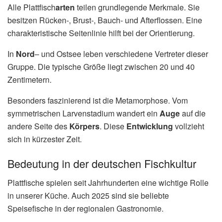
Alle Plattfisch
arten
teilen grundlegende Merkmale. Sie
besitzen Rücken-, Brust-, Bauch- und Afterflossen. Eine
charakteristische Seitenlinie hilft bei der Orientierung.
In
Nord
– und Ostsee leben verschiedene Vertreter dieser
Gruppe. Die typische Größe liegt zwischen 20 und 40
Zentimetern.
Besonders faszinierend ist die Metamorphose. Vom
symmetrischen Larvenstadium wandert ein
Auge
auf die
andere Seite des
Körpers
. Diese
Entwicklung
vollzieht
sich in kürzester Zeit.
Bedeutung in der deutschen Fischkultur
Plattfische spielen seit Jahrhunderten eine wichtige Rolle
in unserer Küche. Auch 2025 sind sie beliebte
Speisefische in der regionalen Gastronomie.