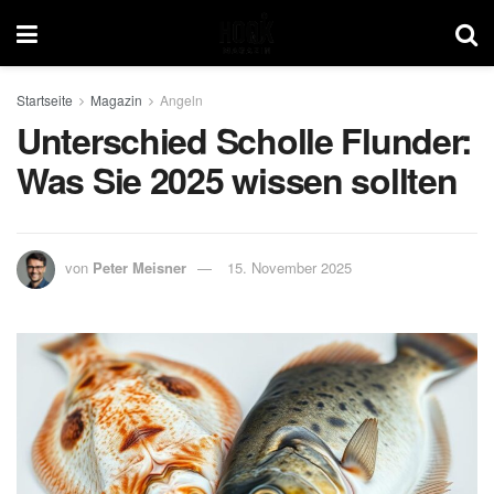
Startseite
Magazin
Angeln
Unterschied Scholle Flunder:
Was Sie 2025 wissen sollten
von
Peter Meisner
15. November 2025