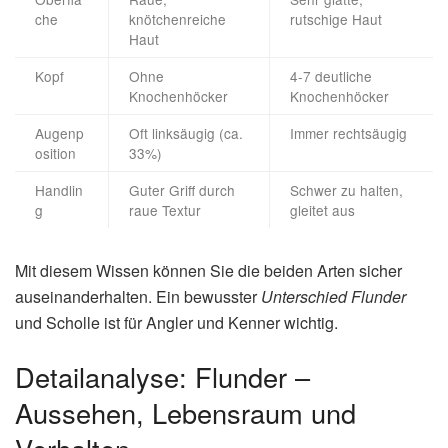
che
knötchenreiche
rutschige Haut
Haut
Kopf
Ohne
4-7 deutliche
Knochenhöcker
Knochenhöcker
Augenp
Oft linksäugig (ca.
Immer rechtsäugig
osition
33%)
Handlin
Guter Griff durch
Schwer zu halten,
g
raue Textur
gleitet aus
Mit diesem Wissen können Sie die beiden Arten sicher
auseinanderhalten. Ein bewusster
Unterschied Flunder
und Scholle ist für Angler und Kenner wichtig.
Detailanalyse: Flunder –
Aussehen, Lebensraum und