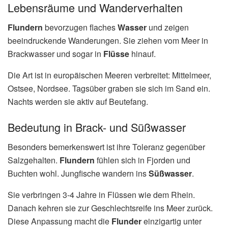
Lebensräume und Wanderverhalten
Flundern
bevorzugen flaches
Wasser
und zeigen
beeindruckende Wanderungen. Sie ziehen vom Meer in
Brackwasser und sogar in
Flüsse
hinauf.
Die Art ist in europäischen Meeren verbreitet: Mittelmeer,
Ostsee, Nordsee. Tagsüber graben sie sich im Sand ein.
Nachts werden sie aktiv auf Beutefang.
Bedeutung in Brack- und Süßwasser
Besonders bemerkenswert ist ihre Toleranz gegenüber
Salzgehalten.
Flundern
fühlen sich in Fjorden und
Buchten wohl. Jungfische wandern ins
Süßwasser
.
Sie verbringen 3-4 Jahre in Flüssen wie dem Rhein.
Danach kehren sie zur Geschlechtsreife ins Meer zurück.
Diese Anpassung macht die
Flunder
einzigartig unter