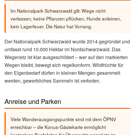
Im Nationalpark Schwarzwald gilt: Wege nicht
verlassen, keine Pflanzen pflücken, Hunde anleinen,
kein Lagerfeuer. Die Natur hat Vorrang.
Der Nationalpark Schwarzwald wurde 2014 gegründet und
umfasst rund 10.000 Hektar im Nordschwarzwald. Das
Wegenetz ist klar ausgeschildert – wer auf den markierten
Wegen bleibt, bewegt sich regelkonform. Wildfrüchte für
den Eigenbedarf dürfen in kleinen Mengen gesammelt
werden, gewerbliches Sammeln ist verboten.
Anreise und Parken
Viele Wanderausgangspunkte sind mit dem ÖPNV
erreichbar – die Konus-Gästekarte ermöglicht
kostenlose Busfahrten für Übernachtungsgäste im