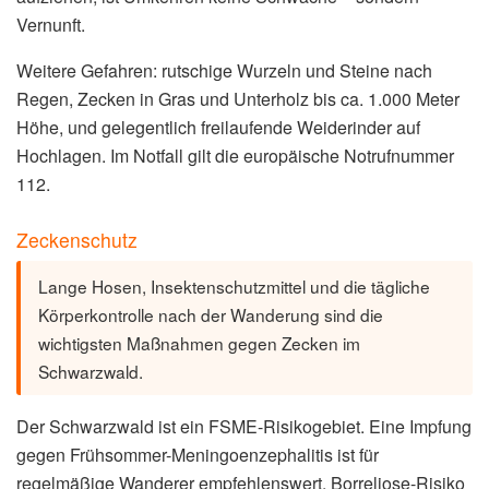
Vernunft.
Weitere Gefahren: rutschige Wurzeln und Steine nach
Regen, Zecken in Gras und Unterholz bis ca. 1.000 Meter
Höhe, und gelegentlich freilaufende Weiderinder auf
Hochlagen. Im Notfall gilt die europäische Notrufnummer
112.
Zeckenschutz
Lange Hosen, Insektenschutzmittel und die tägliche
Körperkontrolle nach der Wanderung sind die
wichtigsten Maßnahmen gegen Zecken im
Schwarzwald.
Der Schwarzwald ist ein FSME-Risikogebiet. Eine Impfung
gegen Frühsommer-Meningoenzephalitis ist für
regelmäßige Wanderer empfehlenswert. Borreliose-Risiko