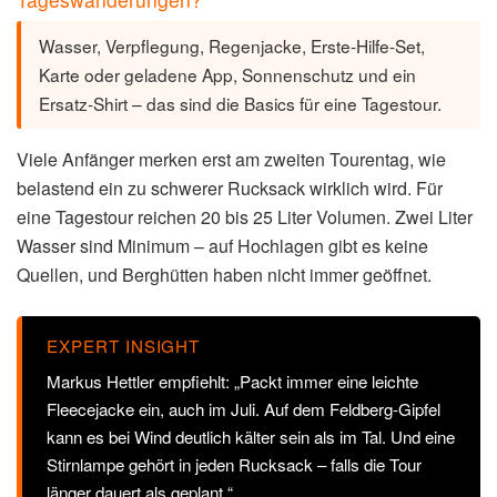
Wasser, Verpflegung, Regenjacke, Erste-Hilfe-Set,
Karte oder geladene App, Sonnenschutz und ein
Ersatz-Shirt – das sind die Basics für eine Tagestour.
Viele Anfänger merken erst am zweiten Tourentag, wie
belastend ein zu schwerer Rucksack wirklich wird. Für
eine Tagestour reichen 20 bis 25 Liter Volumen. Zwei Liter
Wasser sind Minimum – auf Hochlagen gibt es keine
Quellen, und Berghütten haben nicht immer geöffnet.
EXPERT INSIGHT
Markus Hettler empfiehlt: „Packt immer eine leichte
Fleecejacke ein, auch im Juli. Auf dem Feldberg-Gipfel
kann es bei Wind deutlich kälter sein als im Tal. Und eine
Stirnlampe gehört in jeden Rucksack – falls die Tour
länger dauert als geplant.“