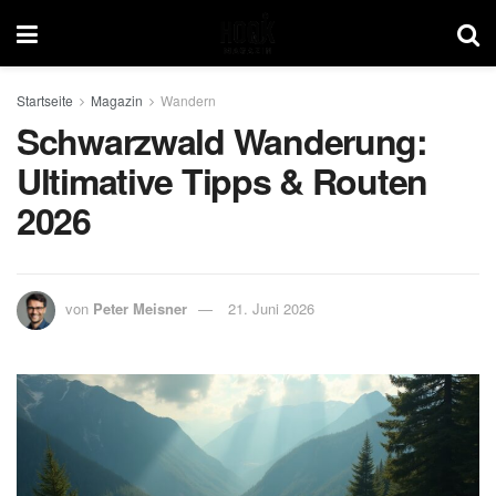
Startseite
Magazin
Wandern
Schwarzwald Wanderung:
Ultimative Tipps & Routen
2026
von
Peter Meisner
21. Juni 2026