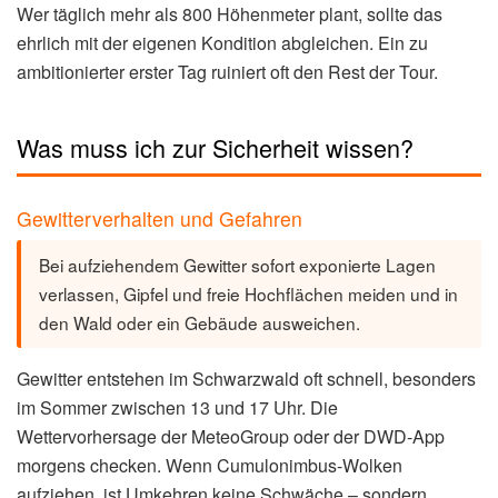
Wer täglich mehr als 800 Höhenmeter plant, sollte das
ehrlich mit der eigenen Kondition abgleichen. Ein zu
ambitionierter erster Tag ruiniert oft den Rest der Tour.
Was muss ich zur Sicherheit wissen?
Gewitterverhalten und Gefahren
Bei aufziehendem Gewitter sofort exponierte Lagen
verlassen, Gipfel und freie Hochflächen meiden und in
den Wald oder ein Gebäude ausweichen.
Gewitter entstehen im Schwarzwald oft schnell, besonders
im Sommer zwischen 13 und 17 Uhr. Die
Wettervorhersage der MeteoGroup oder der DWD-App
morgens checken. Wenn Cumulonimbus-Wolken
aufziehen, ist Umkehren keine Schwäche – sondern