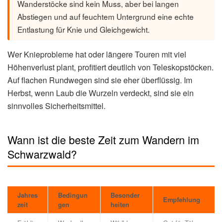
Wanderstöcke sind kein Muss, aber bei langen
Abstiegen und auf feuchtem Untergrund eine echte
Entlastung für Knie und Gleichgewicht.
Wer Knieprobleme hat oder längere Touren mit viel
Höhenverlust plant, profitiert deutlich von Teleskopstöcken.
Auf flachen Rundwegen sind sie eher überflüssig. Im
Herbst, wenn Laub die Wurzeln verdeckt, sind sie ein
sinnvolles Sicherheitsmittel.
Wann ist die beste Zeit zum Wandern im
Schwarzwald?
Jahres
Bedingun
Besonder
Empfehlung
zeit
gen
heiten