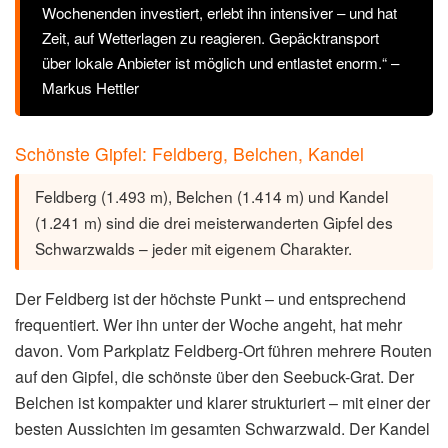
Wochenenden investiert, erlebt ihn intensiver – und hat
Zeit, auf Wetterlagen zu reagieren. Gepäcktransport
über lokale Anbieter ist möglich und entlastet enorm.“ –
Markus Hettler
Schönste Gipfel: Feldberg, Belchen, Kandel
Feldberg (1.493 m), Belchen (1.414 m) und Kandel
(1.241 m) sind die drei meisterwanderten Gipfel des
Schwarzwalds – jeder mit eigenem Charakter.
Der Feldberg ist der höchste Punkt – und entsprechend
frequentiert. Wer ihn unter der Woche angeht, hat mehr
davon. Vom Parkplatz Feldberg-Ort führen mehrere Routen
auf den Gipfel, die schönste über den Seebuck-Grat. Der
Belchen ist kompakter und klarer strukturiert – mit einer der
besten Aussichten im gesamten Schwarzwald. Der Kandel