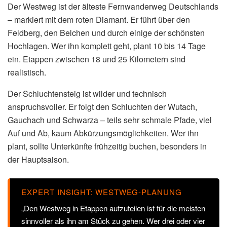
Der Westweg ist der älteste Fernwanderweg Deutschlands
– markiert mit dem roten Diamant. Er führt über den
Feldberg, den Belchen und durch einige der schönsten
Hochlagen. Wer ihn komplett geht, plant 10 bis 14 Tage
ein. Etappen zwischen 18 und 25 Kilometern sind
realistisch.
Der Schluchtensteig ist wilder und technisch
anspruchsvoller. Er folgt den Schluchten der Wutach,
Gauchach und Schwarza – teils sehr schmale Pfade, viel
Auf und Ab, kaum Abkürzungsmöglichkeiten. Wer ihn
plant, sollte Unterkünfte frühzeitig buchen, besonders in
der Hauptsaison.
EXPERT INSIGHT: WESTWEG-PLANUNG
„Den Westweg in Etappen aufzuteilen ist für die meisten
sinnvoller als ihn am Stück zu gehen. Wer drei oder vier