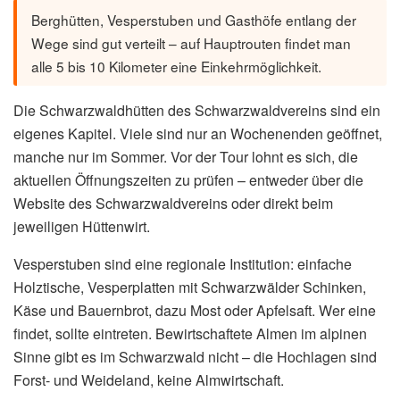
Berghütten, Vesperstuben und Gasthöfe entlang der
Wege sind gut verteilt – auf Hauptrouten findet man
alle 5 bis 10 Kilometer eine Einkehrmöglichkeit.
Die Schwarzwaldhütten des Schwarzwaldvereins sind ein
eigenes Kapitel. Viele sind nur an Wochenenden geöffnet,
manche nur im Sommer. Vor der Tour lohnt es sich, die
aktuellen Öffnungszeiten zu prüfen – entweder über die
Website des Schwarzwaldvereins oder direkt beim
jeweiligen Hüttenwirt.
Vesperstuben sind eine regionale Institution: einfache
Holztische, Vesperplatten mit Schwarzwälder Schinken,
Käse und Bauernbrot, dazu Most oder Apfelsaft. Wer eine
findet, sollte eintreten. Bewirtschaftete Almen im alpinen
Sinne gibt es im Schwarzwald nicht – die Hochlagen sind
Forst- und Weideland, keine Almwirtschaft.