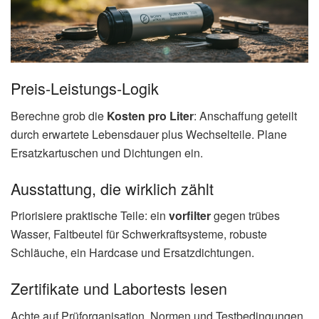
Preis‑Leistungs‑Logik
Berechne grob die
Kosten pro Liter
: Anschaffung geteilt
durch erwartete Lebensdauer plus Wechselteile. Plane
Ersatzkartuschen und Dichtungen ein.
Ausstattung, die wirklich zählt
Priorisiere praktische Teile: ein
vorfilter
gegen trübes
Wasser, Faltbeutel für Schwerkraftsysteme, robuste
Schläuche, ein Hardcase und Ersatzdichtungen.
Zertifikate und Labortests lesen
Achte auf Prüforganisation, Normen und Testbedingungen.