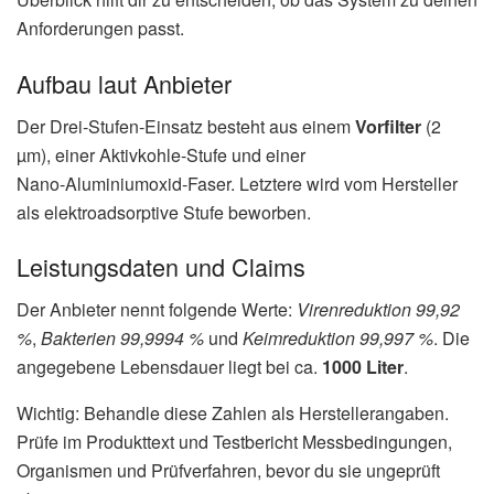
Anforderungen passt.
Aufbau laut Anbieter
Der Drei‑Stufen‑Einsatz besteht aus einem
Vorfilter
(2
µm), einer Aktivkohle‑Stufe und einer
Nano‑Aluminiumoxid‑Faser. Letztere wird vom Hersteller
als elektroadsorptive Stufe beworben.
Leistungsdaten und Claims
Der Anbieter nennt folgende Werte:
Virenreduktion 99,92
%
,
Bakterien 99,9994 %
und
Keimreduktion 99,997 %
. Die
angegebene Lebensdauer liegt bei ca.
1000 Liter
.
Wichtig: Behandle diese Zahlen als Herstellerangaben.
Prüfe im Produkttext und Testbericht Messbedingungen,
Organismen und Prüfverfahren, bevor du sie ungeprüft