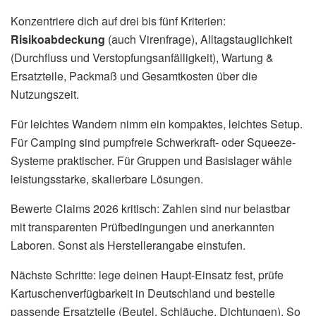
Konzentriere dich auf drei bis fünf Kriterien:
Risikoabdeckung
(auch Virenfrage), Alltagstauglichkeit
(Durchfluss und Verstopfungsanfälligkeit), Wartung &
Ersatzteile, Packmaß und Gesamtkosten über die
Nutzungszeit.
Für leichtes Wandern nimm ein kompaktes, leichtes Setup.
Für Camping sind pumpfreie Schwerkraft- oder Squeeze-
Systeme praktischer. Für Gruppen und Basislager wähle
leistungsstarke, skalierbare Lösungen.
Bewerte Claims 2026 kritisch: Zahlen sind nur belastbar
mit transparenten Prüfbedingungen und anerkannten
Laboren. Sonst als Herstellerangabe einstufen.
Nächste Schritte: lege deinen Haupt-Einsatz fest, prüfe
Kartuschenverfügbarkeit in Deutschland und bestelle
passende Ersatzteile (Beutel, Schläuche, Dichtungen). So