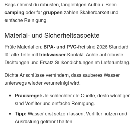
Bags nimmst du robusten, langlebigen Aufbau. Beim
camping
oder für
gruppen
zählen Skalierbarkeit und
einfache Reinigung.
Material- und Sicherheitsaspekte
Prüfe Materialien:
BPA- und PVC-frei
sind 2026 Standard
für alle Teile mit
trinkwasser
-Kontakt. Achte auf robuste
Dichtungen und Ersatz-Silikondichtungen im Lieferumfang.
Dichte Anschlüsse verhindern, dass sauberes Wasser
unterwegs wieder verunreinigt wird.
Praxisregel:
Je schlechter die Quelle, desto wichtiger
sind Vorfilter und einfache Reinigung.
Tipp:
Wasser erst setzen lassen, Vorfilter nutzen und
Ausrüstung getrennt halten.