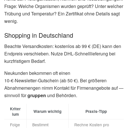
Frage: Welche Organismen wurden geprüft? Unter welcher
Trübung und Temperatur? Ein Zertifikat ohne Details sagt
wenig.
Shopping in Deutschland
Beachte Versandkosten: kostenlos ab 99 € (DE) kann den
Endpreis verschieben. Nutze DHL‑Schnelllieferung bei
kurzfristigem Bedarf.
Neukunden bekommen oft einen
10‑€‑Newsletter‑Gutschein (ab 50 €). Bei größeren
Abnahmemengen nimm Kontakt für Firmenangebote auf —
sinnvoll für
gruppen
und Behörden.
Kriter
Warum wichtig
Praxis‑Tipp
ium
Folge
Bestimmt
Rechne Kosten pro