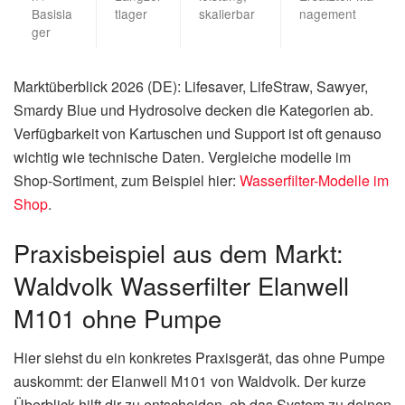
Basisla
tlager
skalierbar
nagement
ger
Marktüberblick 2026 (DE): Lifesaver, LifeStraw, Sawyer,
Smardy Blue und Hydrosolve decken die Kategorien ab.
Verfügbarkeit von Kartuschen und Support ist oft genauso
wichtig wie technische Daten. Vergleiche modelle im
Shop‑Sortiment, zum Beispiel hier:
Wasserfilter-Modelle im
Shop
.
Praxisbeispiel aus dem Markt:
Waldvolk Wasserfilter Elanwell
M101 ohne Pumpe
Hier siehst du ein konkretes Praxisgerät, das ohne Pumpe
auskommt: der Elanwell M101 von Waldvolk. Der kurze
Überblick hilft dir zu entscheiden, ob das System zu deinen