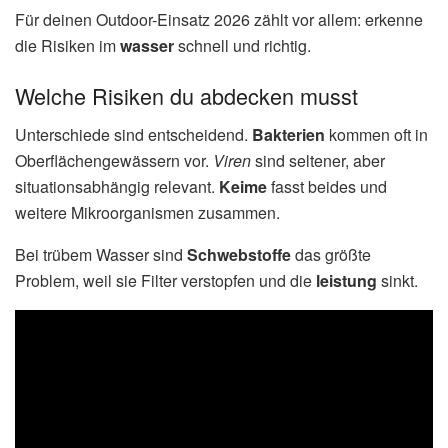
Für deinen Outdoor-Einsatz 2026 zählt vor allem: erkenne
die Risiken im
wasser
schnell und richtig.
Welche Risiken du abdecken musst
Unterschiede sind entscheidend.
Bakterien
kommen oft in
Oberflächengewässern vor.
Viren
sind seltener, aber
situationsabhängig relevant.
Keime
fasst beides und
weitere Mikroorganismen zusammen.
Bei trübem Wasser sind
Schwebstoffe
das größte
Problem, weil sie Filter verstopfen und die
leistung
sinkt.