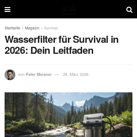
Startseite
Magazin
Survival
Wasserfilter für Survival in
2026: Dein Leitfaden
von
Peter Meisner
26. März 2026