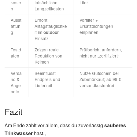
koste
tatsächliche
Liter
n
Langzeitkosten
Ausst
Erhöht
Vorfilter +
attun
Alltagstauglichke
Ersatzdichtungen
g
it im
-
einplanen
outdoor
Einsatz
Testd
Zeigen reale
Prüfbericht anfordern,
aten
Reduktion von
nicht nur „zertifiziert“
Keimen
Versa
Beeinflusst
Nutze Gutschein bei
nd &
Endpreis und
Zubehörkauf; ab 99 €
Ange
Lieferzeit
versandkostenfrei
bote
Fazit
Am Ende zählt vor allem, dass du zuverlässig
sauberes
Trinkwasser
hast.
,