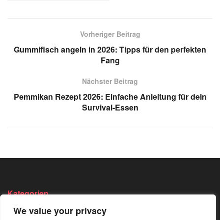
Vorheriger Beitrag
Gummifisch angeln in 2026: Tipps für den perfekten
Fang
Nächster Beitrag
Pemmikan Rezept 2026: Einfache Anleitung für dein
Survival-Essen
Kategorien
We value your privacy
Angeln
Survival
Wandern