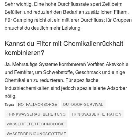
Sehr wichtig. Eine hohe Durchflussrate spart Zeit beim
Befüllen und reduziert den Bedarf an zusätzlichen Filtern.
Für Camping reicht oft ein mittlerer Durchfluss; für Gruppen
brauchst du deutlich mehr Leistung.
Kannst du Filter mit Chemikalienrückhalt
kombinieren?
Ja. Mehrstufige Systeme kombinieren Vorfilter, Aktivkohle
und Feinfilter, um Schwebstoffe, Geschmack und einige
Chemikalien zu reduzieren. Für spezifische
Industriechemikalien sind jedoch spezialisierte Adsorber
nötig.
Tags:
NOTFALLVORSORGE
OUTDOOR-SURVIVAL
TRINKWASSERAUFBEREITUNG
TRINKWASSERFILTRATION
WASSERFILTERTECHNOLOGIE
WASSERREINIGUNGSSYSTEME