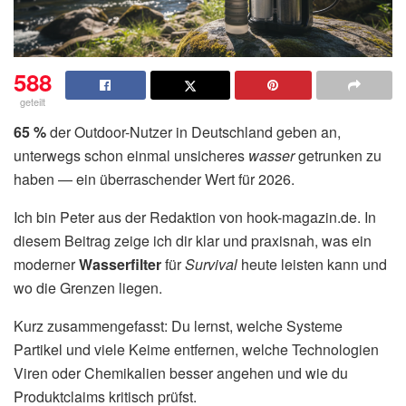
588
geteilt
65 %
der Outdoor-Nutzer in Deutschland geben an,
unterwegs schon einmal unsicheres
wasser
getrunken zu
haben — ein überraschender Wert für 2026.
Ich bin Peter aus der Redaktion von hook-magazin.de. In
diesem Beitrag zeige ich dir klar und praxisnah, was ein
moderner
Wasserfilter
für
Survival
heute leisten kann und
wo die Grenzen liegen.
Kurz zusammengefasst: Du lernst, welche Systeme
Partikel und viele Keime entfernen, welche Technologien
Viren oder Chemikalien besser angehen und wie du
Produktclaims kritisch prüfst.